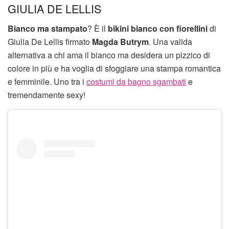
GIULIA DE LELLIS
Bianco ma stampato
? È il
bikini bianco con fiorellini
di
Giulia De Lellis firmato
Magda Butrym
. Una valida
alternativa a chi ama il bianco ma desidera un pizzico di
colore in più e ha voglia di sfoggiare una stampa romantica
e femminile. Uno tra i
costumi da bagno sgambati
e
tremendamente sexy!