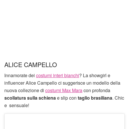
ALICE CAMPELLO
Innamorate dei
costumi interi bianchi
? La showgirl e
influencer Alice Campello ci suggerisce un modello della
nuova collezione di
costumi Max Mara
con profonda
scollatura sulla schiena
e slip con
taglio brasiliana
. Chic
e sensuale!