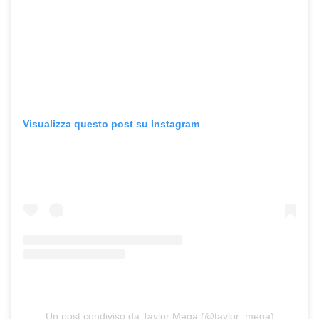
Visualizza questo post su Instagram
Un post condiviso da Taylor Mega (@taylor_mega)