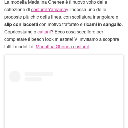
La modella Madalina Ghenea è il nuovo volto della
collezione di
costumi Yamamay
. Indossa uno delle
proposte più chic della linea, con scollatura triangolare e
slip con laccetti
con motivo traforato e
ricami in sangallo
.
Copricostume o
caftani
? Ecco cosa scegliere per
completare il beach look in estate! Vi invitiamo a scoprire
tutti i modelli di
Madalina Ghenea costumi
.