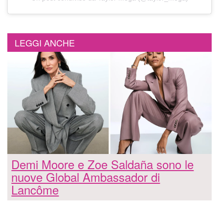
LEGGI ANCHE
Demi Moore e Zoe Saldaña sono le
nuove Global Ambassador di
Lancôme