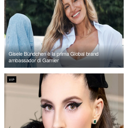
Gisele Bündchen è la prima Global brand
ambassador di Garnier
VIP