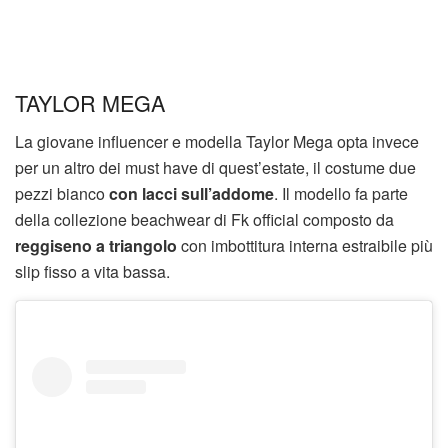
TAYLOR MEGA
La giovane influencer e modella Taylor Mega opta invece
per un altro dei must have di quest’estate, il costume due
pezzi bianco
con lacci sull’addome
. Il modello fa parte
della collezione beachwear di Fk official composto da
reggiseno a triangolo
con imbottitura interna estraibile più
slip fisso a vita bassa.