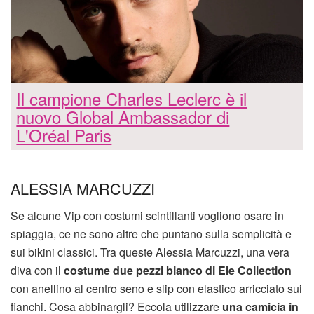
Il campione Charles Leclerc è il
nuovo Global Ambassador di
L'Oréal Paris
ALESSIA MARCUZZI
Se alcune Vip con costumi scintillanti vogliono osare in
spiaggia, ce ne sono altre che puntano sulla semplicità e
sui bikini classici. Tra queste Alessia Marcuzzi, una vera
diva con il
costume due pezzi bianco di Ele Collection
con anellino al centro seno e slip con elastico arricciato sui
fianchi. Cosa abbinargli? Eccola utilizzare
una camicia in