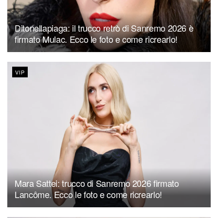
Ditonellapiaga: il trucco retrò di Sanremo 2026 è
firmato Mulac. Ecco le foto e come ricrearlo!
VIP
Mara Sattei: trucco di Sanremo 2026 firmato
Lancôme. Ecco le foto e come ricrearlo!