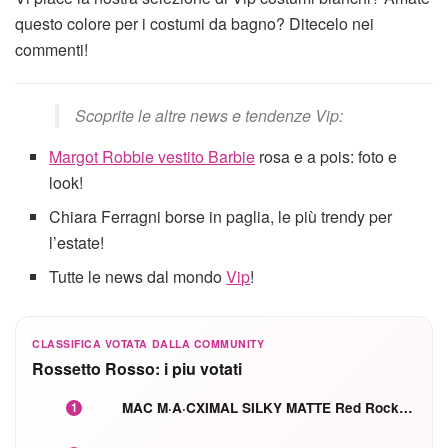
questo colore per i costumi da bagno? Ditecelo nei
commenti!
Scoprite le altre news e tendenze Vip:
Margot Robbie vestito Barbie
rosa e a pois: foto e
look!
Chiara Ferragni borse in paglia, le più trendy per
l’estate!
Tutte le news dal mondo
Vip
!
CLASSIFICA VOTATA DALLA COMMUNITY
Rossetto Rosso: i piu votati
MAC M·A·CXIMAL SILKY MATTE Red Rock mat
1