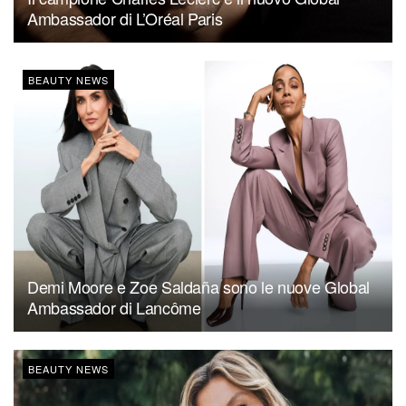
Ambassador di L’Oréal Paris
BEAUTY NEWS
Demi Moore e Zoe Saldaña sono le nuove Global
Ambassador di Lancôme
BEAUTY NEWS