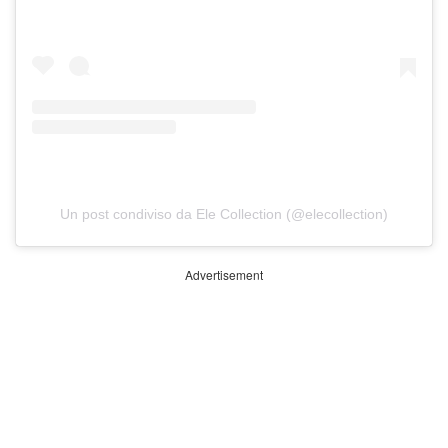
Un post condiviso da Ele Collection (@elecollection)
Advertisement