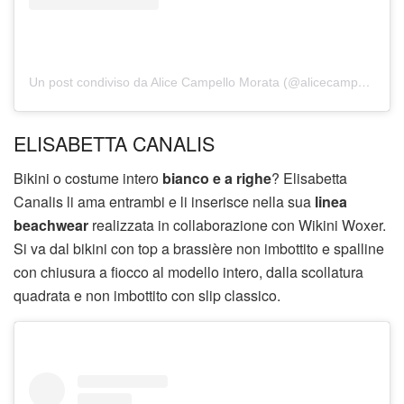
Un post condiviso da Alice Campello Morata (@alicecampello)
ELISABETTA CANALIS
Bikini o costume intero
bianco e a righe
? Elisabetta
Canalis li ama entrambi e li inserisce nella sua
linea
beachwear
realizzata in collaborazione con Wikini Woxer.
Si va dal bikini con top a brassière non imbottito e spalline
con chiusura a fiocco al modello intero, dalla scollatura
quadrata e non imbottito con slip classico.