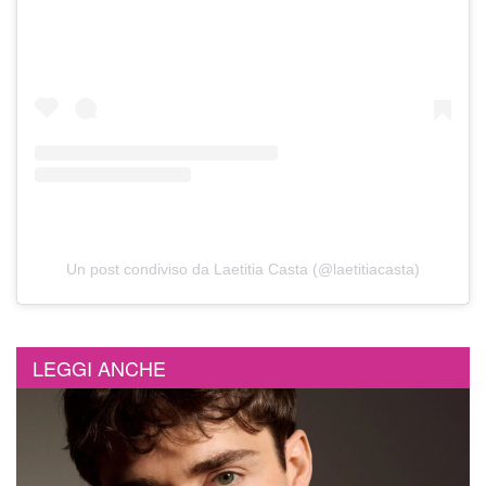
Un post condiviso da Laetitia Casta (@laetitiacasta)
LEGGI ANCHE