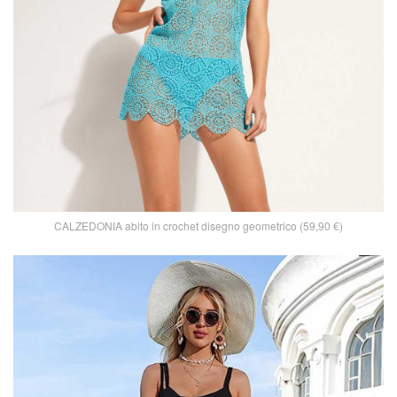
CALZEDONIA abito in crochet disegno geometrico (59,90 €)