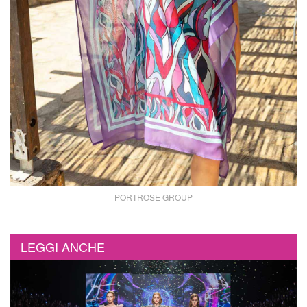
PORTROSE GROUP
LEGGI ANCHE