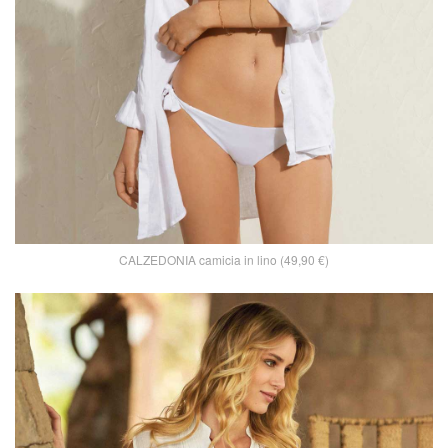
CALZEDONIA camicia in lino (49,90 €)