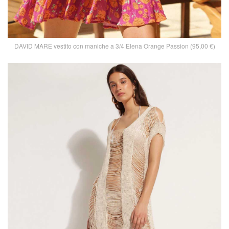
DAVID MARE vestito con maniche a 3/4 Elena Orange Passion (95,00 €)