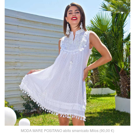
MODA MARE POSITANO abito smanicato Milos (90,00 €)