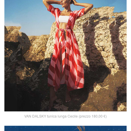
VAN DALSKY tunica lunga Cecile (prezzo 180,00 €)