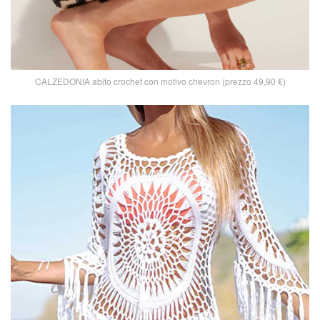
CALZEDONIA abito crochet con motivo chevron (prezzo 49,90 €)