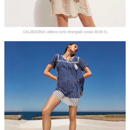
CALZEDONIA caftano corto sfrangiato (costo 39,90 €)