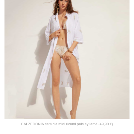
CALZEDONIA camicia midi ricami paisley lamé (49,90 €)