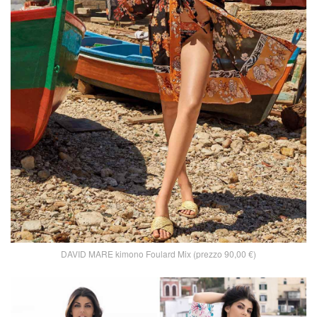
DAVID MARE kimono Foulard Mix (prezzo 90,00 €)