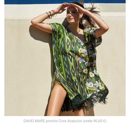
DAVID MARE poncho Cora Acapulco (costo 90,00 €)