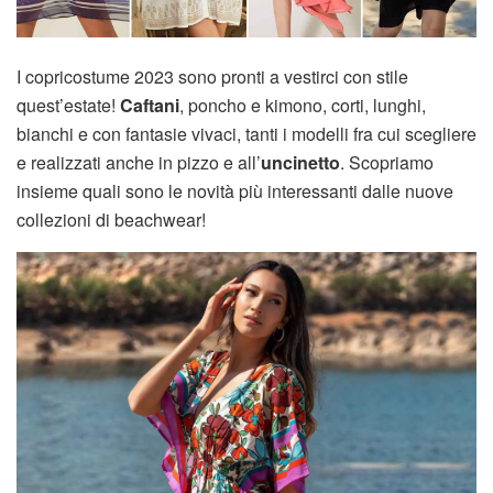
I copricostume 2023 sono pronti a vestirci con stile
quest’estate!
Caftani
, poncho e kimono, corti, lunghi,
bianchi e con fantasie vivaci, tanti i modelli fra cui scegliere
e realizzati anche in pizzo e all’
uncinetto
. Scopriamo
insieme quali sono le novità più interessanti dalle nuove
collezioni di beachwear!