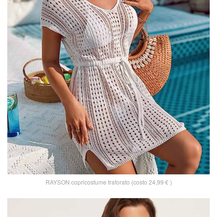
RAYSON copricostume traforato (costo 24,99 € )