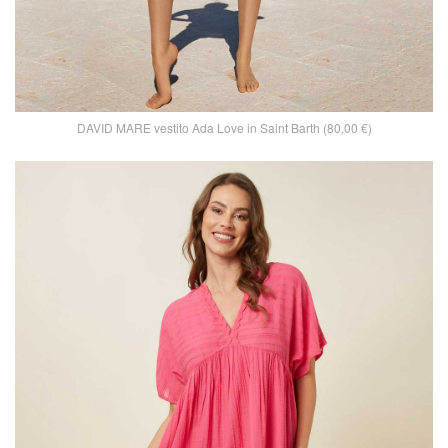
DAVID MARE vestito Ada Love in Saint Barth (80,00 €)