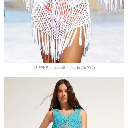
CUPSHE caftano all’uncinetto (26,99 €)