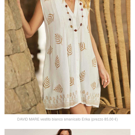
DAVID MARE vestito bianco smanicato Erika (prezzo 85,00 €)