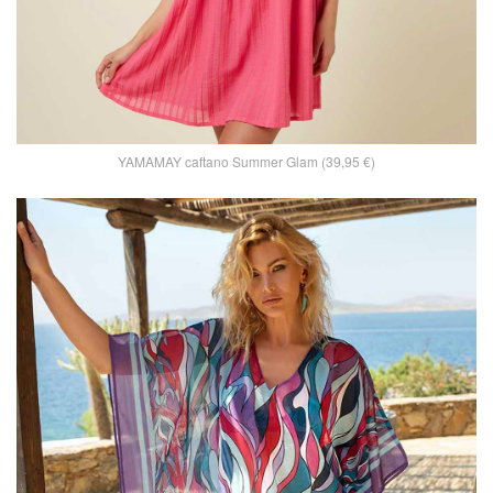
YAMAMAY caftano Summer Glam (39,95 €)