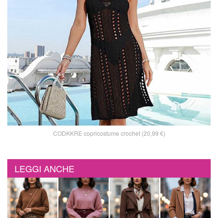
CODKKRE copricostume crochet (20,99 €)
LEGGI ANCHE