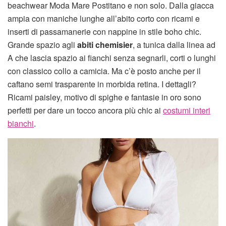
beachwear Moda Mare Postitano e non solo. Dalla giacca
ampia con maniche lunghe all’abito corto con ricami e
inserti di passamanerie con nappine in stile boho chic.
Grande spazio agli
abiti chemisier
, a tunica dalla linea ad
A che lascia spazio ai fianchi senza segnarli, corti o lunghi
con classico collo a camicia. Ma c’è posto anche per il
caftano semi trasparente in morbida retina. I dettagli?
Ricami paisley, motivo di spighe e fantasie in oro sono
perfetti per dare un tocco ancora più chic ai
costumi interi
bianchi
.