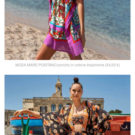
MODA MARE POSITANO poncho in cotone Impanema (54,00 €)