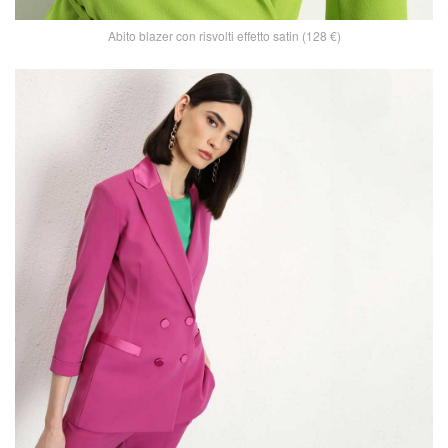
Abito blazer con risvolti effetto satin (128 €)