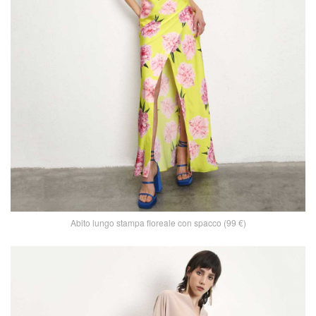
Abito lungo stampa floreale con spacco (99 €)