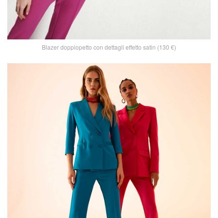
Blazer doppiopetto con dettagli effetto satin (130 €)