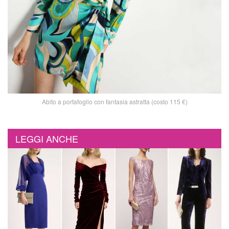
Abito a portafoglio con fantasia astratta (costo 115 €)
LEGGI ANCHE