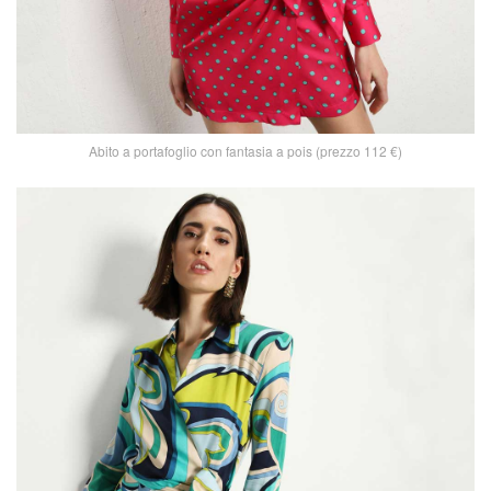
Abito a portafoglio con fantasia a pois (prezzo 112 €)