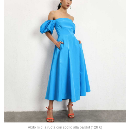
Abito midi a ruota con scollo alla bardot (128 €)