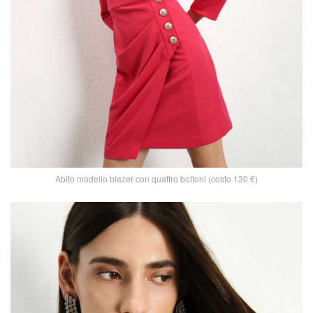
Abito modello blazer con quattro bottoni (costo 130 €)