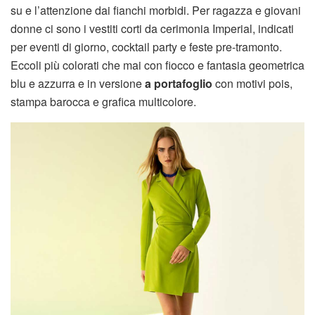
su e l’attenzione dai fianchi morbidi. Per ragazza e giovani
donne ci sono i vestiti corti da cerimonia Imperial, indicati
per eventi di giorno, cocktail party e feste pre-tramonto.
Eccoli più colorati che mai con fiocco e fantasia geometrica
blu e azzurra e in versione
a portafoglio
con motivi pois,
stampa barocca e grafica multicolore.