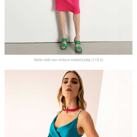
Abito midi con cintura metallizzata (115 €)