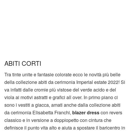
ABITI CORTI
Tra tinte unite e fantasie colorate ecco le novità più belle
della collezione abiti da cerimonia Imperial estate 2022! Si
va infatti dalle cromie più vistose del verde acido e del
viola ai motivi astratti e grafici all over. In primo piano ci
sono i vestiti a giacca, amati anche dalla collezione abiti
da cerimonia Elisabetta Franchi,
blazer dress
con revers
classico e in versione a doppiopetto con cintura che
definisce il punto vita alto e aiuta a spostare il baricentro in