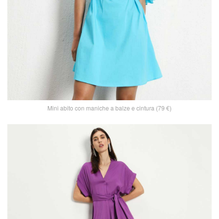
Mini abito con maniche a balze e cintura (79 €)