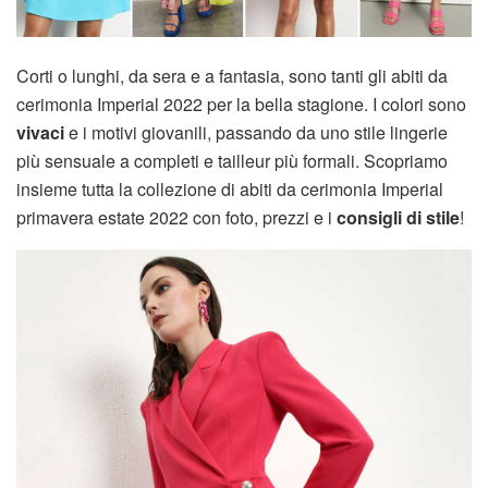
Corti o lunghi, da sera e a fantasia, sono tanti gli abiti da
cerimonia Imperial 2022 per la bella stagione. I colori sono
vivaci
e i motivi giovanili, passando da uno stile lingerie
più sensuale a completi e tailleur più formali. Scopriamo
insieme tutta la collezione di abiti da cerimonia Imperial
primavera estate 2022 con foto, prezzi e i
consigli di stile
!