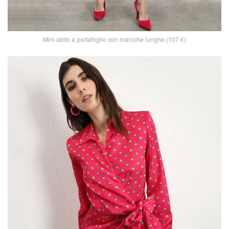
Mini abito a portafoglio con maniche lunghe (107 €)