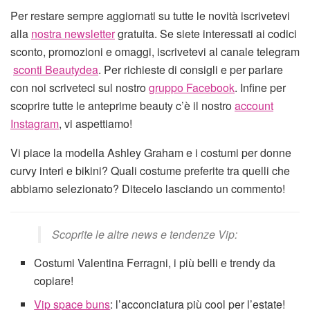
Per restare sempre aggiornati su tutte le novità iscrivetevi
alla
nostra newsletter
gratuita. Se siete interessati ai codici
sconto, promozioni e omaggi, iscrivetevi al canale telegram
sconti Beautydea
. Per richieste di consigli e per parlare
con noi scriveteci sul nostro
gruppo Facebook
. Infine per
scoprire tutte le anteprime beauty c’è il nostro
account
Instagram
, vi aspettiamo!
Vi piace la modella Ashley Graham e i costumi per donne
curvy interi e bikini? Quali costume preferite tra quelli che
abbiamo selezionato? Ditecelo lasciando un commento!
Scoprite le altre news e tendenze Vip:
Costumi Valentina Ferragni, i più belli e trendy da
copiare!
Vip space buns
: l’acconciatura più cool per l’estate!