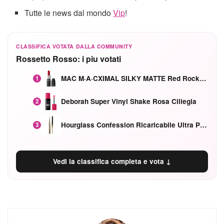
Tutte le news dal mondo
Vip
!
CLASSIFICA VOTATA DALLA COMMUNITY
Rossetto Rosso: i piu votati
MAC M·A·CXIMAL SILKY MATTE Red Rock mat
1
Deborah Super Vinyl Shake Rosa Ciliegia
2
Hourglass Confession Ricaricabile Ultra Preciso Ad Alta Intensità Secretly Classic Red
3
Vedi la classifica completa e vota ↓