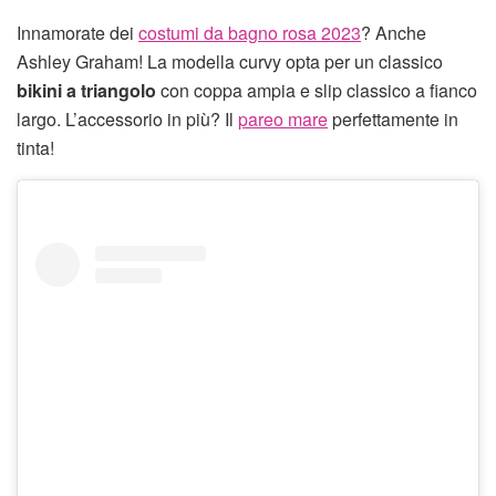
Innamorate dei
costumi da bagno rosa 2023
? Anche
Ashley Graham! La modella curvy opta per un classico
bikini a triangolo
con coppa ampia e slip classico a fianco
largo. L’accessorio in più? Il
pareo mare
perfettamente in
tinta!