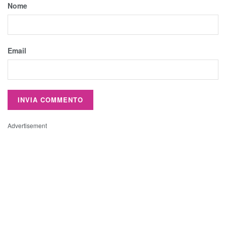
Nome
Email
Advertisement