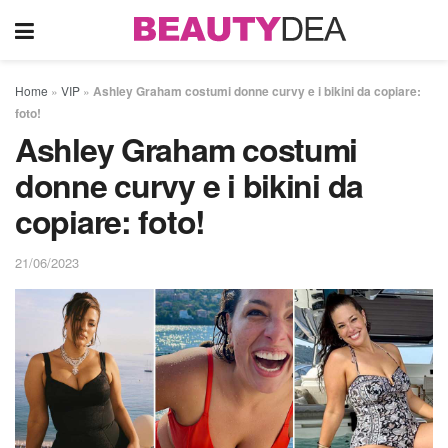
Home
»
VIP
»
Ashley Graham costumi donne curvy e i bikini da copiare:
foto!
Ashley Graham costumi
donne curvy e i bikini da
copiare: foto!
21/06/2023