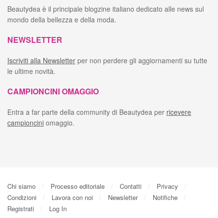
Beautydea è il principale blogzine italiano dedicato alle news sul
mondo della bellezza e della moda.
NEWSLETTER
Iscriviti alla Newsletter
per non perdere gli aggiornamenti su tutte
le ultime novità.
CAMPIONCINI OMAGGIO
Entra a far parte della community di Beautydea per
ricevere
campioncini
omaggio.
Chi siamo
Processo editoriale
Contatti
Privacy
Condizioni
Lavora con noi
Newsletter
Notifiche
Registrati
Log In