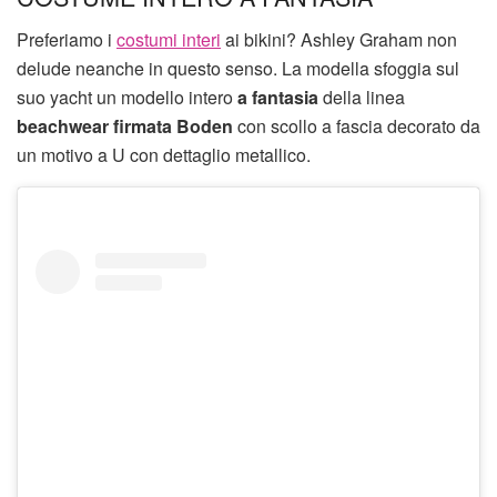
Preferiamo i
costumi interi
ai bikini? Ashley Graham non
delude neanche in questo senso. La modella sfoggia sul
suo yacht un modello intero
a fantasia
della linea
beachwear firmata Boden
con scollo a fascia decorato da
un motivo a U con dettaglio metallico.