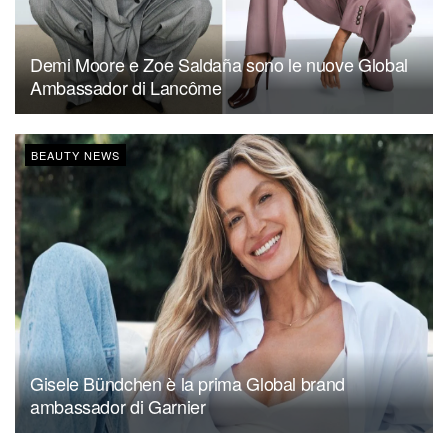
Demi Moore e Zoe Saldaña sono le nuove Global
Ambassador di Lancôme
BEAUTY NEWS
Gisele Bündchen è la prima Global brand
ambassador di Garnier