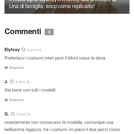
Una di famiglia: ecco come replicarlo!
Commenti
3
Elyfoxy
3 anni fa
Preferisco i costumi interi però il bikini rosso le dona
Rispondi
J.
3 anni fa
Sta bene con tutti i modelli
Rispondi
G.
3 anni fa
onestamente non conoscevo la modella, comunque una
bellissima ragazza, tra i costumi mi piace il due pezzi rosso