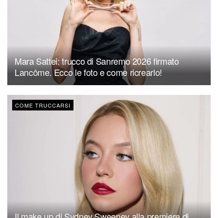
Mara Sattei: trucco di Sanremo 2026 firmato
Lancôme. Ecco le foto e come ricrearlo!
COME TRUCCARSI
Il make up di Sydney Sweeney alla premiere di