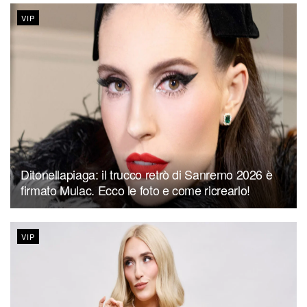
VIP
Ditonellapiaga: il trucco retrò di Sanremo 2026 è
firmato Mulac. Ecco le foto e come ricrearlo!
VIP