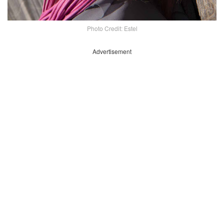
Photo Credit: Estel
Advertisement