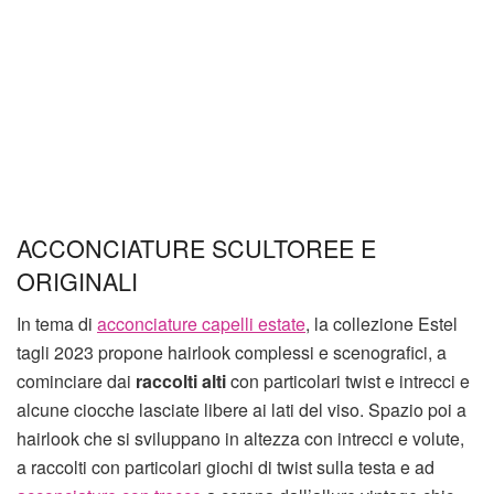
ACCONCIATURE SCULTOREE E
ORIGINALI
In tema di
acconciature capelli estate
, la collezione Estel
tagli 2023 propone hairlook complessi e scenografici, a
cominciare dai
raccolti alti
con particolari twist e intrecci e
alcune ciocche lasciate libere ai lati del viso. Spazio poi a
hairlook che si sviluppano in altezza con intrecci e volute,
a raccolti con particolari giochi di twist sulla testa e ad