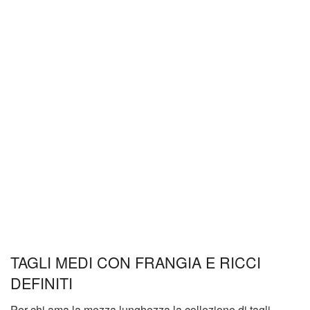
TAGLI MEDI CON FRANGIA E RICCI
DEFINITI
Per chi ama la mezza lunghezza la collezione di tagli