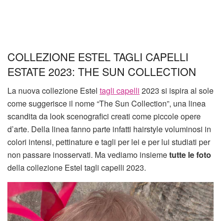
COLLEZIONE ESTEL TAGLI CAPELLI
ESTATE 2023: THE SUN COLLECTION
La nuova collezione Estel
tagli capelli
2023 si ispira al sole
come suggerisce il nome “The Sun Collection”, una linea
scandita da look scenografici creati come piccole opere
d’arte. Della linea fanno parte infatti hairstyle voluminosi in
colori intensi, pettinature e tagli per lei e per lui studiati per
non passare inosservati. Ma vediamo insieme
tutte le foto
della collezione Estel tagli capelli 2023.