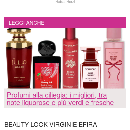
Hafsia Herzi
LEGGI ANCHE
Profumi alla ciliegia: i migliori, tra
note liquorose e più verdi e fresche
BEAUTY LOOK VIRGINIE EFIRA