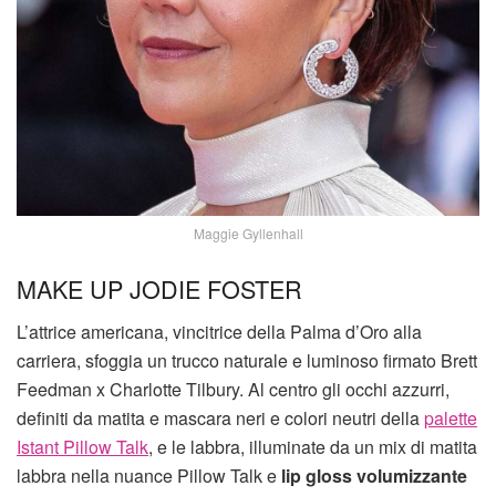
Maggie Gyllenhall
MAKE UP JODIE FOSTER
L’attrice americana, vincitrice della Palma d’Oro alla
carriera, sfoggia un trucco naturale e luminoso firmato Brett
Feedman x Charlotte Tilbury. Al centro gli occhi azzurri,
definiti da matita e mascara neri e colori neutri della
palette
Istant Pillow Talk
, e le labbra, illuminate da un mix di matita
labbra nella nuance Pillow Talk e
lip gloss volumizzante