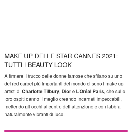
MAKE UP DELLE STAR CANNES 2021:
TUTTI I BEAUTY LOOK
A firmare il trucco delle donne famose che sfilano su uno
dei red carpet più importanti del mondo ci sono i make up
artisti di
Charlotte Tilbury
,
Dior
e
L’Oréal Paris
, che sulle
loro ospiti danno il meglio creando incarnati impeccabili,
mettendo gli occhi al centro dell’attenzione e con labbra
naturalmente vibranti di luce.