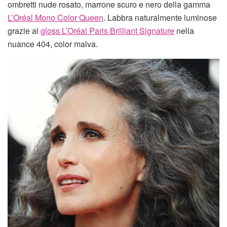
ombretti nude rosato, marrone scuro e nero della gamma
L’Oréal Mono Color Queen
. Labbra naturalmente luminose
grazie al
gloss L’Oréal Paris Brilliant Signature
nella
nuance 404, color malva.