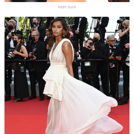
Nidhi Sunil