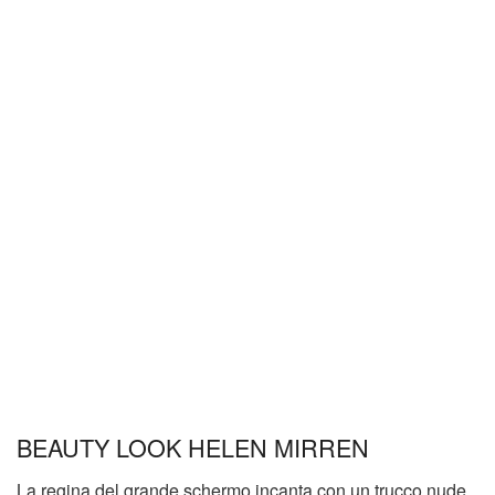
BEAUTY LOOK HELEN MIRREN
La regina del grande schermo incanta con un trucco nude