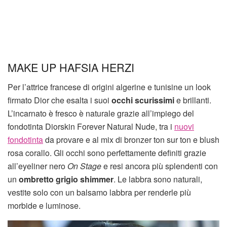
MAKE UP HAFSIA HERZI
Per l’attrice francese di origini algerine e tunisine un look
firmato Dior che esalta i suoi
occhi scurissimi
e brillanti.
L’incarnato è fresco è naturale grazie all’impiego del
fondotinta Diorskin Forever Natural Nude, tra i
nuovi
fondotinta
da provare e al mix di bronzer ton sur ton e blush
rosa corallo. Gli occhi sono perfettamente definiti grazie
all’eyeliner nero
On Stage
e resi ancora più splendenti con
un
ombretto grigio shimmer
. Le labbra sono naturali,
vestite solo con un balsamo labbra per renderle più
morbide e luminose.