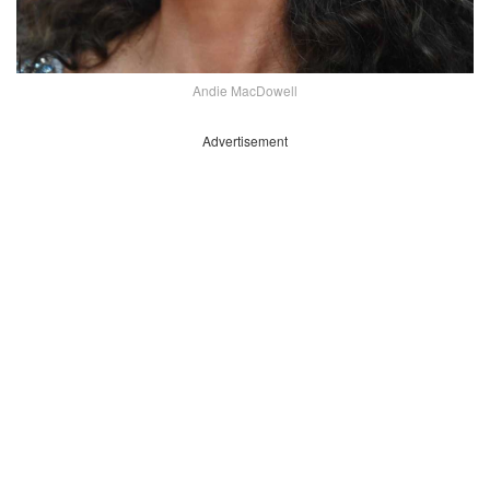
Andie MacDowell
Advertisement