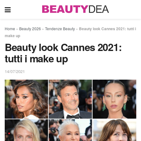
Home
»
Beauty 2026
»
Tendenze Beauty
»
Beauty look Cannes 2021: tutti i
make up
Beauty look Cannes 2021:
tutti i make up
14/07/2021