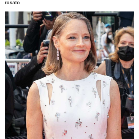
rosato
.