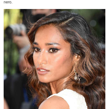
nero.