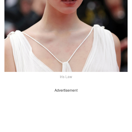
Iris Law
Advertisement