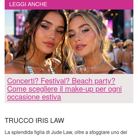
LEGGI ANCHE
Concerti? Festival? Beach party?
Come scegliere il make-up per ogni
occasione estiva
TRUCCO IRIS LAW
La splendida figlia di Jude Law, oltre a sfoggiare uno dei