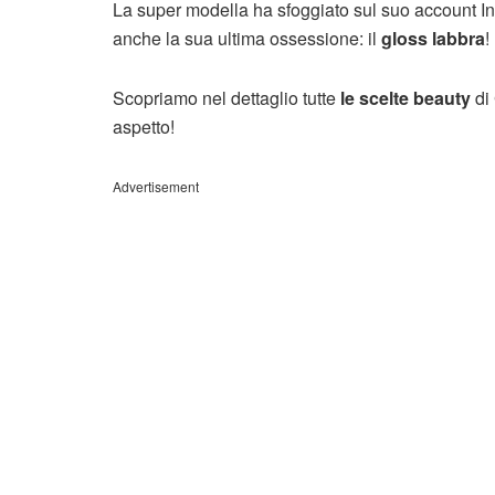
La super modella ha sfoggiato sul suo account I
anche la sua ultima ossessione: il
gloss labbra
!
Scopriamo nel dettaglio tutte
le scelte beauty
di 
aspetto!
Advertisement