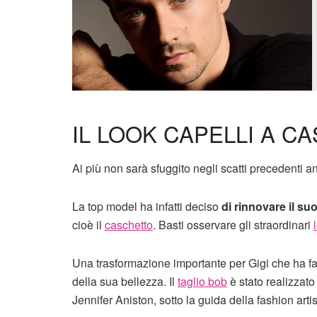
IL LOOK CAPELLI A CA
Ai più non sarà sfuggito negli scatti precedenti 
La top model ha infatti deciso
di rinnovare il suo
cioè il
caschetto
. Basti osservare gli straordinari
Una trasformazione importante per Gigi che ha fatto
della sua bellezza. Il
taglio bob
è stato realizzato 
Jennifer Aniston, sotto la guida della fashion arti