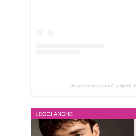
Un post condiviso da Gigi Hadid (
LEGGI ANCHE