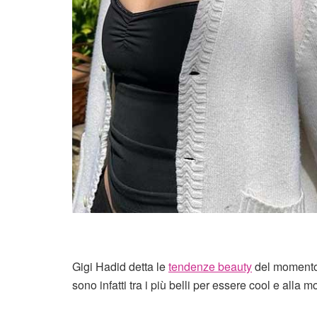
Gigi Hadid detta le
tendenze beauty
del momento
sono infatti tra i più belli per essere cool e alla m