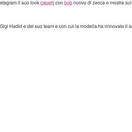
nstagram il suo look
capelli
con
bob
nuovo di zecca e mostra sui
Gigi Hadid e del suo team e con cui la modella ha rinnovato il 