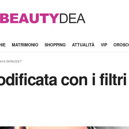
HIE
MATRIMONIO
SHOPPING
ATTUALITÀ
VIP
OROSC
vera bellezza?
ificata con i filtr