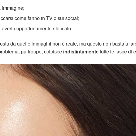
ia immagine;
ruccarsi come fanno in TV o sui social;
 averlo opportunamente ritoccato.
sta da quelle immagini non è reale, ma questo non basta a far
 problema, purtroppo, colpisce
indistintamente
tutte le fasce di e