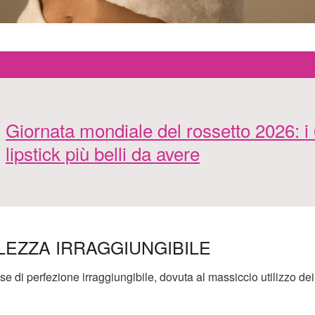
Giornata mondiale del rossetto 2026: i
lipstick più belli da avere
EZZA IRRAGGIUNGIBILE
i perfezione irraggiungibile, dovuta al massiccio utilizzo dei f