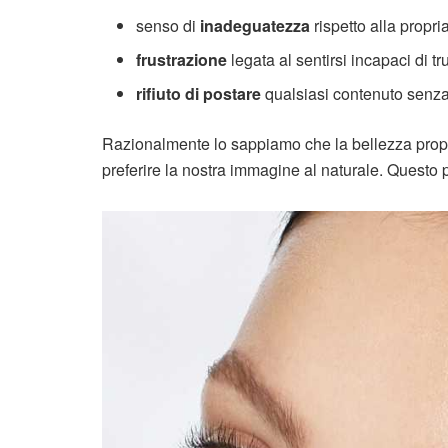
senso di
inadeguatezza
rispetto alla propr
frustrazione
legata al sentirsi incapaci di t
rifiuto di postare
qualsiasi contenuto senza
Razionalmente lo sappiamo che la bellezza propo
preferire la nostra immagine al naturale. Questo