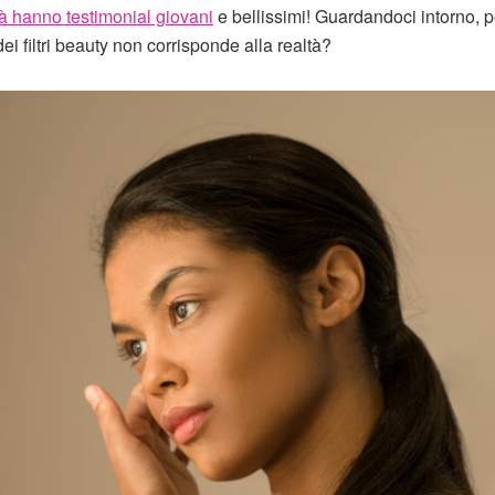
ità hanno testimonial giovani
e bellissimi! Guardandoci intorno, 
ei filtri beauty non corrisponde alla realtà?