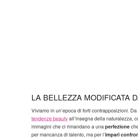
LA BELLEZZA MODIFICATA D
Viviamo in un’epoca di forti contrapposizioni. D
tendenze beauty
all’insegna della naturalezza, 
immagini che ci rimandano a una
perfezione
che
per mancanza di talento, ma per l’
impari confro