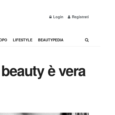
Login
Registrati
OPO
LIFESTYLE
BEAUTYPEDIA
i beauty è vera