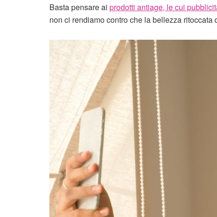
Basta pensare ai
prodotti antiage, le cui pubblic
non ci rendiamo contro che la bellezza ritoccata d