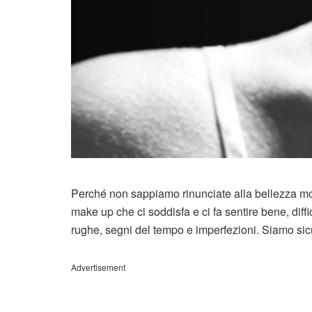
Perché non sappiamo rinunciate alla bellezza mod
make up che ci soddisfa e ci fa sentire bene, diffi
rughe, segni del tempo e imperfezioni. Siamo sicu
Advertisement