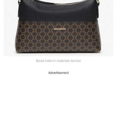
Borsa hobo in materiale tecnico
Advertisement