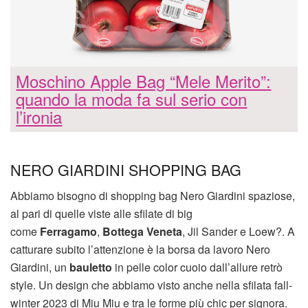
Moschino Apple Bag “Mele Merito”:
quando la moda fa sul serio con
l’ironia
NERO GIARDINI SHOPPING BAG
Abbiamo bisogno di shopping bag Nero Giardini spaziose,
al pari di quelle viste alle sfilate di big
come
Ferragamo
,
Bottega Veneta
, Jil Sander e Loew?. A
catturare subito l’attenzione è la borsa da lavoro Nero
Giardini, un
bauletto
in pelle color cuoio dall’allure retrò
style. Un design che abbiamo visto anche nella sfilata fall-
winter 2023 di Miu Miu e tra le forme più chic per signora.