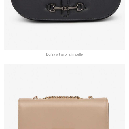
Borsa a tracolla in pelle