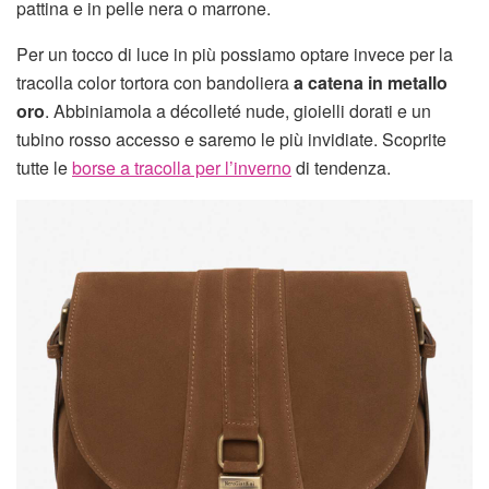
pattina e in pelle nera o marrone.
Per un tocco di luce in più possiamo optare invece per la
tracolla color tortora con bandoliera
a catena in metallo
oro
. Abbiniamola a décolleté nude, gioielli dorati e un
tubino rosso accesso e saremo le più invidiate. Scoprite
tutte le
borse a tracolla per l’inverno
di tendenza.