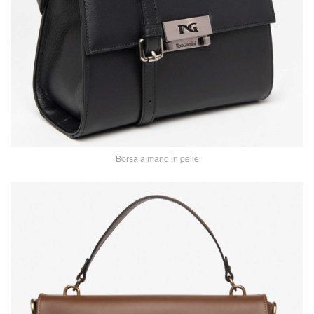
Borsa a mano in pelle