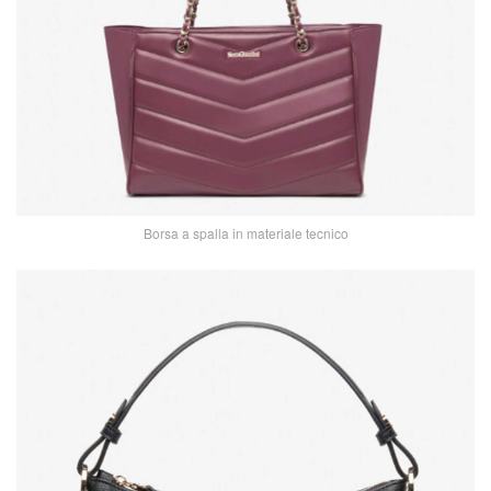
Borsa a spalla in materiale tecnico