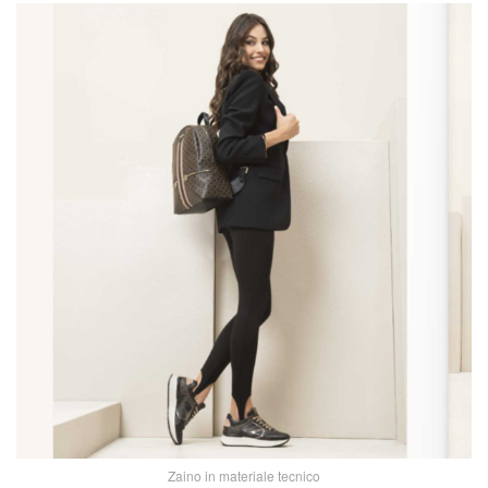
Zaino in materiale tecnico