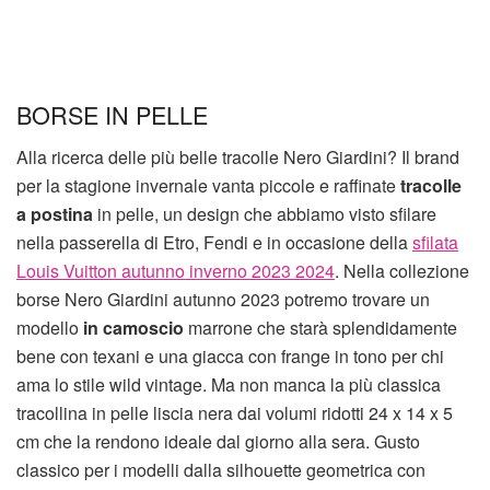
BORSE IN PELLE
Alla ricerca delle più belle tracolle Nero Giardini? Il brand
per la stagione invernale vanta piccole e raffinate
tracolle
a postina
in pelle, un design che abbiamo visto sfilare
nella passerella di Etro, Fendi e in occasione della
sfilata
Louis Vuitton autunno inverno 2023 2024
. Nella collezione
borse Nero Giardini autunno 2023 potremo trovare un
modello
in camoscio
marrone che starà splendidamente
bene con texani e una giacca con frange in tono per chi
ama lo stile wild vintage. Ma non manca la più classica
tracollina in pelle liscia nera dai volumi ridotti 24 x 14 x 5
cm che la rendono ideale dal giorno alla sera. Gusto
classico per i modelli dalla silhouette geometrica con