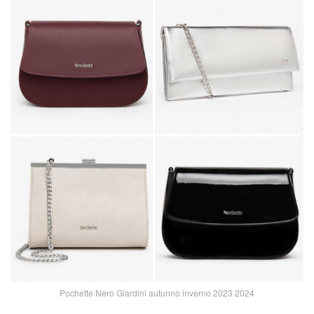
Pochette Nero Giardini autunno inverno 2023 2024