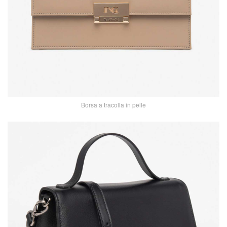
Borsa a tracolla in pelle