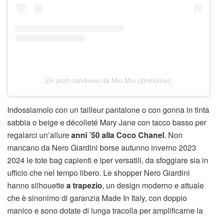
Un post condiviso da Miu Miu (@miumiu)
Indossiamolo con un tailleur pantalone o con gonna in tinta
sabbia o beige e décolleté Mary Jane con tacco basso per
regalarci un’allure
anni ’50 alla Coco Chanel
. Non
mancano da Nero Giardini borse autunno inverno 2023
2024 le tote bag capienti e iper versatili, da sfoggiare sia in
ufficio che nel tempo libero. Le shopper Nero Giardini
hanno silhouette
a trapezio
, un design moderno e attuale
che è sinonimo di garanzia Made In Italy, con doppio
manico e sono dotate di lunga tracolla per amplificarne la