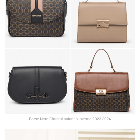
Borse Nero Giardini autunno inverno 2023 2024