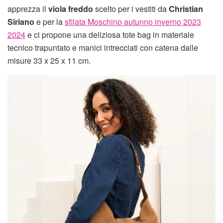
apprezza il
viola freddo
scelto per i vestiti da
Christian
Siriano
e per la
sfilata Moschino autunno inverno 2023
2024
e ci propone una deliziosa tote bag in materiale
tecnico trapuntato e manici intrecciati con catena dalle
misure 33 x 25 x 11 cm.