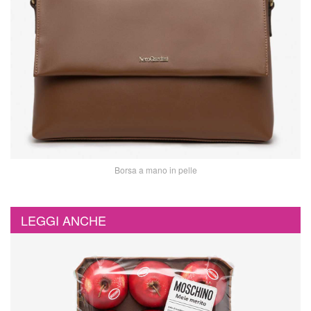
Borsa a mano in pelle
LEGGI ANCHE