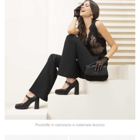
Pochette in camoscio e materiale tecnico