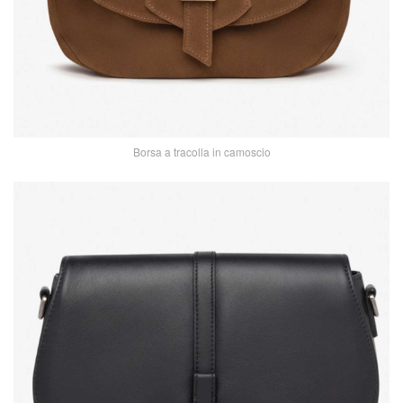
Borsa a tracolla in camoscio