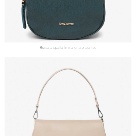
Borsa a spalla in materiale tecnico