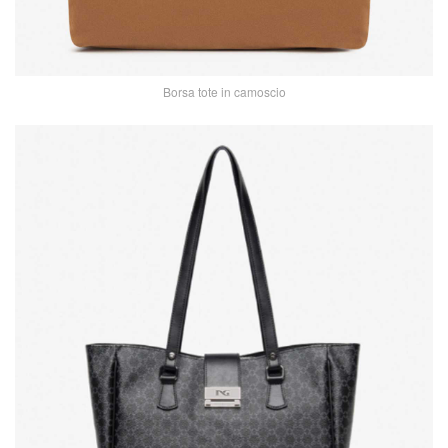
Borsa tote in camoscio