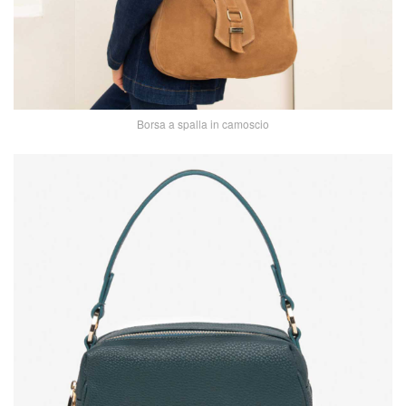
Borsa a spalla in camoscio