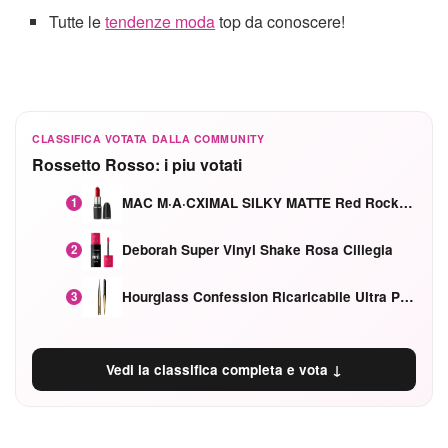
Tutte le
tendenze moda
top da conoscere!
CLASSIFICA VOTATA DALLA COMMUNITY
Rossetto Rosso: i piu votati
MAC M·A·CXIMAL SILKY MATTE Red Rock mat
1
Deborah Super Vinyl Shake Rosa Ciliegia
2
Hourglass Confession Ricaricabile Ultra Preciso Ad Alta Intensità Secretly Classic Red
3
Vedi la classifica completa e vota ↓