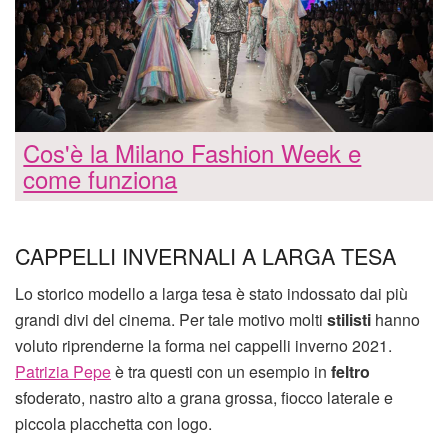
Cos'è la Milano Fashion Week e
come funziona
CAPPELLI INVERNALI A LARGA TESA
Lo storico modello a larga tesa è stato indossato dai più
grandi divi del cinema. Per tale motivo molti
stilisti
hanno
voluto riprenderne la forma nei cappelli inverno 2021.
Patrizia Pepe
è tra questi con un esempio in
feltro
sfoderato, nastro alto a grana grossa, fiocco laterale e
piccola placchetta con logo.