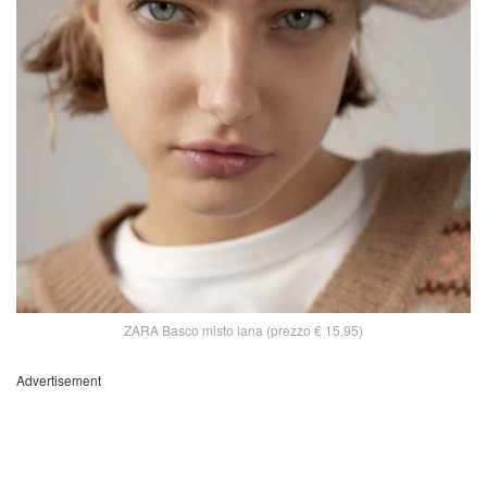
ZARA Basco misto lana (prezzo € 15,95)
Advertisement