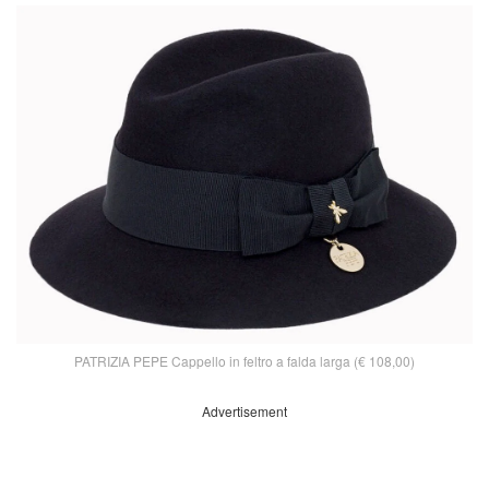
PATRIZIA PEPE Cappello in feltro a falda larga (€ 108,00)
Advertisement