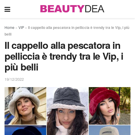
Home
»
VIP
»
Il cappello alla pescatora in pelliccia è trendy tra le Vip, i più
belli
Il cappello alla pescatora in
pelliccia è trendy tra le Vip, i
più belli
19/12/2022