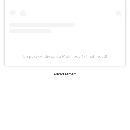
Un post condiviso da Mahmood (@mahmood)
Advertisement