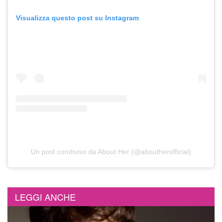
Visualizza questo post su Instagram
Un post condiviso da About Her (@aboutherofficial)
LEGGI ANCHE