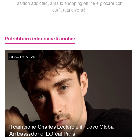
Fashion addicted, ama lo shopping online e giocare con
outfit tutti diversi!
Potrebbero interessarti anche:
BEAUTY NEWS
Il campione Charles Leclerc è il nuovo Global
Ambassador di L’Oréal Paris