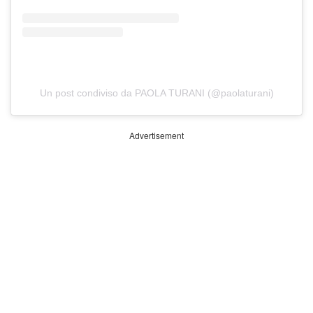
Un post condiviso da PAOLA TURANI (@paolaturani)
Advertisement