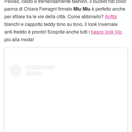
Peloso, caldo e tremendamente fashion, il bucket hat color
panna di Chiara Ferragni firmato
Miu Miu
è perfetto anche
per sfilare tra le vie della città. Come abbinarlo?
Anfibi
bianchi e cappotto teddy tono su tono, il look invernale
anti-freddo è pronto! Scoprite anche tutti i
basco look Vip
più alla moda!