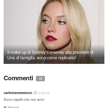
Il make up di Sydney Sweeney alla premiere di
Una di famiglia: ecco come replicarlo!
Commenti
12
carlottanewmoon
4 anni fa
Sono capelli che non amo
Rispondi