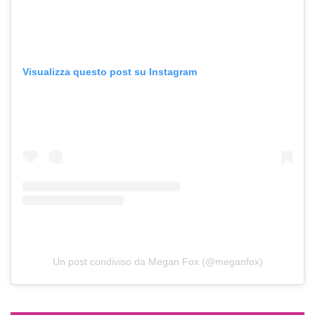
Visualizza questo post su Instagram
Un post condiviso da Megan Fox (@meganfox)