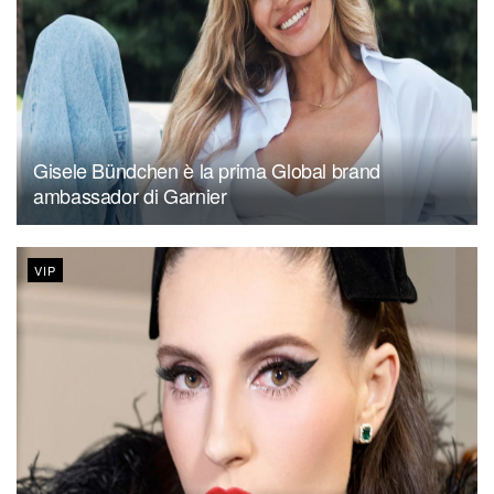
Gisele Bündchen è la prima Global brand
ambassador di Garnier
VIP