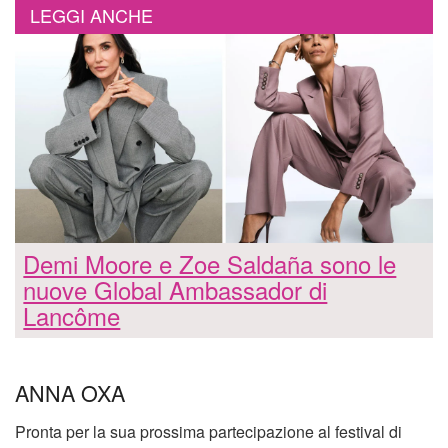
LEGGI ANCHE
Demi Moore e Zoe Saldaña sono le
nuove Global Ambassador di
Lancôme
ANNA OXA
Pronta per la sua prossima partecipazione al festival di