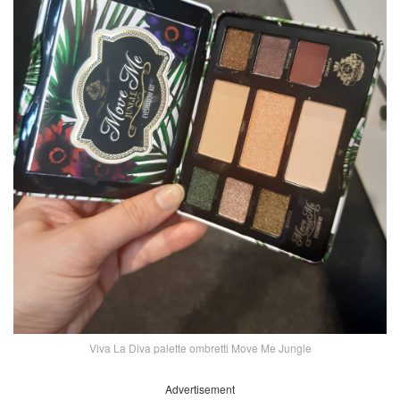
Viva La Diva palette ombretti Move Me Jungle
Advertisement