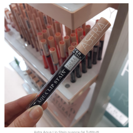
Astra Aqua Lip Stain nuance 04 Tuttifrutti