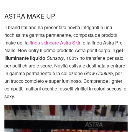
ASTRA MAKE UP
Il brand italiano ha presentato novità intriganti e una
ricchissima gamma permanente, composta da prodotti
make up, la
linea skincare Astra Skin
e la linea Astra Pro
Nails. New entry il primo prodotto Astra per il corpo, il
gel
illuminante liquido
Sunsory
, 100% no transfer e pensato
per pelli chiare e scure. Novità estiva e destinata a entrare
in gamma permanente è la collezione
Glow Couture
, per
un trucco completo e super luminoso. Comprende lighter
compatti, matitoni occhi e rossetti vinilici in colori succosi e
sexy.