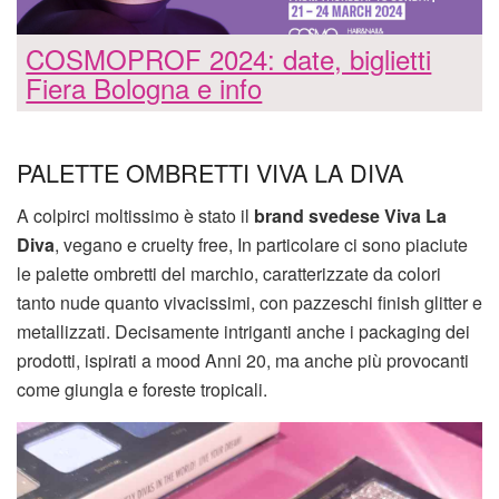
COSMOPROF 2024: date, biglietti
Fiera Bologna e info
PALETTE OMBRETTI VIVA LA DIVA
A colpirci moltissimo è stato il
brand svedese Viva La
Diva
, vegano e cruelty free, In particolare ci sono piaciute
le palette ombretti del marchio, caratterizzate da colori
tanto nude quanto vivacissimi, con pazzeschi finish glitter e
metallizzati. Decisamente intriganti anche i packaging dei
prodotti, ispirati a mood Anni 20, ma anche più provocanti
come giungla e foreste tropicali.