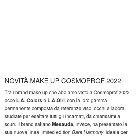
NOVITÀ MAKE UP COSMOPROF 2022
Tra i brand make up che abbiamo visto a Cosmoprof 2022
ecco
L.A. Colors
e
L.A.Girl
, con la loro gamma
permanente composta da referenze viso, occhi e labbra
studiate per esaltare tutti gli incarnati, da chiarissimi a
scuri. Il brand italiano
Mesauda
, invece, ha presentato la
sua nuova linea limited edition
Bare Harmony
, ideale per