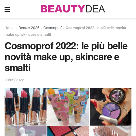
Home
»
Beauty 2026
»
Cosmoprof
»
Cosmoprof 2022: le più belle novità
make up, skincare e smalti
Cosmoprof 2022: le più belle
novità make up, skincare e
smalti
03/05/2022