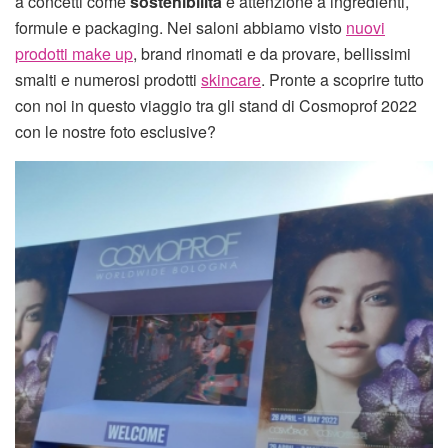
a concetti come
sostenibilità
e attenzione a ingredienti,
formule e packaging. Nei saloni abbiamo visto
nuovi
prodotti make up
, brand rinomati e da provare, bellissimi
smalti e numerosi prodotti
skincare
. Pronte a scoprire tutto
con noi in questo viaggio tra gli stand di Cosmoprof 2022
con le nostre foto esclusive?