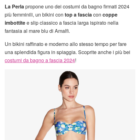
La Perla
propone uno dei costumi da bagno firmati 2024
più femminili, un bikini con
top a fascia
con
coppe
imbottite
e slip classico a fascia larga ispirato nella
fantasia al mare blu di Amalfi.
Un bikini raffinato e moderno allo stesso tempo per fare
una splendida figura in spiaggia. Scoprite anche i più bei
costumi da bagno a fascia 2024
!