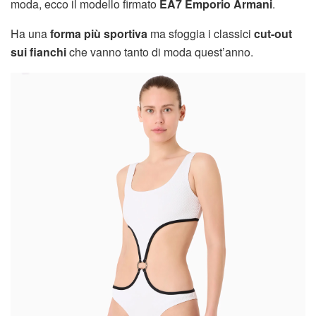
moda, ecco il modello firmato
EA7 Emporio Armani
.
Ha una
forma più sportiva
ma sfoggia i classici
cut-out
sui fianchi
che vanno tanto di moda quest’anno.