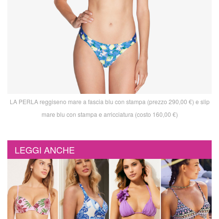
LA PERLA reggiseno mare a fascia blu con stampa (prezzo 290,00 €) e slip
mare blu con stampa e arricciatura (costo 160,00 €)
LEGGI ANCHE