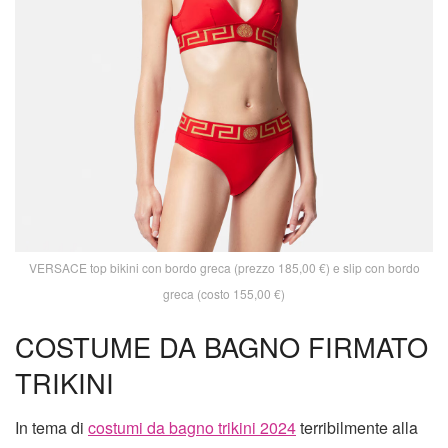
VERSACE top bikini con bordo greca (prezzo 185,00 €) e slip con bordo
greca (costo 155,00 €)
COSTUME DA BAGNO FIRMATO
TRIKINI
In tema di
costumi da bagno trikini 2024
terribilmente alla