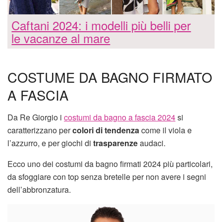
Caftani 2024: i modelli più belli per
le vacanze al mare
COSTUME DA BAGNO FIRMATO
A FASCIA
Da Re Giorgio i
costumi da bagno a fascia 2024
si
caratterizzano per
colori di tendenza
come il viola e
l’azzurro, e per giochi di
trasparenze
audaci.
Ecco uno dei costumi da bagno firmati 2024 più particolari,
da sfoggiare con top senza bretelle per non avere i segni
dell’abbronzatura.