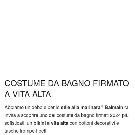
COSTUME DA BAGNO FIRMATO
A VITA ALTA
Abbiamo un debole per lo
stile alla marinara
?
Balmain
ci
invita a scoprire uno dei costumi da bagno firmati 2024 più
sofisticati, un
bikini a vita alta
con bottoni decorativi e
tasche trompe-l’oeil.