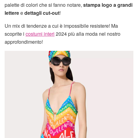
palette di colori che si fanno notare,
stampa logo a grandi
lettere
e
dettagli cut-out
!
Un mix di tendenze a cui è impossibile resistere! Ma
scoprite i
costumi interi
2024 più alla moda nel nostro
approfondimento!