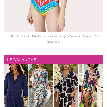
VALENTINO GARAVANI costume intero in lycra Valentino Chevron 24
(850,00 €)
LEGGI ANCHE