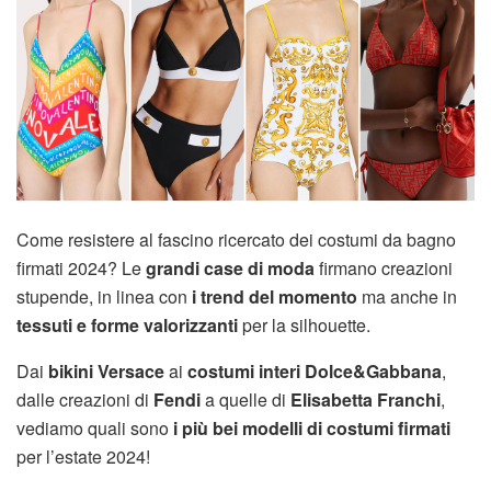
Come resistere al fascino ricercato dei costumi da bagno
firmati 2024? Le
grandi case di moda
firmano creazioni
stupende, in linea con
i trend del momento
ma anche in
tessuti e forme valorizzanti
per la silhouette.
Dai
bikini Versace
ai
costumi interi Dolce&Gabbana
,
dalle creazioni di
Fendi
a quelle di
Elisabetta Franchi
,
vediamo quali sono
i più bei modelli di costumi firmati
per l’estate 2024!