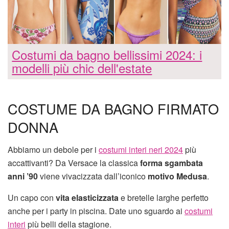
Costumi da bagno bellissimi 2024: i
modelli più chic dell'estate
COSTUME DA BAGNO FIRMATO
DONNA
Abbiamo un debole per i
costumi interi neri 2024
più
accattivanti? Da Versace la classica
forma sgambata
anni ’90
viene vivacizzata dall’iconico
motivo Medusa
.
Un capo con
vita elasticizzata
e bretelle larghe perfetto
anche per i party in piscina. Date uno sguardo ai
costumi
interi
più belli della stagione.