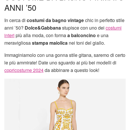
ANNI ’50
In cerca di
costumi da bagno vintage
chic in perfetto stile
anni ’50?
Dolce&Gabbana
stupisce con uno dei
costumi
interi
più alla moda, con forma
a balconcino
e una
meravigliosa
stampa maiolica
nei toni del giallo.
Immaginiamolo con una gonna stile gitana, saremo di certo
le più ammirate! Date uno sguardo ai più bei modelli di
copricostume 2024
da abbinare a questo look!