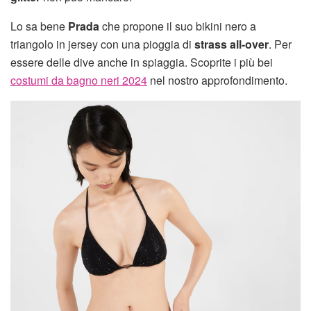
Lo sa bene
Prada
che propone il suo bikini nero a
triangolo in jersey con una pioggia di
strass all-over
. Per
essere delle dive anche in spiaggia. Scoprite i più bei
costumi da bagno neri 2024
nel nostro approfondimento.