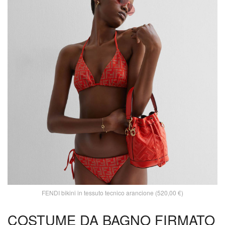
FENDI bikini in tessuto tecnico arancione (520,00 €)
COSTUME DA BAGNO FIRMATO