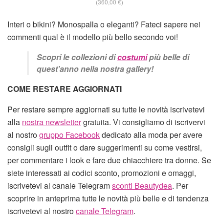
(360,00 €)
Interi o bikini? Monospalla o eleganti? Fateci sapere nei
commenti qual è il modello più bello secondo voi!
Scopri le collezioni di
costumi
più belle di
quest’anno nella nostra gallery!
COME RESTARE AGGIORNATI
Per restare sempre aggiornati su tutte le novità iscrivetevi
alla
nostra newsletter
gratuita. Vi consigliamo di iscrivervi
al nostro
gruppo Facebook
dedicato alla moda per avere
consigli sugli outfit o dare suggerimenti su come vestirsi,
per commentare i look e fare due chiacchiere tra donne. Se
siete interessati ai codici sconto, promozioni e omaggi,
iscrivetevi al canale Telegram
sconti Beautydea
. Per
scoprire in anteprima tutte le novità più belle e di tendenza
iscrivetevi al nostro
canale Telegram
.