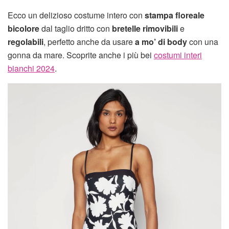
Ecco un delizioso costume intero con
stampa floreale
bicolore
dal taglio dritto con
bretelle rimovibili
e
regolabili
, perfetto anche da usare
a mo’ di body
con una
gonna da mare. Scoprite anche i più bei
costumi interi
bianchi 2024
.