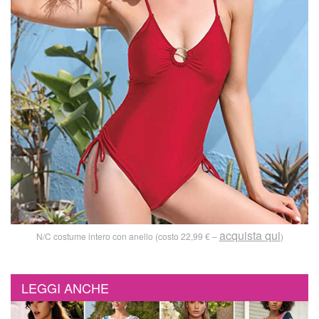
acquista qui
N/C costume intero con anello (costo 22,99 € –
)
LEGGI ANCHE