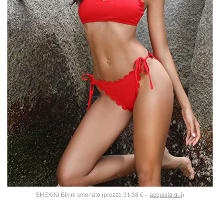
SHEKINI Bikini smerlato (prezzo 31,38 € –
acquista qui
)