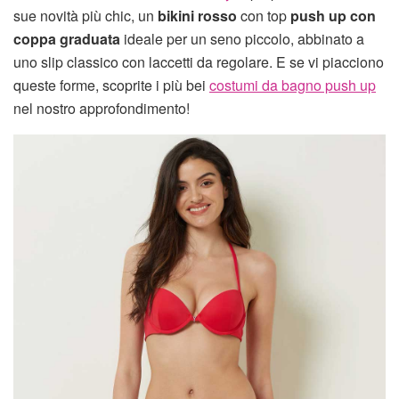
sue novità più chic, un
bikini rosso
con top
push up con
coppa graduata
ideale per un seno piccolo, abbinato a
uno slip classico con laccetti da regolare. E se vi piacciono
queste forme, scoprite i più bei
costumi da bagno push up
nel nostro approfondimento!