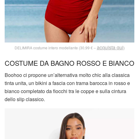
acquista qui
DELIMIRA costume intero modellante (30,99 € –
)
COSTUME DA BAGNO ROSSO E BIANCO
Boohoo ci propone un’alternativa molto chic alla classica
tinta unita, un bikini a fascia con trama barocca in rosso e
bianco completato da fiocchi tra le coppe e sulla cintura
dello slip classico.