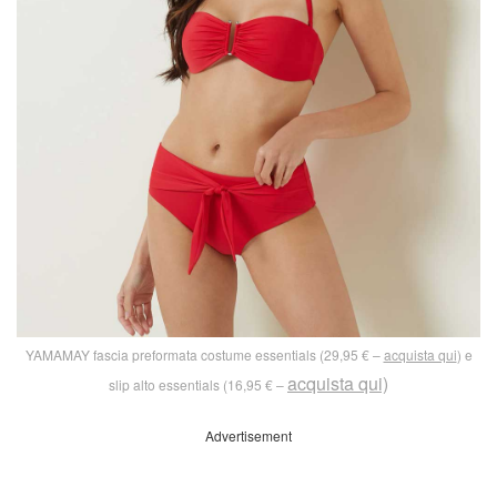
YAMAMAY fascia preformata costume essentials (29,95 € –
acquista qui
) e
acquista qui)
slip alto essentials (16,95 € –
Advertisement