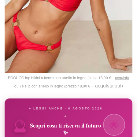
BOOHOO top bikini a fascia con anello in legno (costo 18,00 € –
acquista
–
acquista qui
)
qui
) e slip con anello in legno (prezzo 18,00 €
✦ LEGGI ANCHE · 6 AGOSTO 2026
🔮
✦
🌟
Scopri cosa ti riserva il futuro
✨