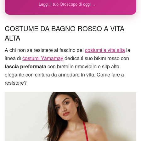
Leggi il tuo Oroscopo di oggi →
COSTUME DA BAGNO ROSSO A VITA
ALTA
A chi non sa resistere al fascino dei
costumi a vita alta
la
linea di
costumi Yamamay
dedica il suo bikini rosso con
fascia preformata
con bretelle rimovibile e slip alto
elegante con cintura da annodare in vita. Come fare a
resistere?