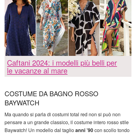
Caftani 2024: i modelli più belli per
le vacanze al mare
COSTUME DA BAGNO ROSSO
BAYWATCH
Ma quando si parla di costumi total red non si può non
pensare a un grande classico, il costume intero rosso stile
Baywatch! Un modello dal taglio
anni ’90
con scollo tondo