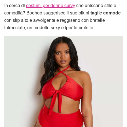
In cerca di
costumi per donne curvy
che uniscano stile e
comodità? Boohoo suggerisce il suo bikini
taglie comode
con slip alto e avvolgente e reggiseno con bretelle
intrecciate, un modello sexy e iper femminile.