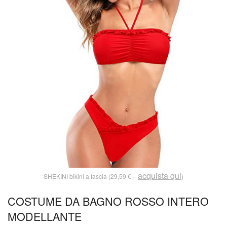
acquista qui
SHEKINI bikini a fascia (29,59 € –
)
COSTUME DA BAGNO ROSSO INTERO
MODELLANTE