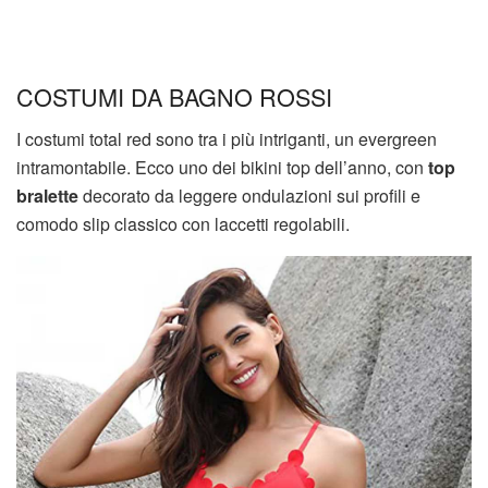
COSTUMI DA BAGNO ROSSI
I costumi total red sono tra i più intriganti, un evergreen
intramontabile. Ecco uno dei bikini top dell’anno, con
top
bralette
decorato da leggere ondulazioni sui profili e
comodo slip classico con laccetti regolabili.