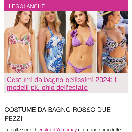
LEGGI ANCHE
Costumi da bagno bellissimi 2024: i
modelli più chic dell'estate
COSTUME DA BAGNO ROSSO DUE
PEZZI
La collezione di
costumi Yamamay
ci propone una delle