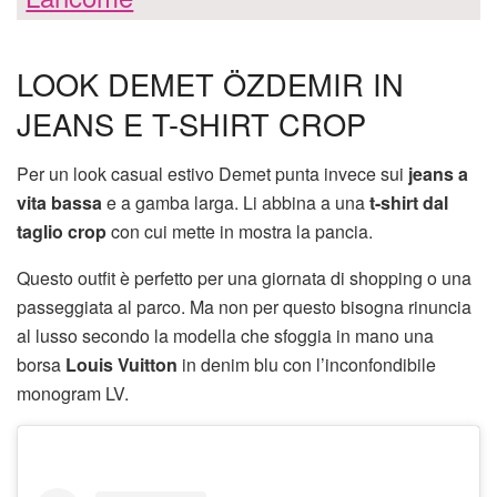
LOOK DEMET ÖZDEMIR IN
JEANS E T-SHIRT CROP
Per un look casual estivo Demet punta invece sui
jeans a
vita bassa
e a gamba larga. Li abbina a una
t-shirt dal
taglio crop
con cui mette in mostra la pancia.
Questo outfit è perfetto per una giornata di shopping o una
passeggiata al parco. Ma non per questo bisogna rinuncia
al lusso secondo la modella che sfoggia in mano una
borsa
Louis Vuitton
in denim blu con l’inconfondibile
monogram LV.