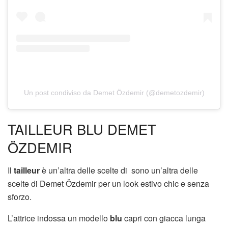
Un post condiviso da Demet Özdemir (@demetozdemir)
TAILLEUR BLU DEMET
ÖZDEMIR
Il
tailleur
è un’altra delle scelte di sono un’altra delle
scelte di Demet Özdemir per un look estivo chic e senza
sforzo.
L’attrice indossa un modello
blu
capri con giacca lunga