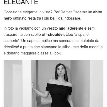
ELEGANTE
Occasione elegante in vista? Per Demet Özdemir un
abito
nero
raffinato resta tra i più belli da indossare.
In foto la vediamo con un vestito
midi aderente
e semi
trasparente con scollo
off-shoulder
, cioè “a spalle
scoperte”. Un capo semplice ma sensuale completato da
décolleté a punta che slanciano la silhouette della modella
e donano maggiore classe al look!