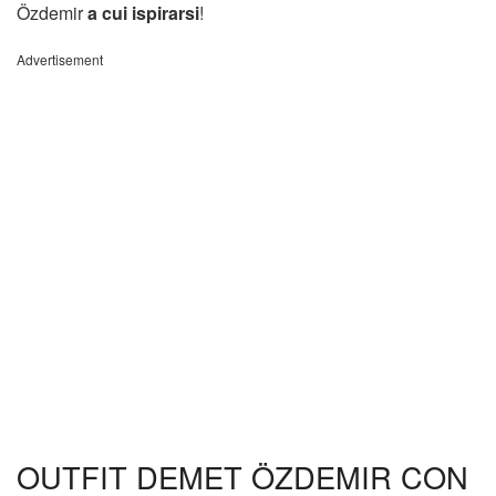
Özdemir
a cui ispirarsi
!
Advertisement
OUTFIT DEMET ÖZDEMIR CON