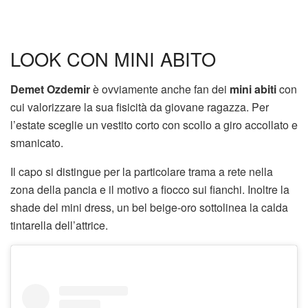
LOOK CON MINI ABITO
Demet Ozdemir
è ovviamente anche fan dei
mini abiti
con
cui valorizzare la sua fisicità da giovane ragazza. Per
l’estate sceglie un vestito corto con scollo a giro accollato e
smanicato.
Il capo si distingue per la particolare trama a rete nella
zona della pancia e il motivo a fiocco sui fianchi. Inoltre la
shade del mini dress, un bel beige-oro sottolinea la calda
tintarella dell’attrice.