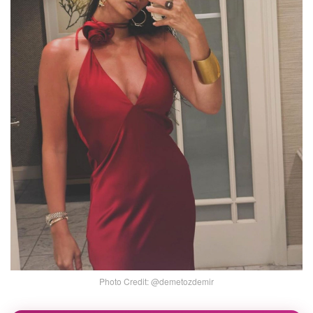
Photo Credit: @demetozdemir