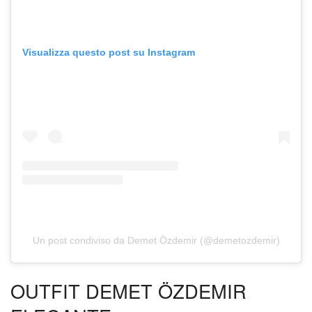
Visualizza questo post su Instagram
Un post condiviso da Demet Özdemir (@demetozdemir)
OUTFIT DEMET ÖZDEMIR