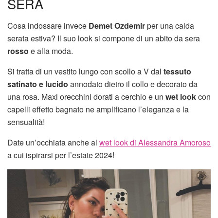
SERA
Cosa indossare invece
Demet Ozdemir
per una calda
serata estiva? Il suo look si compone di un abito da sera
rosso
e alla moda.
Si tratta di un vestito lungo con scollo a V dal
tessuto
satinato e lucido
annodato dietro il collo e decorato da
una rosa. Maxi orecchini dorati a cerchio e un
wet look
con
capelli effetto bagnato ne amplificano l’eleganza e la
sensualità!
Date un’occhiata anche al
wet look di Alessandra Amoroso
a cui ispirarsi per l’estate 2024!