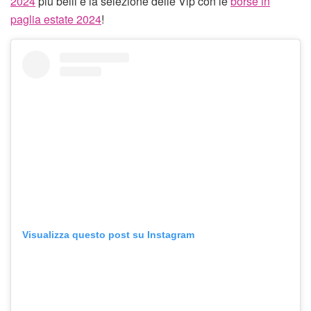
2024
più belli e la selezione delle Vip con le
borse in
paglia estate 2024
!
Visualizza questo post su Instagram