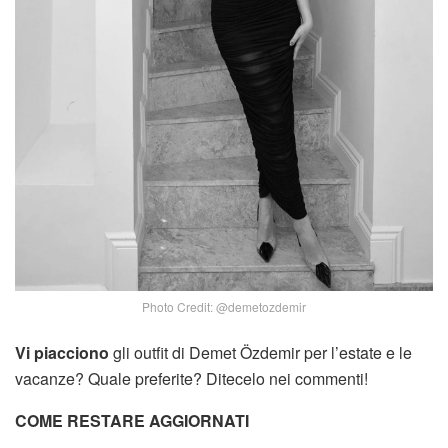
Photo Credit: @demetozdemir
Vi piacciono
gli outfit di Demet Özdemir per l’estate e le
vacanze? Quale preferite? Ditecelo nei commenti!
COME RESTARE AGGIORNATI