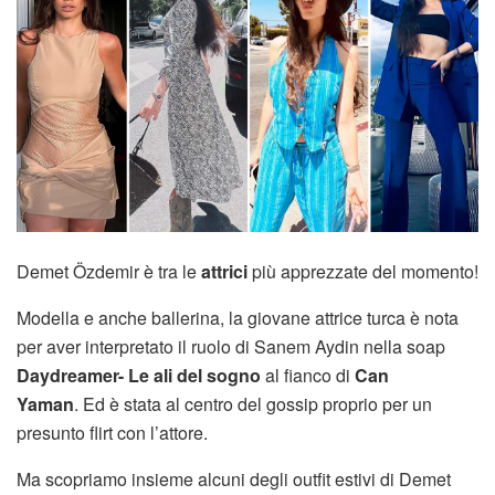
Demet Özdemir è tra le
attrici
più apprezzate del momento!
Modella e anche ballerina, la giovane attrice turca è nota
per aver interpretato il ruolo di Sanem Aydin nella soap
Daydreamer- Le ali del sogno
al fianco di
Can
Yaman
. Ed è stata al centro del gossip proprio per un
presunto flirt con l’attore.
Ma scopriamo insieme alcuni degli outfit estivi di Demet