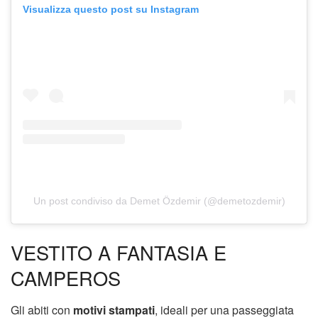
Visualizza questo post su Instagram
Un post condiviso da Demet Özdemir (@demetozdemir)
VESTITO A FANTASIA E
CAMPEROS
Gli abiti con
motivi stampati
, ideali per una passeggiata