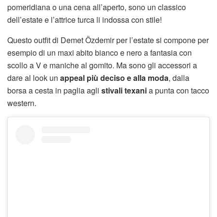
pomeridiana o una cena all’aperto, sono un classico
dell’estate e l’attrice turca li indossa con stile!
Questo outfit di Demet Özdemir per l’estate si compone per
esempio di un maxi abito bianco e nero a fantasia con
scollo a V e maniche al gomito. Ma sono gli accessori a
dare al look un
appeal più deciso e alla moda
, dalla
borsa a cesta in paglia agli
stivali texani
a punta con tacco
western.