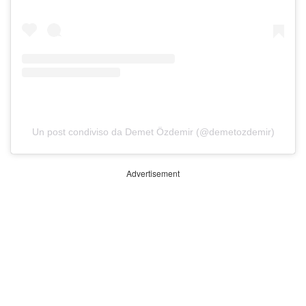
Un post condiviso da Demet Özdemir (@demetozdemir)
Advertisement