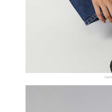
Camic