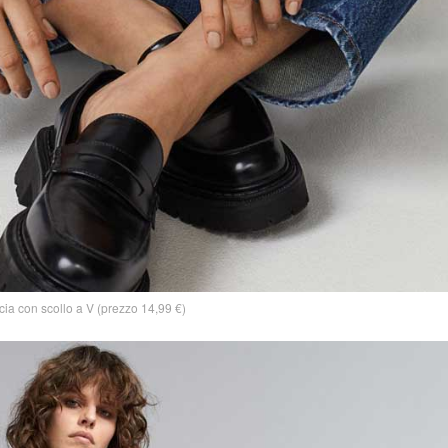
ia con scollo a V (prezzo 14,99 €)