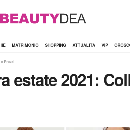
HIE
MATRIMONIO
SHOPPING
ATTUALITÀ
VIP
OROSC
 e Prezzi
 estate 2021: Col