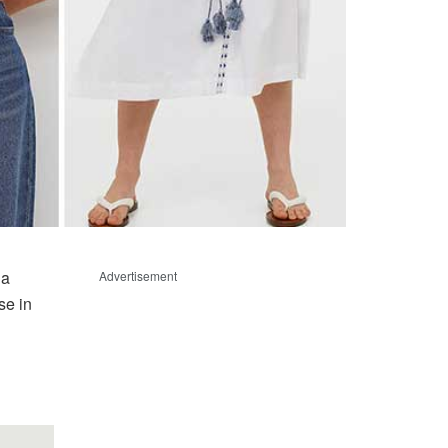
da
Advertisement
se in