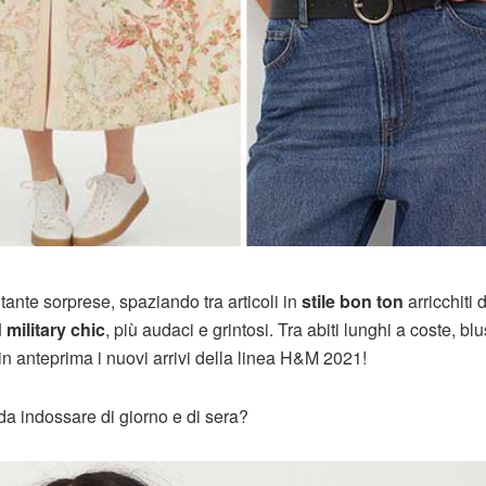
tante sorprese, spaziando tra articoli in
stile bon ton
arricchiti 
military chic
, più audaci e grintosi. Tra abiti lunghi a coste, blu
 in anteprima i nuovi arrivi della linea H&M 2021!
 da indossare di giorno e di sera?