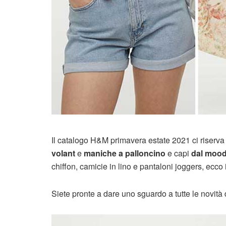
Il catalogo H&M primavera estate 2021 ci riserva 
volant
e
maniche a palloncino
e capi
dal mood 
chiffon, camicie in lino e pantaloni joggers, ecco
Siete pronte a dare uno sguardo a tutte le novità