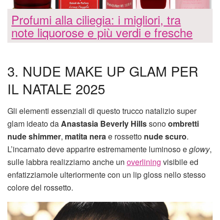
Profumi alla ciliegia: i migliori, tra
note liquorose e più verdi e fresche
3. NUDE MAKE UP GLAM PER
IL NATALE 2025
Gli elementi essenziali di questo trucco natalizio super
glam ideato da
Anastasia Beverly Hills
sono
ombretti
nude shimmer
,
matita nera
e rossetto
nude scuro
.
L’incarnato deve apparire estremamente luminoso e
glowy
,
sulle labbra realizziamo anche un
overlining
visibile ed
enfatizziamole ulteriormente con un lip gloss nello stesso
colore del rossetto.