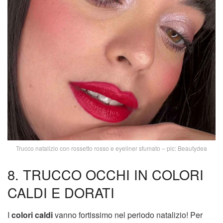
Trucco natalizio con rossetto rosso e eyeliner sfumato – pic: Beautydea
8. TRUCCO OCCHI IN COLORI
CALDI E DORATI
I
colori caldi
vanno fortissimo nel periodo natalizio! Per