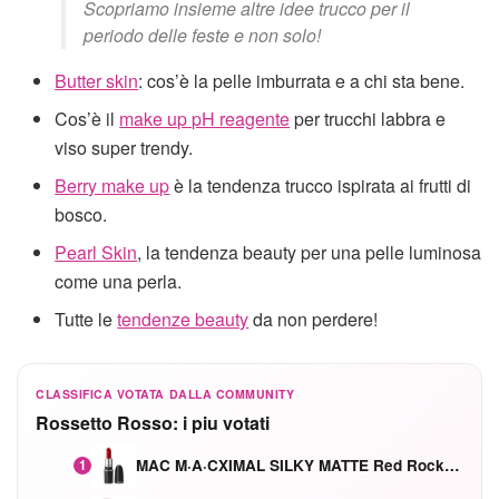
Scopriamo insieme altre idee trucco per il
periodo delle feste e non solo!
Butter skin
: cos’è la pelle imburrata e a chi sta bene.
Cos’è il
make up pH reagente
per trucchi labbra e
viso super trendy.
Berry make up
è la tendenza trucco ispirata ai frutti di
bosco.
Pearl Skin
, la tendenza beauty per una pelle luminosa
come una perla.
Tutte le
tendenze beauty
da non perdere!
CLASSIFICA VOTATA DALLA COMMUNITY
Rossetto Rosso: i piu votati
MAC M·A·CXIMAL SILKY MATTE Red Rock mat
1