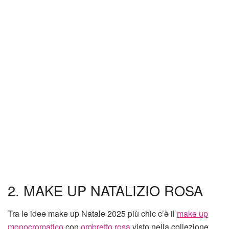
2. MAKE UP NATALIZIO ROSA
Tra le idee make up Natale 2025 più chic c’è il
make up
monocromatico
con
ombretto rosa
visto nella collezione