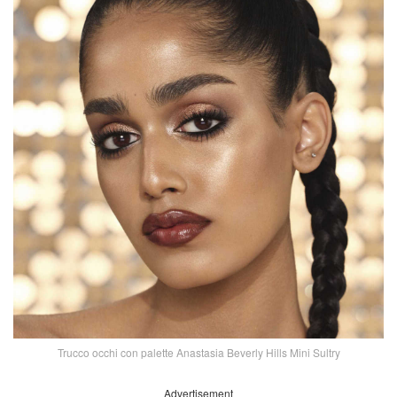
Trucco occhi con palette Anastasia Beverly Hills Mini Sultry
Advertisement