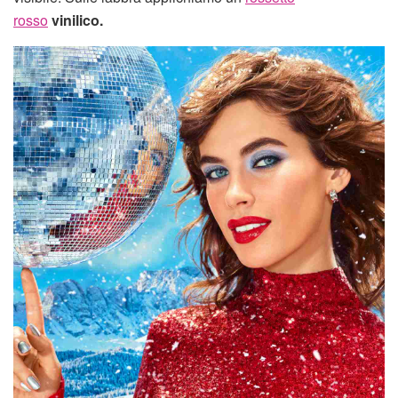
rosso
vinilico.