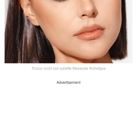
Trucco occhi con palette Mesauda Archetype
Advertisement