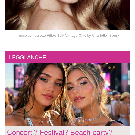
Trucco con palette Pillow Talk Vintage Chic by Charlotte Tilbury
LEGGI ANCHE
Concerti? Festival? Beach party?