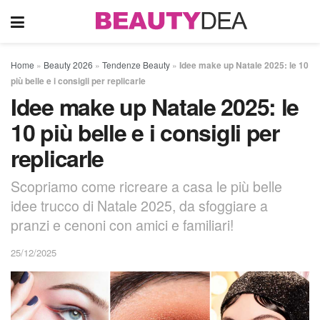
Home
»
Beauty 2026
»
Tendenze Beauty
»
Idee make up Natale 2025: le 10
più belle e i consigli per replicarle
Idee make up Natale 2025: le
10 più belle e i consigli per
replicarle
Scopriamo come ricreare a casa le più belle
idee trucco di Natale 2025, da sfoggiare a
pranzi e cenoni con amici e familiari!
25/12/2025