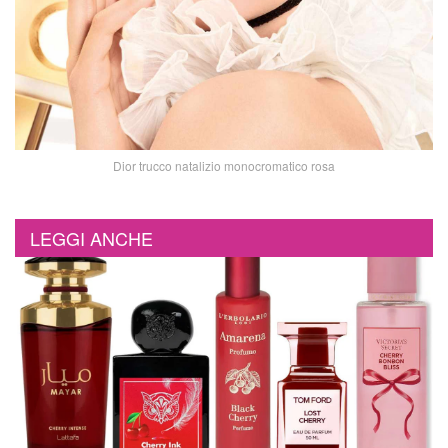
Dior trucco natalizio monocromatico rosa
LEGGI ANCHE