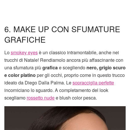
6. MAKE UP CON SFUMATURE
GRAFICHE
Lo
smokey eyes
è un classico intramontabile, anche nei
trucchi di Natale! Rendiamolo ancora più affascinante con
una sfumatura più
grafica
e scegliendo
nero, grigio scuro
e color platino
per gli occhi, proprio come in questo trucco
ideato da Diego Dalla Palma. Le
sopracciglia perfette
incorniciano lo sguardo. A completamento del look
scegliamo
rossetto nude
e blush color pesca.