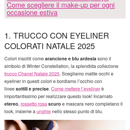
Come scegliere il make-up per ogni
occasione estiva
1. TRUCCO CON EYELINER
COLORATI NATALE 2025
Colori insoliti come
arancione e blu ardesia
sono il
simbolo di Winter Constellation, la splendida collezione
trucco Chanel Natale 2025
. Scegliamo matite occhi e
eyeliner in questi colori e bordiamo l’occhio con
linee
sottili e precise
.
Come mettere l’eyeliner
è
importantissimo per realizzare questo look! Incarnato
etereo
,
rossetto rosa
scuro
e mascara nero completano il
look, insieme a
unghie
nello stesso punto di blu.