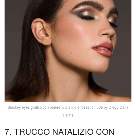
Smokey eyes grafico con ombretto platino e rossetto nude by Diego Dalla
Palma
7. TRUCCO NATALIZIO CON