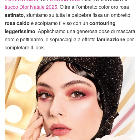
trucco Dior Natale 2025
. Oltre all’ombretto color oro rosa
satinato
, sfumiamo su tutta la palpebra fissa un ombretto
rosa caldo
e scolpiamo il viso con un
contouring
leggerissimo
. Applichiamo una generosa dose di mascara
nero e pettiniamo le sopracciglia a effetto
laminazione
per
completare il look.