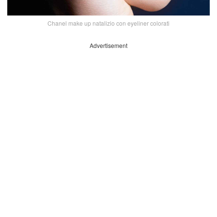
Chanel make up natalizio con eyeliner colorati
Advertisement