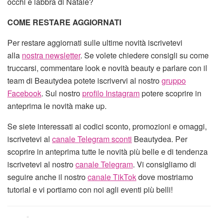
occhi e labbra di Natale?
COME RESTARE AGGIORNATI
Per restare aggiornati sulle ultime novità iscrivetevi
alla
nostra newsletter
. Se volete chiedere consigli su come
truccarsi, commentare look e novità beauty e parlare con il
team di Beautydea potete iscrivervi al nostro
gruppo
Facebook
. Sul nostro
profilo Instagram
potere scoprire in
anteprima le novità make up.
Se siete interessati ai codici sconto, promozioni e omaggi,
iscrivetevi al
canale Telegram sconti
Beautydea. Per
scoprire in anteprima tutte le novità più belle e di tendenza
iscrivetevi al nostro
canale Telegram
. Vi consigliamo di
seguire anche il nostro
canale TikTok
dove mostriamo
tutorial e vi portiamo con noi agli eventi più belli!