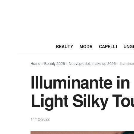
BEAUTY
MODA
CAPELLI
UNG
Home
»
Beauty 2026
»
Nuovi prodotti make up 2026
»
Illumina
Illuminante in
Light Silky T
14/12/2022