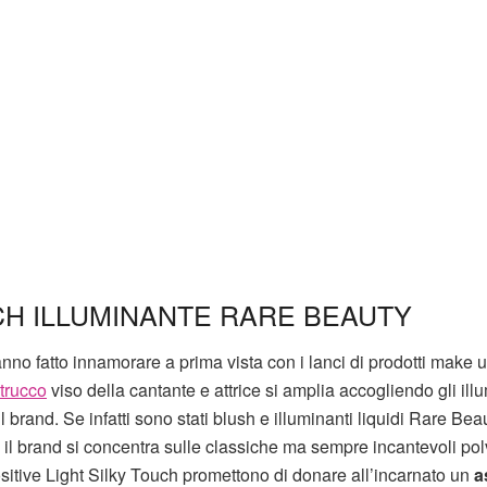
UCH ILLUMINANTE RARE BEAUTY
nno fatto innamorare a prima vista con i lanci di prodotti make 
 trucco
viso della cantante e attrice si amplia accogliendo gli ill
l brand. Se infatti sono stati blush e illuminanti liquidi Rare Bea
il brand si concentra sulle classiche ma sempre incantevoli pol
Positive Light Silky Touch promettono di donare all’incarnato un
a