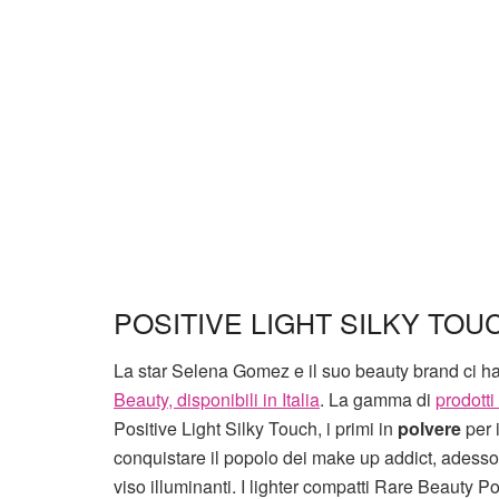
POSITIVE LIGHT SILKY TO
La star Selena Gomez e il suo beauty brand ci ha
Beauty, disponibili in Italia
. La gamma di
prodotti
Positive Light Silky Touch, i primi in
polvere
per i
conquistare il popolo dei make up addict, adesso 
viso illuminanti. I lighter compatti Rare Beauty 