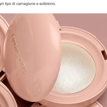
gni tipo di carnagione e sottotono.