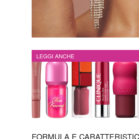
LEGGI ANCHE
FORMULA E CARATTERISTI