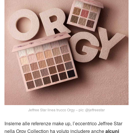
Jeffree Star linea trucco Orgy – pic: @jeffreestar
Insieme alle referenze make up, l’eccentrico Jeffree Star
nella Orgy Collection ha voluto includere anche
alcuni