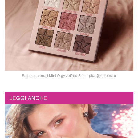
Palette ombretti Mini Orgy Jeffree Star – pic: @jeffreestar
LEGGI ANCHE