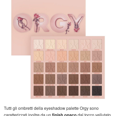
Tutti gli ombretti della eyeshadow palette Orgy sono
caratterizzati inoltre da un
finish opaco
dal tocco vellutato,