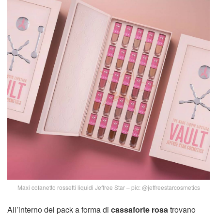
Maxi cofanetto rossetti liquidi Jeffree Star – pic: @jeffreestarcosmetics
All’interno del pack a forma di
cassaforte rosa
trovano