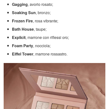
Gagging
, avorio rosato;
Soaking Sun
, bronzo;
Frozen Fire
, rosa vibrante;
Bath House
, taupe;
Explicit
, marrone con riflessi oro;
Foam Party
, nocciola;
Eiffel Tower
, marrone rossastro.