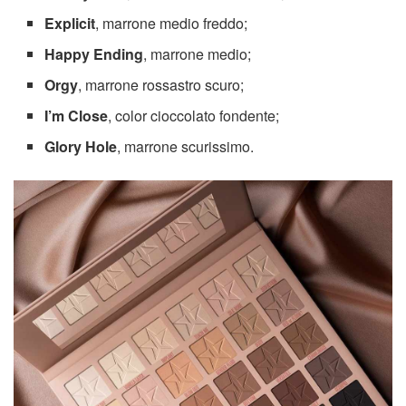
Explicit
, marrone medio freddo;
Happy Ending
, marrone medio;
Orgy
, marrone rossastro scuro;
I’m Close
, color cioccolato fondente;
Glory Hole
, marrone scurissimo.