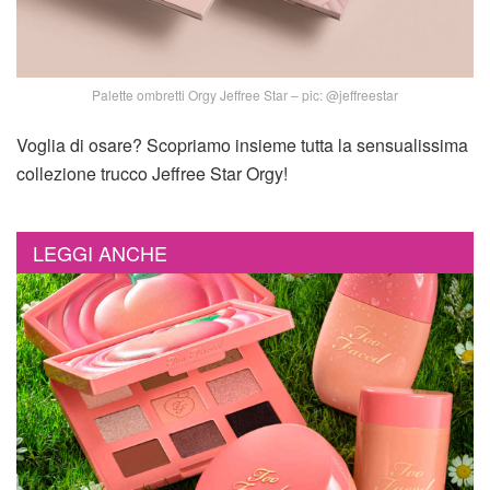
Palette ombretti Orgy Jeffree Star – pic: @jeffreestar
Voglia di osare? Scopriamo insieme tutta la sensualissima
collezione trucco Jeffree Star Orgy!
LEGGI ANCHE