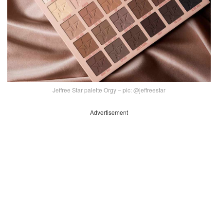
Jeffree Star palette Orgy – pic: @jeffreestar
Advertisement