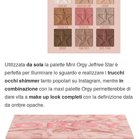
Utilizzata
da sola
la palette Mini Orgy Jeffree Star è
perfetta per illuminare lo sguardo e realizzare i
trucchi
occhi shimmer
tanto popolari su Instagram, mentre
in
combinazione
con la maxi palette Orgy permetterebbe di
dare vita a
make up look completi
con la definizione data
da ombre opache.