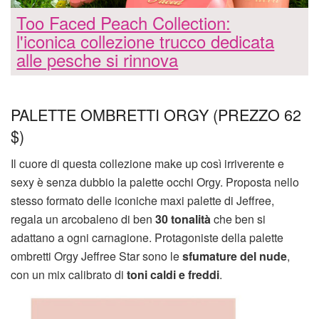
Too Faced Peach Collection:
l'iconica collezione trucco dedicata
alle pesche si rinnova
PALETTE OMBRETTI ORGY (PREZZO 62
$)
Il cuore di questa collezione make up così irriverente e
sexy è senza dubbio la palette occhi Orgy. Proposta nello
stesso formato delle iconiche maxi palette di Jeffree,
regala un arcobaleno di ben
30 tonalità
che ben si
adattano a ogni carnagione. Protagoniste della palette
ombretti Orgy Jeffree Star sono le
sfumature del nude
,
con un mix calibrato di
toni caldi e freddi
.