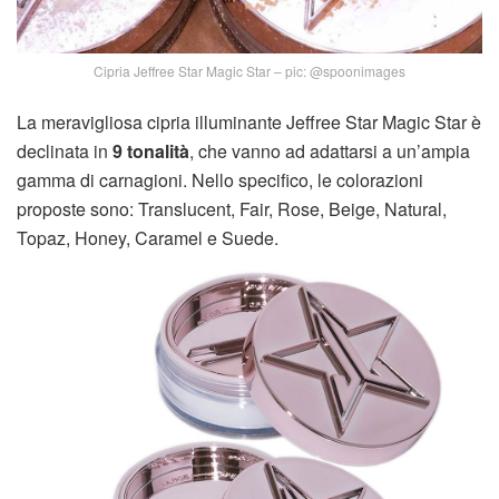
Cipria Jeffree Star Magic Star – pic: @spoonimages
La meravigliosa cipria illuminante Jeffree Star Magic Star è
declinata in
9 tonalità
, che vanno ad adattarsi a un’ampia
gamma di carnagioni. Nello specifico, le colorazioni
proposte sono: Translucent, Fair, Rose, Beige, Natural,
Topaz, Honey, Caramel e Suede.