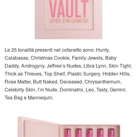
Le 25 tonalità presenti nel cofanetto sono: Hunty,
Calabasas, Christmas Cookie, Family Jewels, Baby
Daddy, Androgyny, Jeffree’s Nudes, Libra Lynn, Skin Tight,
Thick as Thieves, Top Shelf, Plastic Surgery, Hidden Hills,
Rose Matter, Butt Naked, Deceased, Chrysanthemum,
Celebrity Skin, I’m Nude, Dominatrix, Leo, Tasty, Gemini,
Tea Bag e Mannequin.