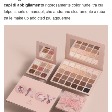
capi di abbigliamento
rigorosamente color nude, tra cui
felpe, shorts e marsupi, che andranno sicuramente a ruba
tra le make up addicted più agguerrite.