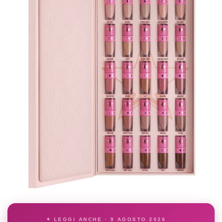
✦ LEGGI ANCHE · 9 AGOSTO 2026