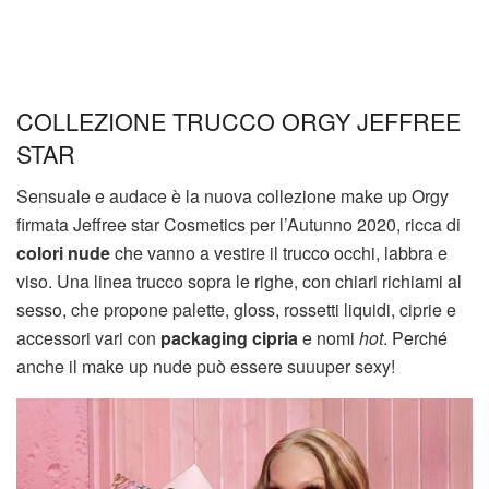
COLLEZIONE TRUCCO ORGY JEFFREE
STAR
Sensuale e audace è la nuova collezione make up Orgy
firmata Jeffree star Cosmetics per l’Autunno 2020, ricca di
colori nude
che vanno a vestire il trucco occhi, labbra e
viso. Una linea trucco sopra le righe, con chiari richiami al
sesso, che propone palette, gloss, rossetti liquidi, ciprie e
accessori vari con
packaging cipria
e nomi
hot
. Perché
anche il make up nude può essere suuuper sexy!