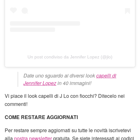
Un post condiviso da Jennifer Lopez (@jlo)
Date uno sguardo ai diversi look
capelli di
Jennifer Lopez
in 40 immagini!
Vi piace il look capelli di J Lo con fiocchi? Ditecelo nei
commenti!
COME RESTARE AGGIORNATI
Per restare sempre aggiornati su tutte le novità iscrivetevi
alla
nostra newsletter
gratuita. Se siete interessati ai codici