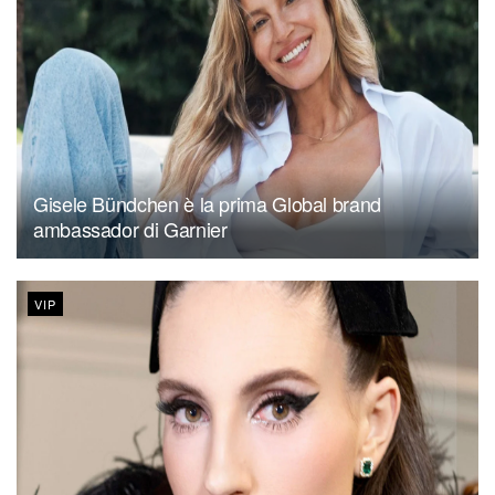
Gisele Bündchen è la prima Global brand
ambassador di Garnier
VIP