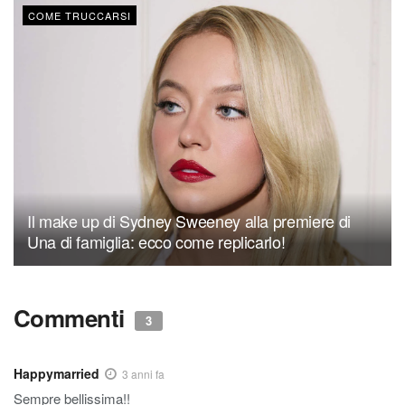
COME TRUCCARSI
Il make up di Sydney Sweeney alla premiere di
Una di famiglia: ecco come replicarlo!
Commenti
3
Happymarried
3 anni fa
Sempre bellissima!!