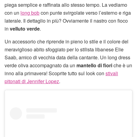
piega semplice e raffinata allo stesso tempo. La vediamo
con un
long bob
con punte svirgolate verso l’esterno e riga
laterale. Il dettaglio in più? Ovviamente il nastro con fioco
in
velluto verde
.
Un accessorio che riprende in pieno lo stile e il colore del
meraviglioso abito sfoggiato per lo stilista libanese Elie
Saab, amico di vecchia data della cantante. Un long dress
verde oliva accompagnato da un
mantello di fiori
che è un
inno alla primavera! Scoprite tutto sul look con
stivali
pitonati di Jennifer Lopez
.