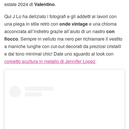
estate 2024 di
Valentino
.
Qui J Lo ha deliziato i fotografi e gli addetti ai lavori con
una piega in stile retrò con
onde vintage
e una chioma
acconciata all’indietro grazie all’aiuto di un nastro
con
fiocco
. Sempre in velluto ma nero per richiamare il vestito
a maniche lunghe con cut-out decorati da preziosi cristalli
e dal tono minimal chic! Date uno sguardo al look con
corpetto scultura in metallo di Jennifer Lopez
.