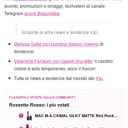
sconto, promozioni e omaggi, iscrivetevi al canale
Telegram
sconti Beautydea
.
Scoprite le altre news e tendenze Vip:
Melissa Satta con piumino bianco inverno
di
tendenza!
Valentina Ferragni con capelli brunette
: il cambio
colore è solo temporaneo, ecco il trucco!
Tutte le news e tendenze dal mondo dei
Vip
.
CLASSIFICA VOTATA DALLA COMMUNITY
Rossetto Rosso: i piu votati
MAC M·A·CXIMAL SILKY MATTE Red Rock mat
1