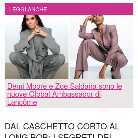
LEGGI ANCHE
Demi Moore e Zoe Saldaña sono le
nuove Global Ambassador di
Lancôme
DAL CASCHETTO CORTO AL
LONG BOB: I SEGRETI DEL