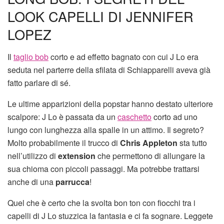
LOOK CAPELLI DI JENNIFER
LOPEZ
Il
taglio bob
corto e ad effetto bagnato con cui J Lo era
seduta nel parterre della sfilata di Schiapparelli aveva già
fatto parlare di sé.
Le ultime apparizioni della popstar hanno destato ulteriore
scalpore: J Lo è passata da un
caschetto
corto ad uno
lungo con lunghezza alla spalle in un attimo. Il segreto?
Molto probabilmente il trucco di
Chris Appleton
sta tutto
nell’utilizzo di
extension
che permettono di allungare la
sua chioma con piccoli passaggi. Ma potrebbe trattarsi
anche di una
parrucca
!
Quel che è certo che la svolta bon ton con fiocchi tra i
capelli di J Lo stuzzica la fantasia e ci fa sognare. Leggete