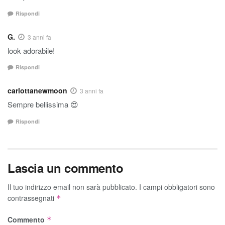
Rispondi
G.
3 anni fa
look adorabile!
Rispondi
carlottanewmoon
3 anni fa
Sempre bellissima 😍
Rispondi
Lascia un commento
Il tuo indirizzo email non sarà pubblicato.
I campi obbligatori sono
contrassegnati
*
Commento
*