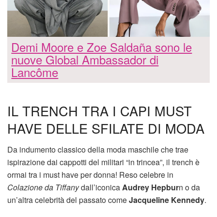
Demi Moore e Zoe Saldaña sono le
nuove Global Ambassador di
Lancôme
IL TRENCH TRA I CAPI MUST
HAVE DELLE SFILATE DI MODA
Da indumento classico della moda maschile che trae
ispirazione dai cappotti del militari “in trincea”, il trench è
ormai tra i must have per donna! Reso celebre in
Colazione da Tiffany
dall’iconica
Audrey Hepbur
n o da
un’altra celebrità del passato come
Jacqueline Kennedy
.