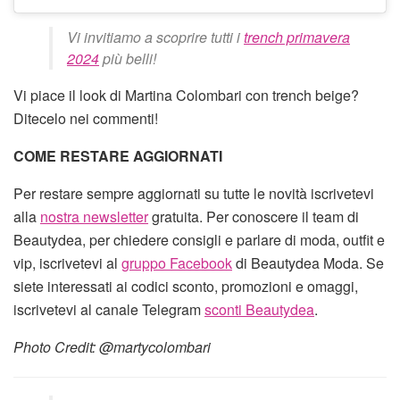
Vi invitiamo a scoprire tutti i
trench primavera
2024
più belli!
Vi piace il look di Martina Colombari con trench beige?
Ditecelo nei commenti!
COME RESTARE AGGIORNATI
Per restare sempre aggiornati su tutte le novità iscrivetevi
alla
nostra newsletter
gratuita. Per conoscere il team di
Beautydea, per chiedere consigli e parlare di moda, outfit e
vip, iscrivetevi al
gruppo Facebook
di Beautydea Moda. Se
siete interessati ai codici sconto, promozioni e omaggi,
iscrivetevi al canale Telegram
sconti Beautydea
.
Photo Credit: @martycolombari