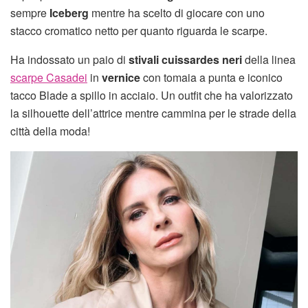
sempre
Iceberg
mentre ha scelto di giocare con uno
stacco cromatico netto per quanto riguarda le scarpe.
Ha indossato un paio di
stivali cuissardes neri
della linea
scarpe Casadei
in
vernice
con tomaia a punta e iconico
tacco Blade a spillo in acciaio. Un outfit che ha valorizzato
la silhouette dell’attrice mentre cammina per le strade della
città della moda!