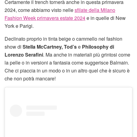
Certamente il trench tornerà anche in questa primavera
2024, come abbiamo visto nelle
sfilate della Milano
Fashion Week primavera estate 2024
e in quelle di New
York e Parigi.
Declinato proprio in tinta beige o cammello nel fashion
show di
Stella McCartney, Tod’s
e
Philosophy di
Lorenzo Serafini
. Ma anche in materiali più grintosi come
la pelle o in versioni a fantasia come suggerisce Balmain.
Che ci piaccia in un modo o in un altro quel che è sicuro è
che non potrà mancare!