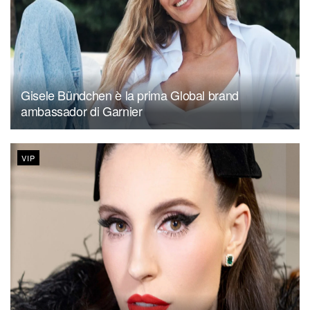
Gisele Bündchen è la prima Global brand
ambassador di Garnier
VIP