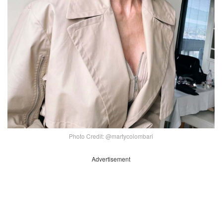
Photo Credit: @martycolombari
Advertisement