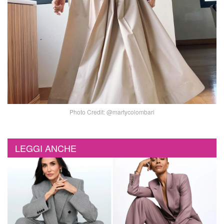
Photo Credit: @martycolombari
LEGGI ANCHE