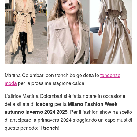
Martina Colombari con trench beige detta le
tendenze
moda
per la prossima stagione calda!
L’attrice Martina Colombari si è fatta notare in occasione
della sfilata di
Iceberg
per la
Milano Fashion Week
autunno inverno 2024 2025
. Per il fashion show ha scelto
di anticipare la primavera 2024 sfoggiando un capo must di
questo periodo: il
trench
!