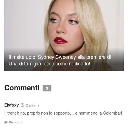
Il make up di Sydney Sweeney alla premiere di
Una di famiglia: ecco come replicarlo!
Commenti
3
Elyfoxy
2 anni fa
Il trench no, proprio non lo sopporto… e nemmeno la Colombari
Rispondi