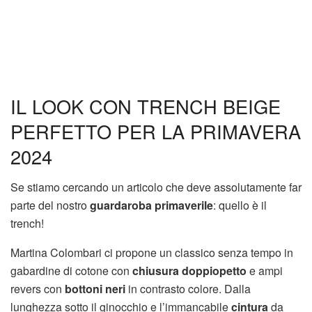
IL LOOK CON TRENCH BEIGE
PERFETTO PER LA PRIMAVERA
2024
Se stiamo cercando un articolo che deve assolutamente far
parte del nostro
guardaroba primaverile
: quello è il
trench!
Martina Colombari ci propone un classico senza tempo in
gabardine di cotone con
chiusura doppiopetto
e ampi
revers con
bottoni neri
in contrasto colore. Dalla
lunghezza sotto il ginocchio e l’immancabile
cintura
da