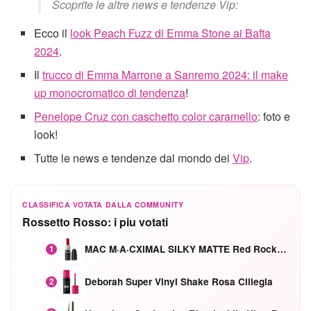
Scoprite le altre news e tendenze Vip:
Ecco il
look Peach Fuzz di Emma Stone ai Bafta
2024
.
Il
trucco di Emma Marrone a Sanremo 2024: il make
up monocromatico di tendenza
!
Penelope Cruz con caschetto color caramello
: foto e
look!
Tutte le news e tendenze dal mondo dei
Vip
.
CLASSIFICA VOTATA DALLA COMMUNITY
Rossetto Rosso: i piu votati
MAC M·A·CXIMAL SILKY MATTE Red Rock mat
1
Deborah Super Vinyl Shake Rosa Ciliegia
2