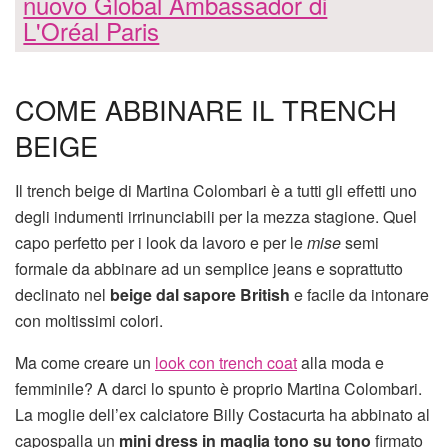
nuovo Global Ambassador di
L'Oréal Paris
COME ABBINARE IL TRENCH
BEIGE
Il trench beige di Martina Colombari è a tutti gli effetti uno
degli indumenti irrinunciabili per la mezza stagione. Quel
capo perfetto per i look da lavoro e per le
mise
semi
formale da abbinare ad un semplice jeans e soprattutto
declinato nel
beige dal sapore British
e facile da intonare
con moltissimi colori.
Ma come creare un
look con trench coat
alla moda e
femminile? A darci lo spunto è proprio Martina Colombari.
La moglie dell’ex calciatore Billy Costacurta ha abbinato al
capospalla un
mini dress in maglia tono su tono
firmato