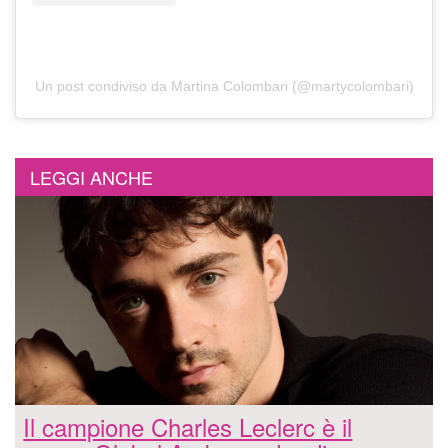
Un post condiviso da Martina Colombari (@martycolombari)
LEGGI ANCHE
Il campione Charles Leclerc è il