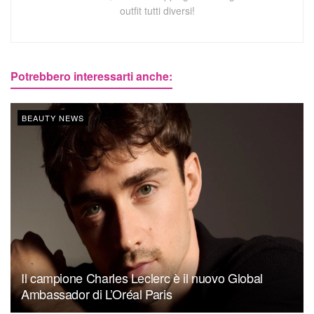
outfit tutti diversi!
Potrebbero interessarti anche:
BEAUTY NEWS
Il campione Charles Leclerc è il nuovo Global
Ambassador di L’Oréal Paris