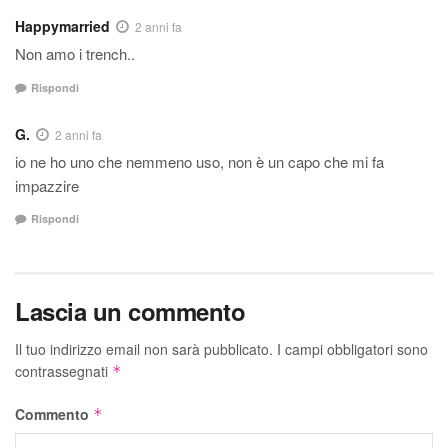
Happymarried
2 anni fa
Non amo i trench..
Rispondi
G.
2 anni fa
io ne ho uno che nemmeno uso, non è un capo che mi fa
impazzire
Rispondi
Lascia un commento
Il tuo indirizzo email non sarà pubblicato.
I campi obbligatori sono
contrassegnati
*
Commento
*