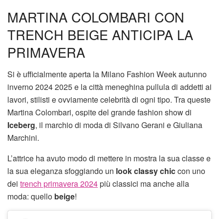
MARTINA COLOMBARI CON
TRENCH BEIGE ANTICIPA LA
PRIMAVERA
Si è ufficialmente aperta la Milano Fashion Week autunno
inverno 2024 2025 e la città meneghina pullula di addetti ai
lavori, stilisti e ovviamente celebrità di ogni tipo. Tra queste
Martina Colombari, ospite del grande fashion show di
Iceberg
, il marchio di moda di Silvano Gerani e Giuliana
Marchini.
L’attrice ha avuto modo di mettere in mostra la sua classe e
la sua eleganza sfoggiando un
look classy chic
con uno
dei
trench primavera 2024
più classici ma anche alla
moda: quello
beige
!