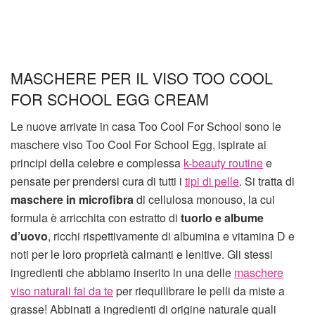
MASCHERE PER IL VISO TOO COOL
FOR SCHOOL EGG CREAM
Le nuove arrivate in casa Too Cool For School sono le
maschere viso Too Cool For School Egg, ispirate ai
principi della celebre e complessa
k-beauty routine
e
pensate per prendersi cura di tutti i
tipi di pelle
. Si tratta di
maschere in microfibra
di cellulosa monouso, la cui
formula è arricchita con estratto di
tuorlo e albume
d’uovo
, ricchi rispettivamente di albumina e vitamina D e
noti per le loro proprietà calmanti e lenitive. Gli stessi
ingredienti che abbiamo inserito in una delle
maschere
viso naturali fai da te
per riequilibrare le pelli da miste a
grasse! Abbinati a ingredienti di origine naturale quali