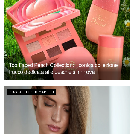
Too Faced Peach Collection: l’iconica collezione
trucco dedicata alle pesche si rinnova
PRODOTTI PER CAPELLI