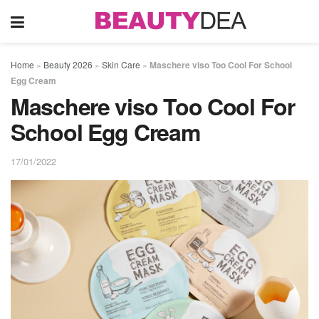
Home
»
Beauty 2026
»
Skin Care
»
Maschere viso Too Cool For School
Egg Cream
Maschere viso Too Cool For
School Egg Cream
17/01/2022