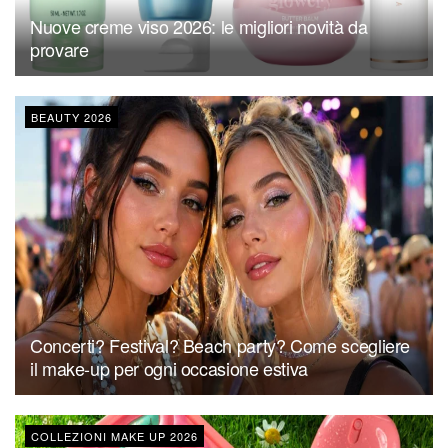
Nuove creme viso 2026: le migliori novità da
provare
BEAUTY 2026
Concerti? Festival? Beach party? Come scegliere
il make-up per ogni occasione estiva
COLLEZIONI MAKE UP 2026