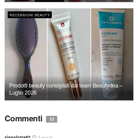
RECENSIONI BEAUTY
Prodotti beauty consigliati dal team Beautydea –
Luglio 2026
Commenti
13
sissolotta82
5 anni fa