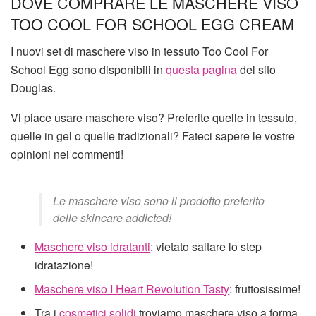
DOVE COMPRARE LE MASCHERE VISO
TOO COOL FOR SCHOOL EGG CREAM
I nuovi set di maschere viso in tessuto Too Cool For
School Egg sono disponibili in
questa pagina
del sito
Douglas.
Vi piace usare maschere viso? Preferite quelle in tessuto,
quelle in gel o quelle tradizionali? Fateci sapere le vostre
opinioni nei commenti!
Le maschere viso sono il prodotto preferito
delle skincare addicted!
Maschere viso idratanti
: vietato saltare lo step
idratazione!
Maschere viso I Heart Revolution Tasty
: fruttosissime!
Tra i
cosmetici solidi
troviamo maschere viso a forma