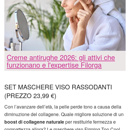
Creme antirughe 2026: gli attivi che
funzionano e l'expertise Filorga
SET MASCHERE VISO RASSODANTI
(PREZZO 23,99 €)
Con l’avanzare dell’età, la pelle perde tono a causa della
diminuzione del collagene. Quale migliore soluzione di un
boost di collagene naturale
per restituirle fermezza e
compattezza allora? Le maschere viso Firming Too Cool