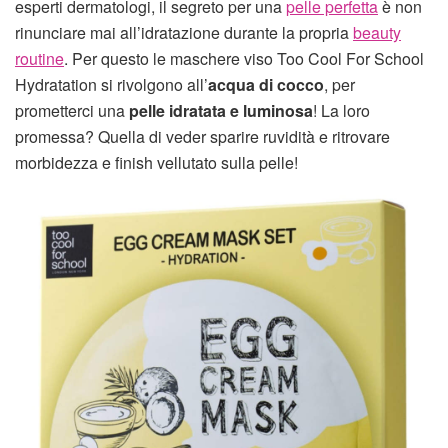
esperti dermatologi, il segreto per una
pelle perfetta
è non
rinunciare mai all’idratazione durante la propria
beauty
routine
. Per questo le maschere viso Too Cool For School
Hydratation si rivolgono all’
acqua di cocco
, per
prometterci una
pelle idratata e luminosa
! La loro
promessa? Quella di veder sparire ruvidità e ritrovare
morbidezza e finish vellutato sulla pelle!