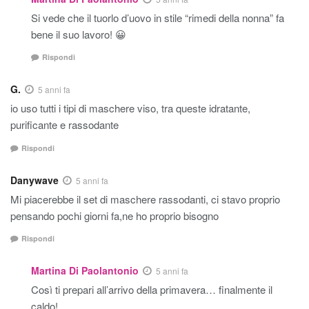
Si vede che il tuorlo d’uovo in stile “rimedi della nonna” fa
bene il suo lavoro! 😀
Rispondi
G.
5 anni fa
io uso tutti i tipi di maschere viso, tra queste idratante,
purificante e rassodante
Rispondi
Danywave
5 anni fa
Mi piacerebbe il set di maschere rassodanti, ci stavo proprio
pensando pochi giorni fa,ne ho proprio bisogno
Rispondi
Martina Di Paolantonio
5 anni fa
Così ti prepari all’arrivo della primavera… finalmente il
caldo!