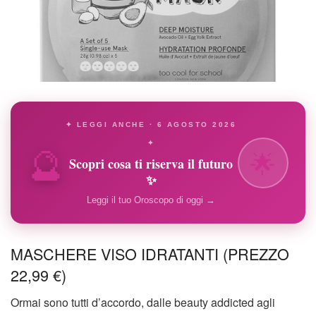
✦ LEGGI ANCHE · 6 AGOSTO 2026
🔮
✦
🌟
Scopri cosa ti riserva il futuro
✨
Leggi il tuo Oroscopo di oggi →
MASCHERE VISO IDRATANTI (PREZZO
22,99 €)
Ormai sono tutti d’accordo, dalle beauty addicted agli