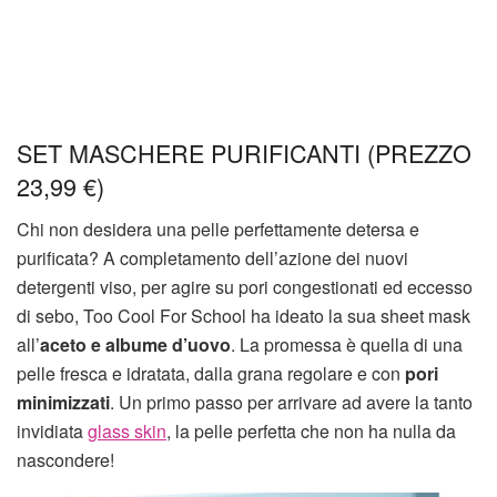
SET MASCHERE PURIFICANTI (PREZZO
23,99 €)
Chi non desidera una pelle perfettamente detersa e
purificata? A completamento dell’azione dei nuovi
detergenti viso, per agire su pori congestionati ed eccesso
di sebo, Too Cool For School ha ideato la sua sheet mask
all’
aceto e albume d’uovo
. La promessa è quella di una
pelle fresca e idratata, dalla grana regolare e con
pori
minimizzati
. Un primo passo per arrivare ad avere la tanto
invidiata
glass skin
, la pelle perfetta che non ha nulla da
nascondere!