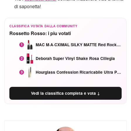
di saponetta!
CLASSIFICA VOTATA DALLA COMMUNITY
Rossetto Rosso: i piu votati
MAC M·A·CXIMAL SILKY MATTE Red Rock mat
1
Deborah Super Vinyl Shake Rosa Ciliegia
2
Hourglass Confession Ricaricabile Ultra Preciso Ad Alta Intensità Secretly Classic Red
3
Vedi la classifica completa e vota ↓