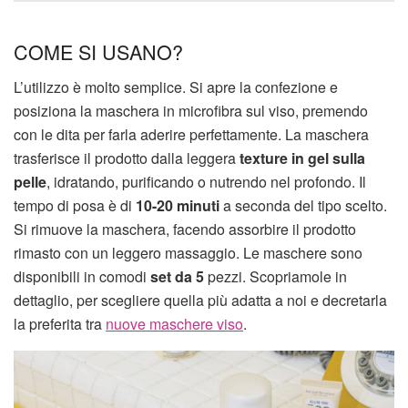
COME SI USANO?
L’utilizzo è molto semplice. Si apre la confezione e
posiziona la maschera in microfibra sul viso, premendo
con le dita per farla aderire perfettamente. La maschera
trasferisce il prodotto dalla leggera
texture in gel sulla
pelle
, idratando, purificando o nutrendo nel profondo. Il
tempo di posa è di
10-20 minuti
a seconda del tipo scelto.
Si rimuove la maschera, facendo assorbire il prodotto
rimasto con un leggero massaggio. Le maschere sono
disponibili in comodi
set da 5
pezzi. Scopriamole in
dettaglio, per scegliere quella più adatta a noi e decretarla
la preferita tra
nuove maschere viso
.