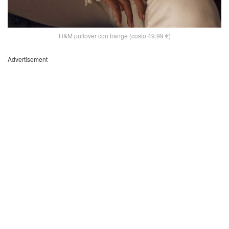
H&M pullover con frange (costo 49,99 €)
Advertisement