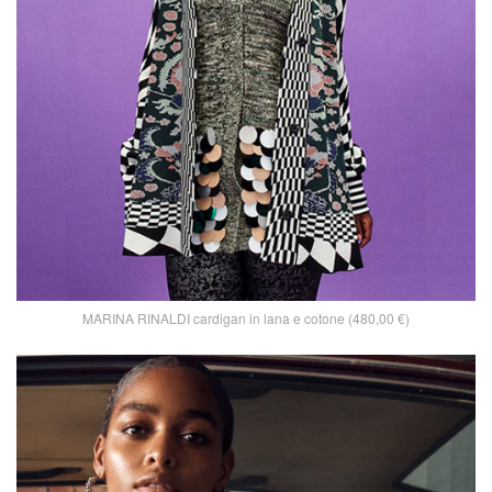
MARINA RINALDI cardigan in lana e cotone (480,00 €)