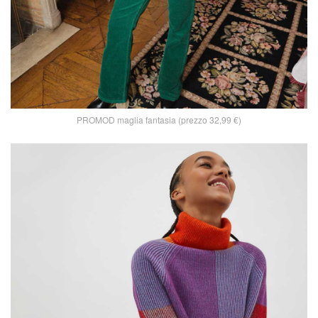
PROMOD maglia fantasia (prezzo 32,99 €)