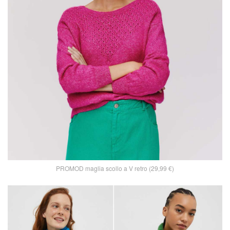
PROMOD maglia scollo a V retro (29,99 €)