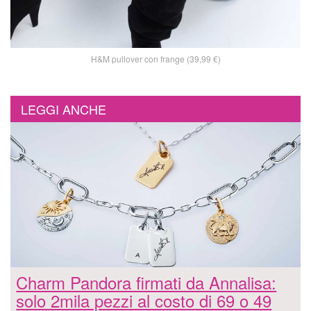
H&M pullover con frange (39,99 €)
LEGGI ANCHE
Charm Pandora firmati da Annalisa:
solo 2mila pezzi al costo di 69 o 49