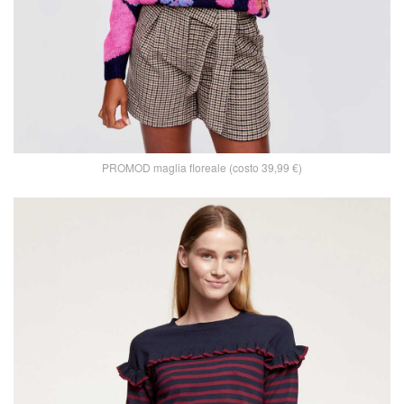
PROMOD maglia floreale (costo 39,99 €)