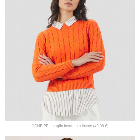
CONBIPEL maglia lavorata a trecce (49,99 €)