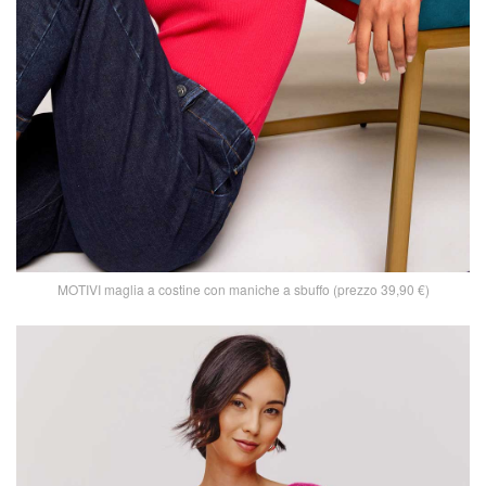
MOTIVI maglia a costine con maniche a sbuffo (prezzo 39,90 €)