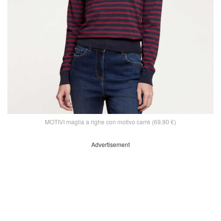
MOTIVI maglia a righe con motivo carrè (69,90 €)
Advertisement