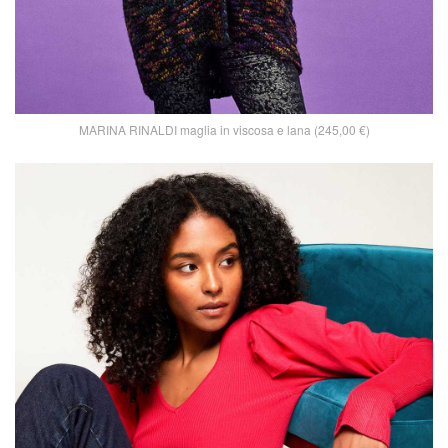
MARINA RINALDI maglia in viscosa e lana (245,00 €)