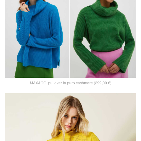
MAX&CO. pullover in puro cashmere (299,00 €)