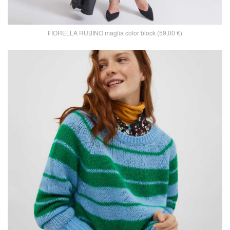
FIORELLA RUBINO maglia color block (59,00 €)