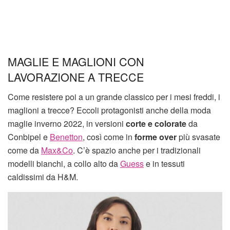
MAGLIE E MAGLIONI CON
LAVORAZIONE A TRECCE
Come resistere poi a un grande classico per i mesi freddi, i
maglioni a trecce? Eccoli protagonisti anche della moda
maglie inverno 2022, in versioni
corte e colorate
da
Conbipel e
Benetton
, così come in
forme over
più svasate
come da
Max&Co
. C’è spazio anche per i tradizionali
modelli bianchi, a collo alto da
Guess
e in tessuti
caldissimi da H&M.