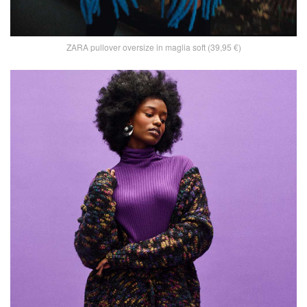
ZARA pullover oversize in maglia soft (39,95 €)