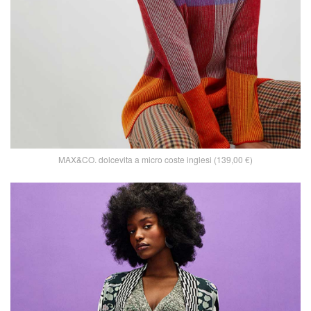
MAX&CO. dolcevita a micro coste inglesi (139,00 €)