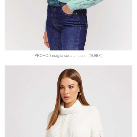
PROMOD maglia corta a trecce (29,99 €)