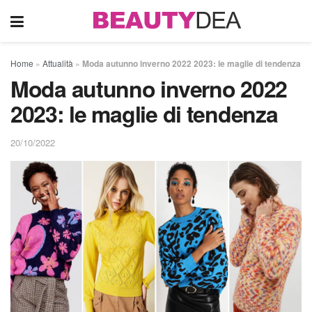
Home
»
Attualità
»
Moda autunno inverno 2022 2023: le maglie di tendenza
Moda autunno inverno 2022
2023: le maglie di tendenza
20/10/2022