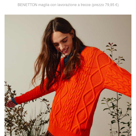
BENETTON maglia con lavorazione a trecce (prezzo 79,95 €)