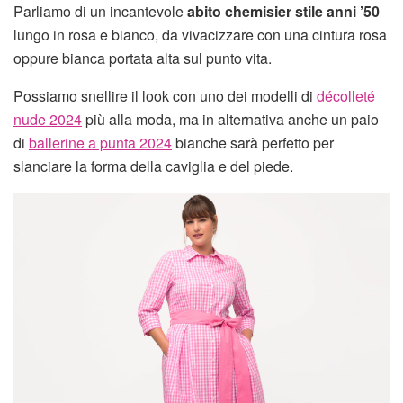
Parliamo di un incantevole
abito chemisier stile anni ’50
lungo in rosa e bianco, da vivacizzare con una cintura rosa
oppure bianca portata alta sul punto vita.
Possiamo snellire il look con uno dei modelli di
décolleté
nude 2024
più alla moda, ma in alternativa anche un paio
di
ballerine a punta 2024
bianche sarà perfetto per
slanciare la forma della caviglia e del piede.