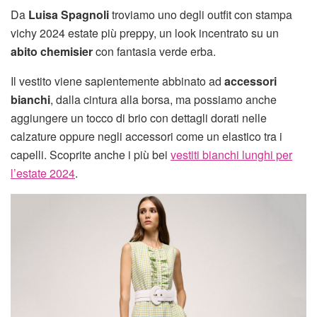
Da
Luisa Spagnoli
troviamo uno degli outfit con stampa
vichy 2024 estate più preppy, un look incentrato su un
abito chemisier
con fantasia verde erba.
Il vestito viene sapientemente abbinato ad
accessori
bianchi
, dalla cintura alla borsa, ma possiamo anche
aggiungere un tocco di brio con dettagli dorati nelle
calzature oppure negli accessori come un elastico tra i
capelli. Scoprite anche i più bei
vestiti bianchi lunghi per
l’estate 2024
.