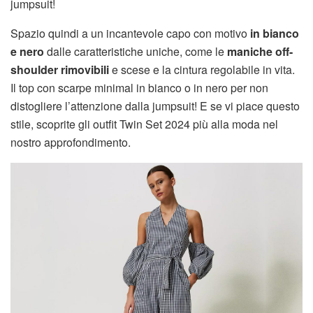
jumpsuit!
Spazio quindi a un incantevole capo con motivo
in bianco
e nero
dalle caratteristiche uniche, come le
maniche off-
shoulder rimovibili
e scese e la cintura regolabile in vita.
Il top con scarpe minimal in bianco o in nero per non
distogliere l’attenzione dalla jumpsuit! E se vi piace questo
stile, scoprite gli outfit Twin Set 2024 più alla moda nel
nostro approfondimento.