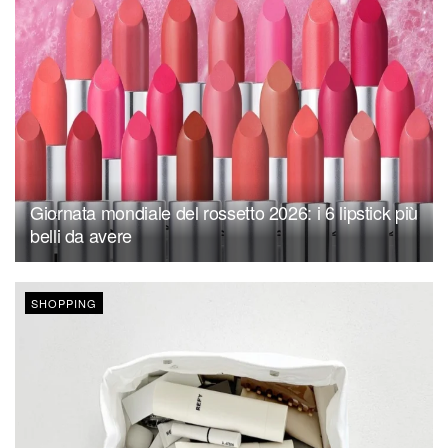
Giornata mondiale del rossetto 2026: i 6 lipstick più
belli da avere
SHOPPING