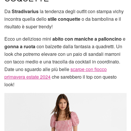
Da
Stradivarius
la tendenza degli outfit con stampa vichy
incontra quella dello
stile conquette
o da bambolina e il
risultato è super trendy!
Ecco un delizioso mini
abito con maniche a palloncino
e
gonna a ruota
con balzette dalla fantasia a quadretti. Un
look che potremo elevare con un paio di sandali marroni
con tacco medio e una tracolla da cocktail in coordinato.
Date uno sguardo alle più belle
scarpe con fiocco
primavera estate 2024
che sarebbero il top con questo
look!