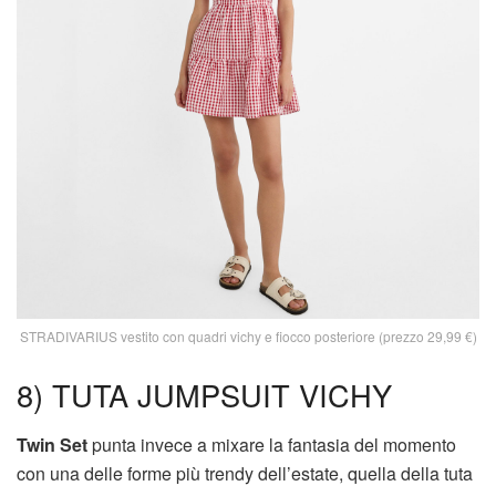
STRADIVARIUS vestito con quadri vichy e fiocco posteriore (prezzo 29,99 €)
8) TUTA JUMPSUIT VICHY
Twin Set
punta invece a mixare la fantasia del momento
con una delle forme più trendy dell’estate, quella della tuta