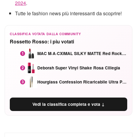
2024
.
Tutte le fashion news più interessanti da scoprire!
CLASSIFICA VOTATA DALLA COMMUNITY
Rossetto Rosso: i piu votati
MAC M·A·CXIMAL SILKY MATTE Red Rock mat
1
Deborah Super Vinyl Shake Rosa Ciliegia
2
Hourglass Confession Ricaricabile Ultra Preciso Ad Alta Intensità Secretly Classic Red
3
Vedi la classifica completa e vota ↓