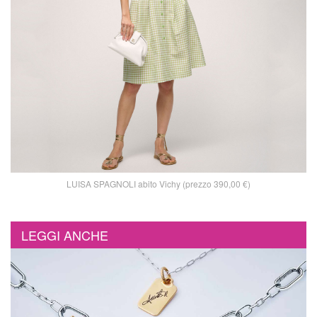
LUISA SPAGNOLI abito Vichy (prezzo 390,00 €)
LEGGI ANCHE