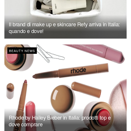
Il brand di make up e skincare Refy arriva in Italia:
quando e dove!
BEAUTY NEWS
Rhode by Hailey Bieber in Italia: prodotti top e
dove comprare