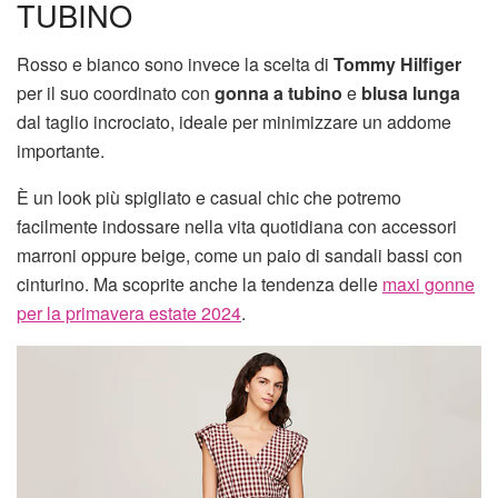
TUBINO
Rosso e bianco sono invece la scelta di
Tommy Hilfiger
per il suo coordinato con
gonna a tubino
e
blusa lunga
dal taglio incrociato, ideale per minimizzare un addome
importante.
È un look più spigliato e casual chic che potremo
facilmente indossare nella vita quotidiana con accessori
marroni oppure beige, come un paio di sandali bassi con
cinturino. Ma scoprite anche la tendenza delle
maxi gonne
per la primavera estate 2024
.