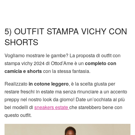
5) OUTFIT STAMPA VICHY CON
SHORTS
Vogliamo mostrare le gambe? La proposta di outfit con
stampa vichy 2024 di Ottod’Ame è un
completo con
camicia e shorts
con la stessa fantasia.
Realizzato
in cotone leggero
, è la scelta giusta per
restare freschi in estate ma senza rinunciare a un accento
preppy nel nostro look da giorno! Date un’occhiata ai più
bei modelli di
sneakers estate
che starebbero bene con
questo outfit.