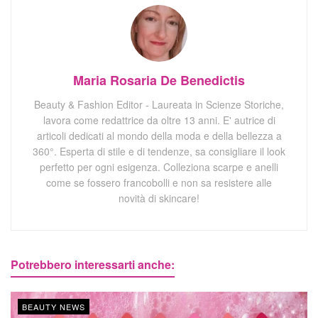
Maria Rosaria De Benedictis
Beauty & Fashion Editor - Laureata in Scienze Storiche,
lavora come redattrice da oltre 13 anni. E' autrice di
articoli dedicati al mondo della moda e della bellezza a
360°. Esperta di stile e di tendenze, sa consigliare il look
perfetto per ogni esigenza. Colleziona scarpe e anelli
come se fossero francobolli e non sa resistere alle
novità di skincare!
Potrebbero interessarti anche:
BEAUTY NEWS