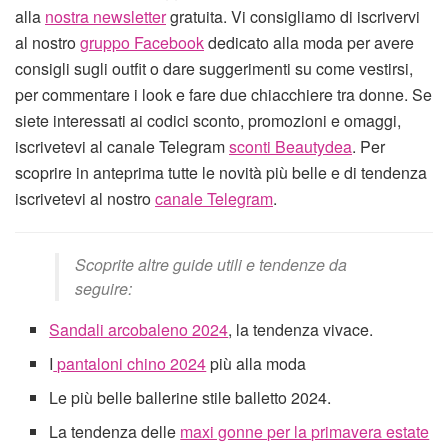
alla
nostra newsletter
gratuita. Vi consigliamo di iscrivervi
al nostro
gruppo Facebook
dedicato alla moda per avere
consigli sugli outfit o dare suggerimenti su come vestirsi,
per commentare i look e fare due chiacchiere tra donne. Se
siete interessati ai codici sconto, promozioni e omaggi,
iscrivetevi al canale Telegram
sconti Beautydea
. Per
scoprire in anteprima tutte le novità più belle e di tendenza
iscrivetevi al nostro
canale Telegram
.
Scoprite altre guide utili e tendenze da
seguire:
Sandali arcobaleno 2024
, la tendenza vivace.
I
pantaloni chino 2024
più alla moda
Le più belle ballerine stile balletto 2024.
La tendenza delle
maxi gonne per la primavera estate