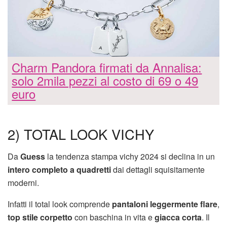
Charm Pandora firmati da Annalisa:
solo 2mila pezzi al costo di 69 o 49
euro
2) TOTAL LOOK VICHY
Da
Guess
la tendenza stampa vichy 2024 si declina in un
intero completo a quadretti
dai dettagli squisitamente
moderni.
Infatti il total look comprende
pantaloni leggermente flare
,
top stile corpetto
con baschina in vita e
giacca corta
. Il