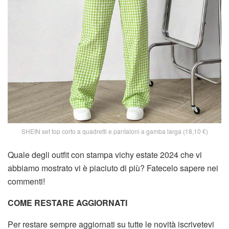
SHEIN set top corto a quadretti e pantaloni a gamba larga (18,10 €)
Quale degli outfit con stampa vichy estate 2024 che vi
abbiamo mostrato vi è piaciuto di più? Fatecelo sapere nei
commenti!
COME RESTARE AGGIORNATI
Per restare sempre aggiornati su tutte le novità iscrivetevi