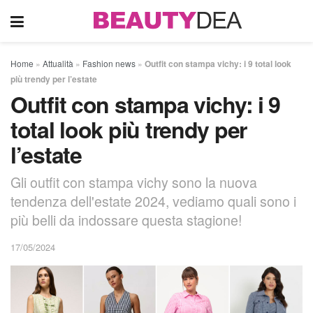
Home
»
Attualità
»
Fashion news
»
Outfit con stampa vichy: i 9 total look
più trendy per l’estate
Outfit con stampa vichy: i 9
total look più trendy per
l’estate
Gli outfit con stampa vichy sono la nuova
tendenza dell'estate 2024, vediamo quali sono i
più belli da indossare questa stagione!
17/05/2024