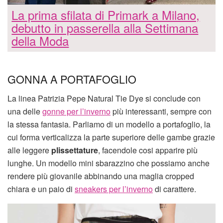
La prima sfilata di Primark a Milano,
debutto in passerella alla Settimana
della Moda
GONNA A PORTAFOGLIO
La linea Patrizia Pepe Natural Tie Dye si conclude con
una delle
gonne per l’inverno
più interessanti, sempre con
la stessa fantasia. Parliamo di un modello a portafoglio, la
cui forma verticalizza la parte superiore delle gambe grazie
alle leggere
plissettature
, facendole cosi apparire più
lunghe. Un modello mini sbarazzino che possiamo anche
rendere più giovanile abbinando una maglia cropped
chiara e un paio di
sneakers per l’inverno
di carattere.