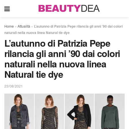
Home
»
Attualità
»
L’autunno di Patrizia Pepe rilancia gli anni ’90 dai colori
naturali nella nuova linea Natural tie dye
L’autunno di Patrizia Pepe
rilancia gli anni ’90 dai colori
naturali nella nuova linea
Natural tie dye
23/08/2021