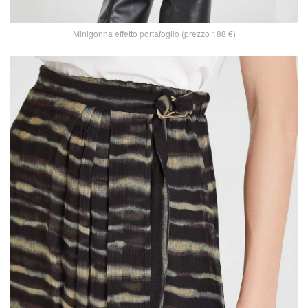
Minigonna effetto portafoglio (prezzo 188 €)