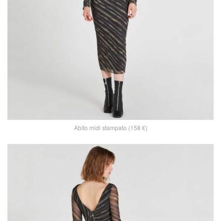
Abito midi stampato (158 €)