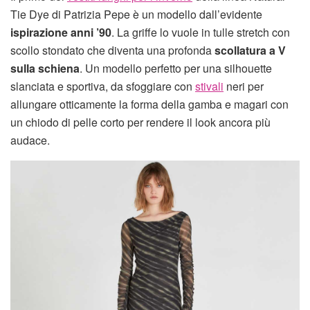
Tie Dye di Patrizia Pepe è un modello dall’evidente
ispirazione anni ’90
. La griffe lo vuole in tulle stretch con
scollo stondato che diventa una profonda
scollatura a V
sulla schiena
. Un modello perfetto per una silhouette
slanciata e sportiva, da sfoggiare con
stivali
neri per
allungare otticamente la forma della gamba e magari con
un chiodo di pelle corto per rendere il look ancora più
audace.