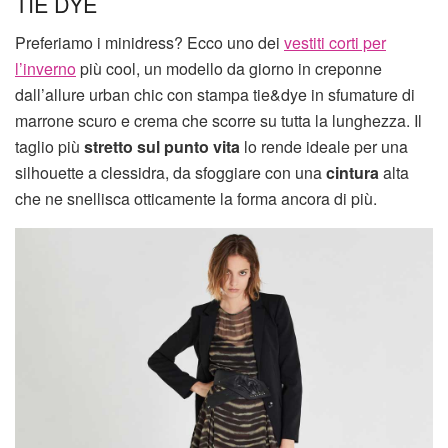
TIE DYE
Preferiamo i minidress? Ecco uno dei
vestiti corti per
l’inverno
più cool, un modello da giorno in creponne
dall’allure urban chic con stampa tie&dye in sfumature di
marrone scuro e crema che scorre su tutta la lunghezza. Il
taglio più
stretto sul punto vita
lo rende ideale per una
silhouette a clessidra, da sfoggiare con una
cintura
alta
che ne snellisca otticamente la forma ancora di più.