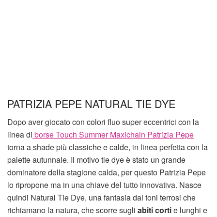
PATRIZIA PEPE NATURAL TIE DYE
Dopo aver giocato con colori fluo super eccentrici con la
linea di
borse Touch Summer Maxichain Patrizia Pepe
torna a shade più classiche e calde, in linea perfetta con la
palette autunnale. Il motivo tie dye è stato un grande
dominatore della stagione calda, per questo Patrizia Pepe
lo ripropone ma in una chiave del tutto innovativa. Nasce
quindi Natural Tie Dye, una fantasia dai toni terrosi che
richiamano la natura, che scorre sugli
abiti corti
e lunghi e