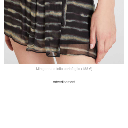
Minigonna effetto portafoglio (188 €)
Advertisement