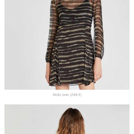
Abito over (248 €)