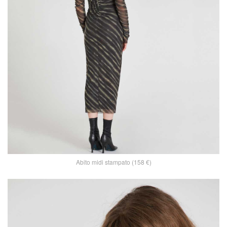
Abito midi stampato (158 €)