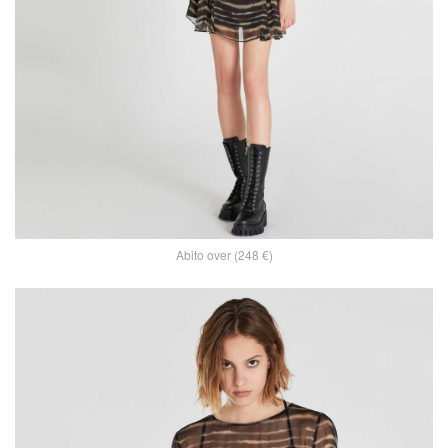
Abito over (248 €)