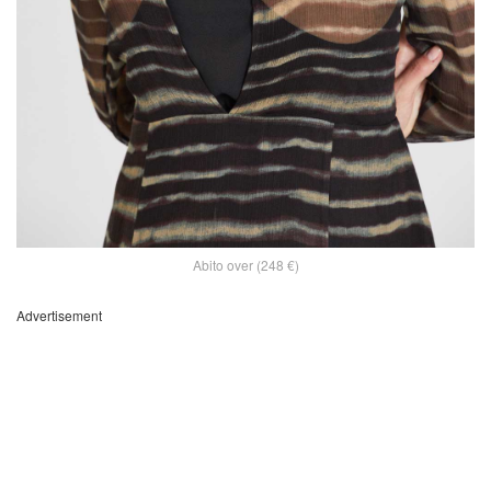
Abito over (248 €)
Advertisement