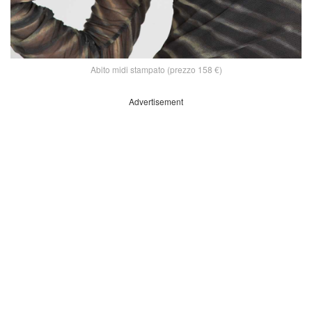
Abito midi stampato (prezzo 158 €)
Advertisement