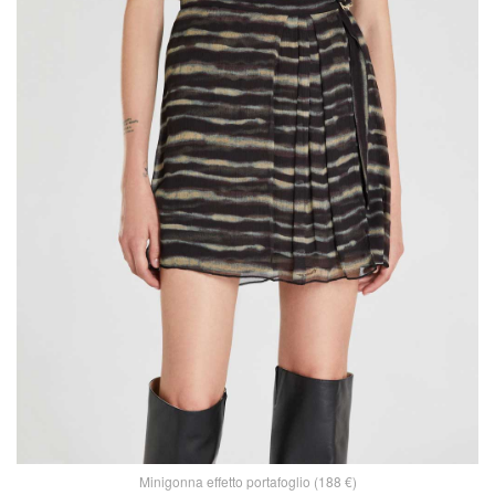
Minigonna effetto portafoglio (188 €)