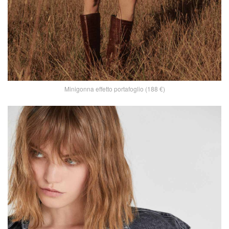
Minigonna effetto portafoglio (188 €)