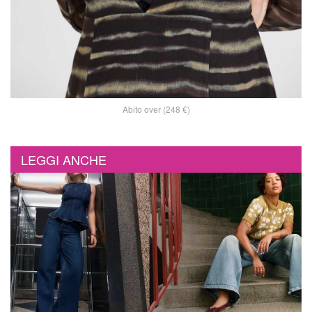
Abito over (248 €)
LEGGI ANCHE