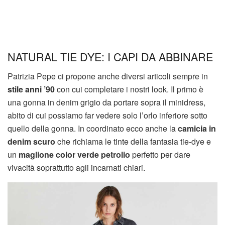
NATURAL TIE DYE: I CAPI DA ABBINARE
Patrizia Pepe ci propone anche diversi articoli sempre in
stile anni ’90
con cui completare i nostri look. Il primo è
una gonna in denim grigio da portare sopra il minidress,
abito di cui possiamo far vedere solo l’orlo inferiore sotto
quello della gonna. In coordinato ecco anche la
camicia in
denim scuro
che richiama le tinte della fantasia tie-dye e
un
maglione color verde petrolio
perfetto per dare
vivacità soprattutto agli incarnati chiari.