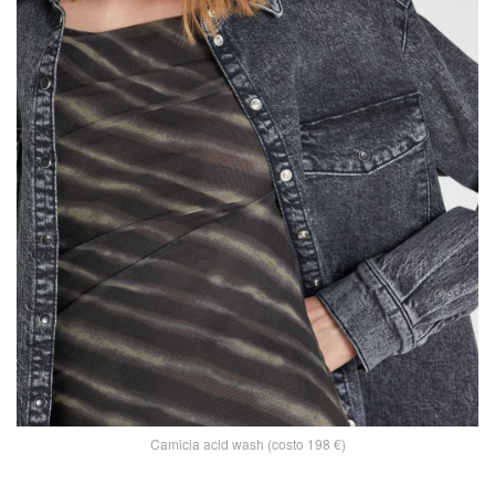
Camicia acid wash (costo 198 €)