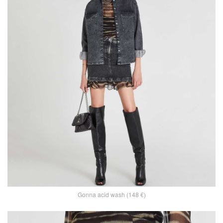
Gonna acid wash (148 €)