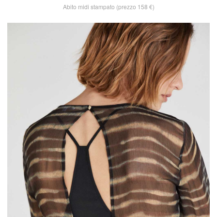
Abito midi stampato (prezzo 158 €)