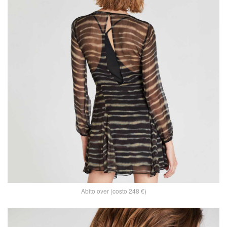
Abito over (costo 248 €)