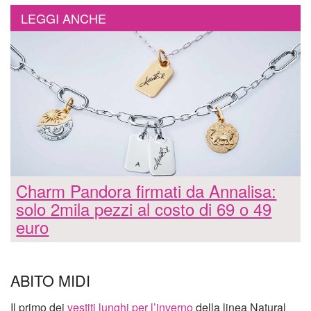
LEGGI ANCHE
Charm Pandora firmati da Annalisa:
solo 2mila pezzi al costo di 69 o 49
euro
ABITO MIDI
Il primo dei
vestiti lunghi per l’inverno
della linea Natural