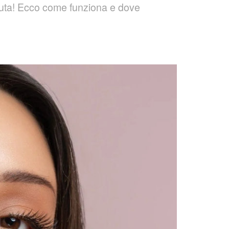
 tenuta! Ecco come funziona e dove