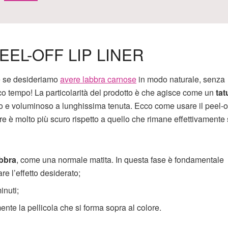
EEL-OFF LIP LINER
ale se desideriamo
avere labbra carnose
in modo naturale, senza
oco tempo! La particolarità del prodotto è che agisce come un
tat
o e voluminoso a lunghissima tenuta. Ecco come usare il peel-of
ore è molto più scuro rispetto a quello che rimane effettivamente 
abbra
, come una normale matita. In questa fase è fondamentale
re l’effetto desiderato;
inuti;
mente la pellicola che si forma sopra al colore.