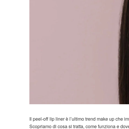
Il peel-off lip liner è l’ultimo trend make up che
Scopriamo di cosa si tratta, come funziona e dove a