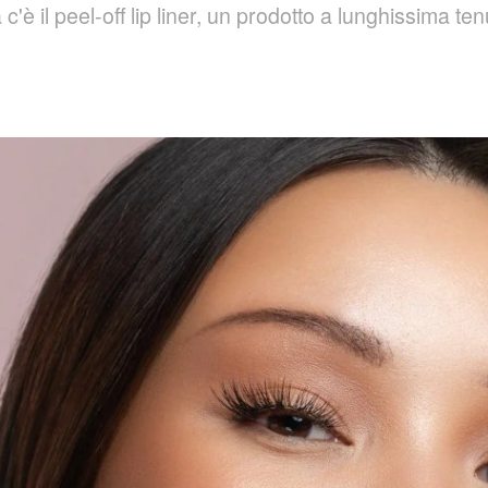
a c'è il peel-off lip liner, un prodotto a lunghissima