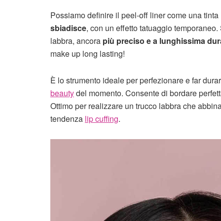
Possiamo definire il peel-off liner come una tinta
sbiadisce
, con un effetto tatuaggio temporaneo. 
labbra, ancora
più preciso e a lunghissima dur
make up long lasting!
È lo strumento ideale per perfezionare e far durar
beauty
del momento. Consente di bordare perfett
Ottimo per realizzare un trucco labbra che abbina
tendenza
lip cuffing
.