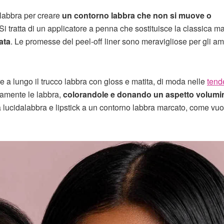
 labbra per creare
un contorno labbra che non si muove o
Si tratta di un applicatore a penna che sostituisce la classica ma
ata
. Le promesse del peel-off liner sono meravigliose per gli am
e a lungo il trucco labbra con gloss e matita, di moda nelle
tend
amente le labbra,
colorandole e donando un aspetto volum
 lucidalabbra e lipstick a un contorno labbra marcato, come vuo