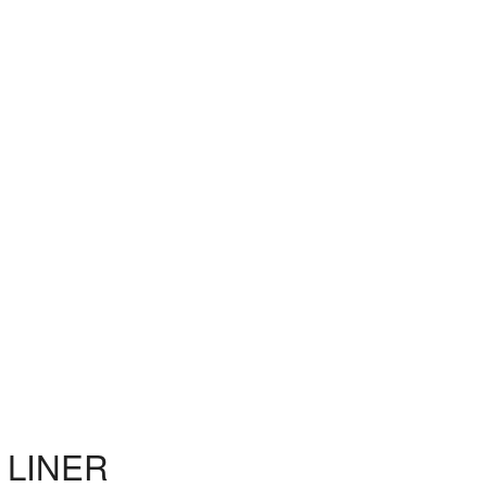
P LINER