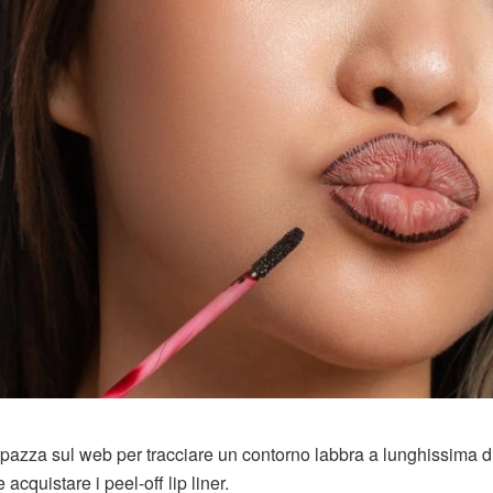
 impazza sul web per tracciare un contorno labbra a lunghissima d
cquistare i peel-off lip liner.