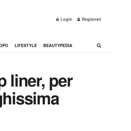
Login
Registrati
OPO
LIFESTYLE
BEAUTYPEDIA
p liner, per
ghissima