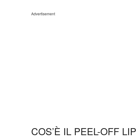
Advertisement
COS’È IL PEEL-OFF LI