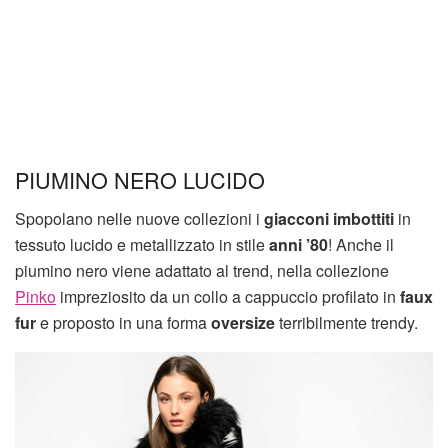
PIUMINO NERO LUCIDO
Spopolano nelle nuove collezioni i
giacconi imbottiti
in
tessuto lucido e metallizzato in stile
anni ’80
! Anche il
piumino nero viene adattato al trend, nella collezione
Pinko
impreziosito da un collo a cappuccio profilato in
faux
fur
e proposto in una forma
oversize
terribilmente trendy.