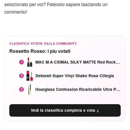
selezionato per voi? Fatecelo sapere lasciando un
commento!
CLASSIFICA VOTATA DALLA COMMUNITY
Rossetto Rosso: i piu votati
MAC M·A·CXIMAL SILKY MATTE Red Rock mat
1
Deborah Super Vinyl Shake Rosa Ciliegia
2
Hourglass Confession Ricaricabile Ultra Preciso Ad Alta Intensità Secretly Classic Red
3
Vedi la classifica completa e vota ↓