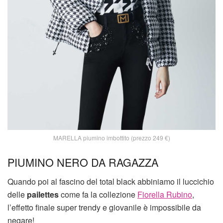
MARELLA piumino imbottito (prezzo 249 €)
PIUMINO NERO DA RAGAZZA
Quando poi al fascino del total black abbiniamo il luccichio
delle
pailettes
come fa la collezione
Fiorella Rubino
,
l’effetto finale super trendy e giovanile è impossibile da
negare!