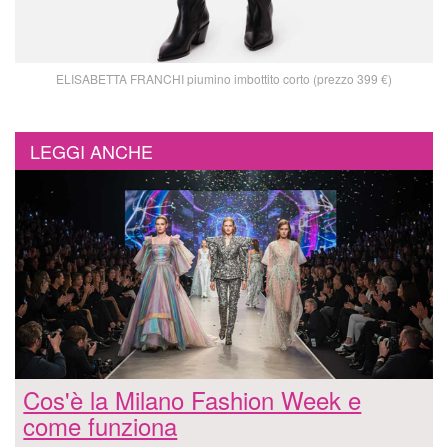
ELISABETTA FRANCHI piumino imbottito corto (prezzo 399 €)
LEGGI ANCHE
Cos'è la Milano Fashion Week e
come funziona