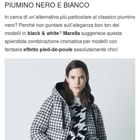
PIUMINO NERO E BIANCO
In cerca di un’alternativa più particolare al classico piumino
nero? Perché non puntare sull’eleganza bon ton dei
modelli in
black & white
?
Marella
suggerisce questa
splendida combinazione cromatica per modelli con
fantasia
effetto pied-de-poule
assolutamente chic!