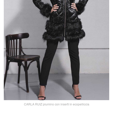
CARLA RUIZ piumino con inserti in ecopelliccia