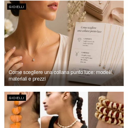
GIOIELLI
Come scegliere una collana punto luce: modelli,
materiali e prezzi
GIOIELLI