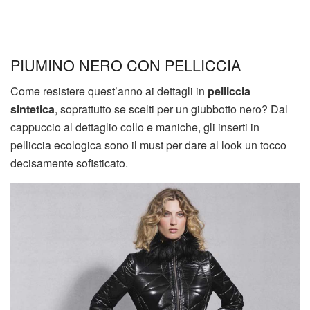
PIUMINO NERO CON PELLICCIA
Come resistere quest’anno ai dettagli in
pelliccia
sintetica
, soprattutto se scelti per un giubbotto nero? Dal
cappuccio al dettaglio collo e maniche, gli inserti in
pelliccia ecologica sono il must per dare al look un tocco
decisamente sofisticato.