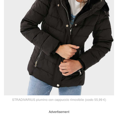
STRADIVARIUS piumino con cappuccio rimovibile (costo 55,99 €)
Advertisement