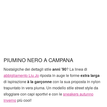
PIUMINO NERO A CAMPANA
Nostalgiche dei dettagli stile
anni ’90
? La linea di
abbigliamento Liu Jo
riposta in auge le forme
extra larga
di ispirazione
à la garçonne
con la sua proposta in nylon
trapuntato in vera piuma. Un modello stile street style da
sfoggiare con capi sportivi e con le
sneakers autunno
inverno
più cool!