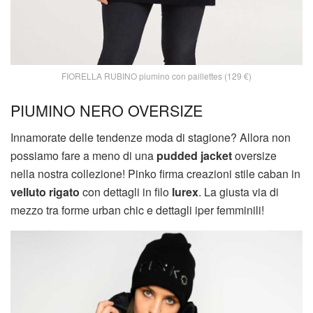
FIORELLA RUBINO piumino con paillettes (129 €)
PIUMINO NERO OVERSIZE
Innamorate delle tendenze moda di stagione? Allora non
possiamo fare a meno di una
pudded jacket
oversize
nella nostra collezione! Pinko firma creazioni stile caban in
velluto rigato
con dettagli in filo
lurex
. La giusta via di
mezzo tra forme urban chic e dettagli iper femminili!