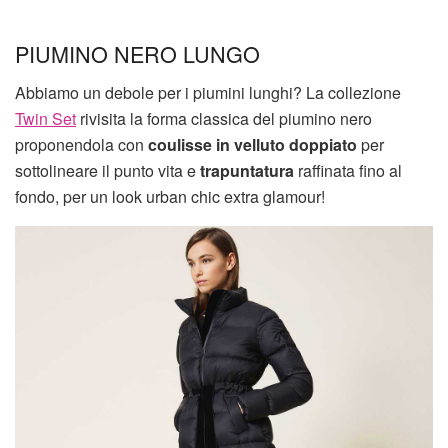
PIUMINO NERO LUNGO
Abbiamo un debole per i piumini lunghi? La collezione
Twin Set
rivisita la forma classica del piumino nero
proponendola con
coulisse in velluto doppiato
per
sottolineare il punto vita e
trapuntatura
raffinata fino al
fondo, per un look urban chic extra glamour!