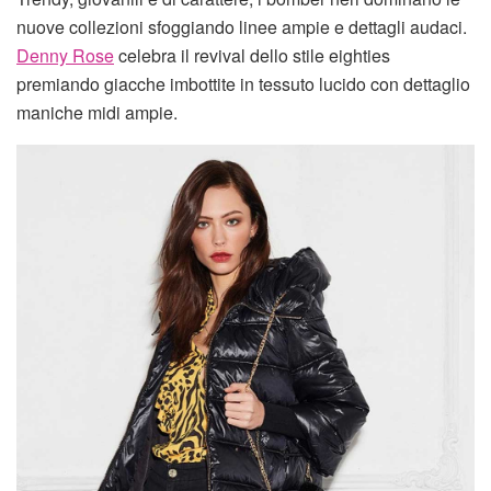
nuove collezioni sfoggiando linee ampie e dettagli audaci.
Denny Rose
celebra il revival dello stile eighties
premiando giacche imbottite in tessuto lucido con dettaglio
maniche midi ampie.