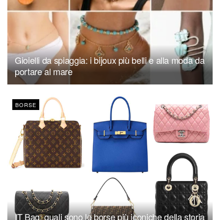
Gioielli da spiaggia: i bijoux più belli e alla moda da
portare al mare
BORSE
IT Bag: quali sono le borse più iconiche della storia