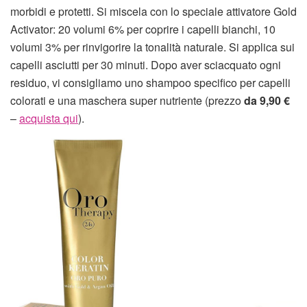
morbidi e protetti. Si miscela con lo speciale attivatore Gold
Activator: 20 volumi 6% per coprire i capelli bianchi, 10
volumi 3% per rinvigorire la tonalità naturale. Si applica sui
capelli asciutti per 30 minuti. Dopo aver sciacquato ogni
residuo, vi consigliamo uno shampoo specifico per capelli
colorati e una maschera super nutriente (prezzo
da 9,90 €
–
acquista qui
).