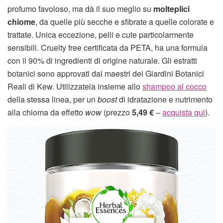
profumo favoloso, ma dà il suo meglio su
molteplici
chiome
, da quelle più secche e sfibrate a quelle colorate e
trattate. Unica eccezione, pelli e cute particolarmente
sensibili. Cruelty free certificata da PETA, ha una formula
con il 90% di ingredienti di origine naturale. Gli estratti
botanici sono approvati dai maestri dei Giardini Botanici
Reali di Kew. Utilizzatela insieme allo
shampoo al cocco
della stessa linea, per un
boost
di idratazione e nutrimento
alla chioma da effetto
wow
(prezzo
5,49 €
–
acquista qui
).