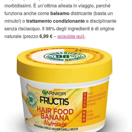
morbidissimi. È un’ottima alleata in viaggio, perché
funziona anche come
balsamo
districante (basta un
minuto!) o
trattamento condizionante
e disciplinante
senza risciacquo. Il 98% degli ingredienti è di origine
naturale (prezzo
6,99
€
–
acquista qui
).