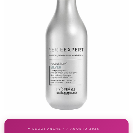
✦ LEGGI ANCHE · 7 AGOSTO 2026