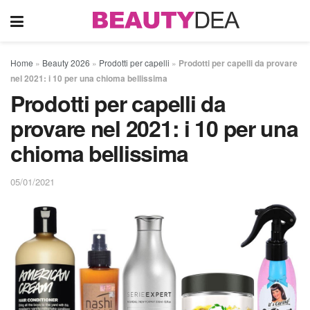
Home
»
Beauty 2026
»
Prodotti per capelli
»
Prodotti per capelli da provare
nel 2021: i 10 per una chioma bellissima
Prodotti per capelli da
provare nel 2021: i 10 per una
chioma bellissima
05/01/2021