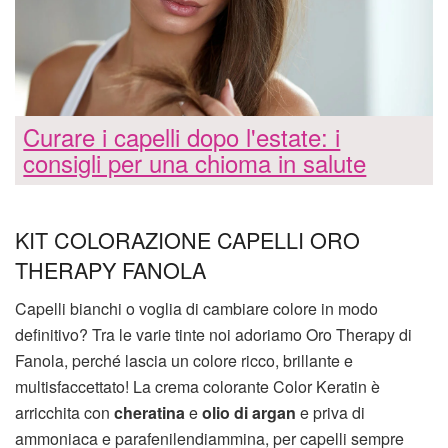
Curare i capelli dopo l'estate: i
consigli per una chioma in salute
KIT COLORAZIONE CAPELLI ORO
THERAPY FANOLA
Capelli bianchi o voglia di cambiare colore in modo
definitivo? Tra le varie tinte noi adoriamo Oro Therapy di
Fanola, perché lascia un colore ricco, brillante e
multisfaccettato! La crema colorante Color Keratin è
arricchita con
cheratina
e
olio di argan
e priva di
ammoniaca e parafenilendiammina, per capelli sempre