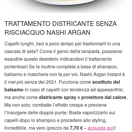
TRATTAMENTO DISTRICANTE SENZA
RISCIACQUO NASHI ARGAN
Capelli lunghi, lisci e poco tempo per trasformarli in una
cascata di seta? Come il genio della lampada, possiamo
esaudire questo desiderio indicandovi il trattamento
portentoso! Se la routine completa a base di shampoo,
balsamo e maschera non fa per voi, Nashi Argan Instant è
il
mai più senza
del 2021. Funziona come
sostituto del
balsamo
in caso di capelli con tendenza ad appesantirsi,
ma anche come
districante spray
e
protettore dal calore
.
Ma non solo: combatte l’effetto crespo e previene
l’insorgere delle doppie punte. Basta vaporizzarlo sui
capelli dopo lo shampoo e procedere allo styling.
Incredibile, ma vero (prezzo da
7,70 €
–
acquista qui
)!