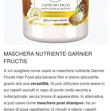
MASCHERA NUTRIENTE GARNIER
FRUCTIS
A voi scegliere come usare la maschera nutriente Garnier
Fructis Hair Food alla banana! Noi ci siamo sbizzarrite
grazie alla sua
versatilità
. Si può utilizzare come
leave-in
sui capelli asciutti in caso di punte molto secche e
indisciplinate, senza timore di appesantirle. In alternativa,
si può usare come
maschera post shampoo
: ha un
tempo di posa rapidissimo (3 minuti) e lascia i capelli