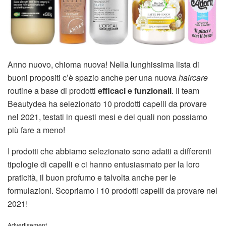
Anno nuovo, chioma nuova! Nella lunghissima lista di
buoni propositi c’è spazio anche per una nuova
haircare
routine a base di prodotti
efficaci e funzionali
. Il team
Beautydea ha selezionato 10 prodotti capelli da provare
nel 2021, testati in questi mesi e dei quali non possiamo
più fare a meno!
I prodotti che abbiamo selezionato sono adatti a differenti
tipologie di capelli e ci hanno entusiasmato per la loro
praticità, il buon profumo e talvolta anche per le
formulazioni. Scopriamo i 10 prodotti capelli da provare nel
2021!
Advertisement