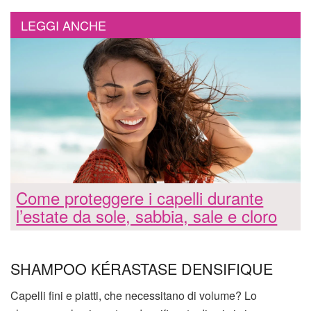
LEGGI ANCHE
Come proteggere i capelli durante
l’estate da sole, sabbia, sale e cloro
SHAMPOO KÉRASTASE DENSIFIQUE
Capelli fini e piatti, che necessitano di volume? Lo