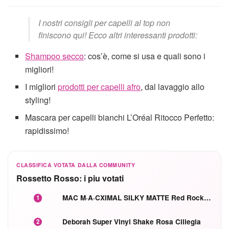
I nostri consigli per capelli al top non
finiscono qui! Ecco altri interessanti prodotti:
Shampoo secco
: cos’è, come si usa e quali sono i
migliori!
I migliori
prodotti per capelli afro
, dal lavaggio allo
styling!
Mascara per capelli bianchi L’Oréal Ritocco Perfetto:
rapidissimo!
CLASSIFICA VOTATA DALLA COMMUNITY
Rossetto Rosso: i piu votati
MAC M·A·CXIMAL SILKY MATTE Red Rock mat
1
Deborah Super Vinyl Shake Rosa Ciliegia
2