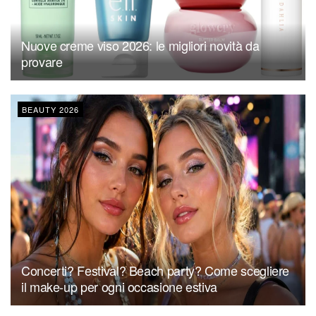
Nuove creme viso 2026: le migliori novità da
provare
BEAUTY 2026
Concerti? Festival? Beach party? Come scegliere
il make-up per ogni occasione estiva