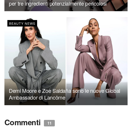
per tre ingredienti potenzialmente pericolosi
BEAUTY NEWS
Demi Moore e Zoe Saldaña sono le nuove Global
Ambassador di Lancôme
Commenti
11