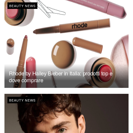
BEAUTY NEWS
Rhode by Hailey Bieber in Italia: prodotti top e
dove comprare
BEAUTY NEWS