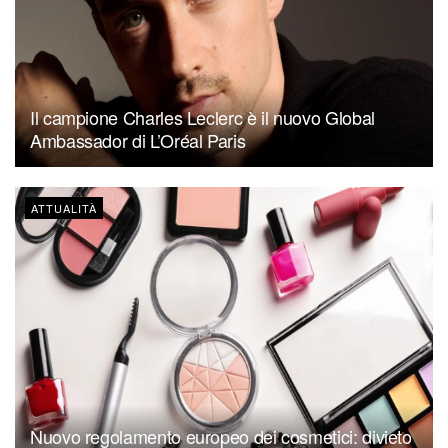
Il campione Charles Leclerc è il nuovo Global
Ambassador di L’Oréal Paris
ATTUALITÀ
Nuovo regolamento europeo dei cosmetici: divieto