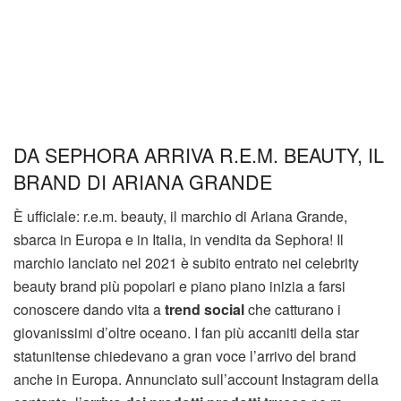
DA SEPHORA ARRIVA R.E.M. BEAUTY, IL
BRAND DI ARIANA GRANDE
È ufficiale: r.e.m. beauty, il marchio di Ariana Grande,
sbarca in Europa e in Italia, in vendita da Sephora! Il
marchio lanciato nel 2021 è subito entrato nei celebrity
beauty brand più popolari e piano piano inizia a farsi
conoscere dando vita a
trend social
che catturano i
giovanissimi d’oltre oceano. I fan più accaniti della star
statunitense chiedevano a gran voce l’arrivo del brand
anche in Europa. Annunciato sull’account Instagram della