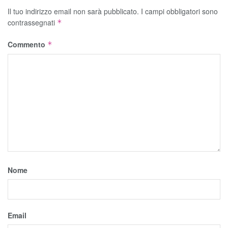
Il tuo indirizzo email non sarà pubblicato.
I campi obbligatori sono
contrassegnati
*
Commento
*
Nome
Email