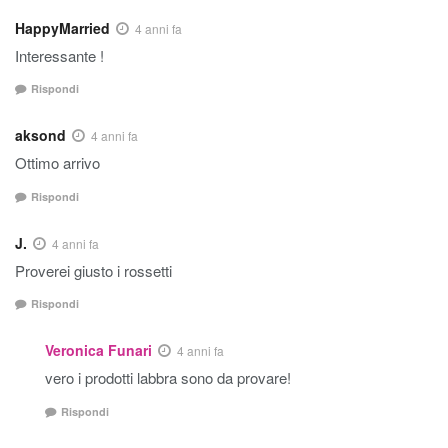
HappyMarried
4 anni fa
Interessante !
Rispondi
aksond
4 anni fa
Ottimo arrivo
Rispondi
J.
4 anni fa
Proverei giusto i rossetti
Rispondi
Veronica Funari
4 anni fa
vero i prodotti labbra sono da provare!
Rispondi