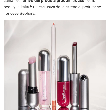
cantante, l’
arrivo dei prodotti prodotti trucco
r.e.m.
beauty in Italia è un esclusiva dalla catena di profumerie
francese Sephora.