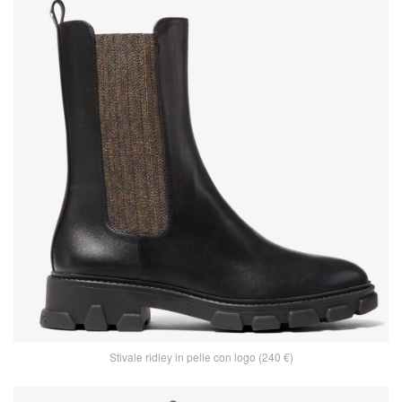
Stivale ridley in pelle con logo (240 €)