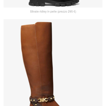
Stivale ridley in pelle (prezzo 295 €)