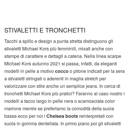
STIVALETTI E TRONCHETTI
Tacchi a spillo e design a punta stretta distinguono gli
stivaletti Michael Kors più femminili, mixati anche con
stampe di carattere e dettagli a catena. Nella linea scarpe
Michael Kors autunno 2021 si passa, infatti, da eleganti
modelli in pelle a motivo
cocco
o pitone indicati per la sera
a stivaletti stringati o aderenti in maglia stretch per
valorizzare con stile anche un semplice jeans. In cerca di
tronchetti Michael Kors più pratici? Faranno al caso nostro i
modelli a tacco largo in pelle nera o scamosciata color
marrone mentre se preferiamo la comodità della suola
bassa ecco per noi i
Chelsea boots
reinterpretati con
suola in gomma dentellata. In primo piano poi gli stivaletti