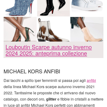
Louboutin Scarpe autunno inverno
2024 2025: anteprima collezione
MICHAEL KORS ANFIBI
Dai tacchi a spillo iper femminili si passa poi agli
anfibi
della linea Michael Kors scarpe autunno inverno 2021
2022. Tantissime le proposte che ci arrivano dal nuovo
catalogo, con decori oro,
glitter
e fibbie in cristalli a mettere
in luce gli anfibi Michael Kors perfetti con abbinamenti