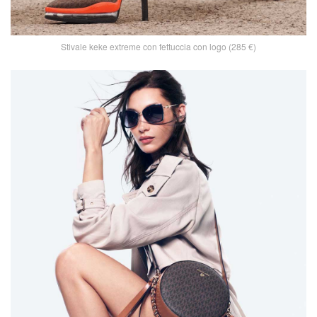
Stivale keke extreme con fettuccia con logo (285 €)