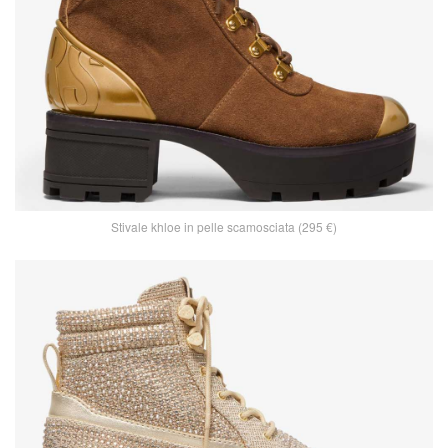
Stivale khloe in pelle scamosciata (295 €)