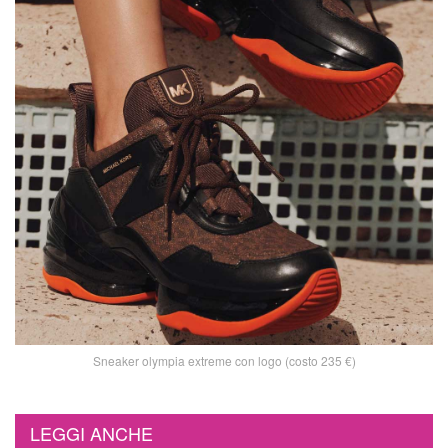
Sneaker olympia extreme con logo (costo 235 €)
LEGGI ANCHE