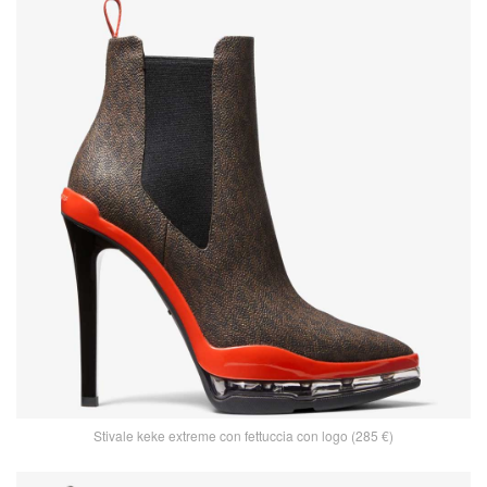
Stivale keke extreme con fettuccia con logo (285 €)