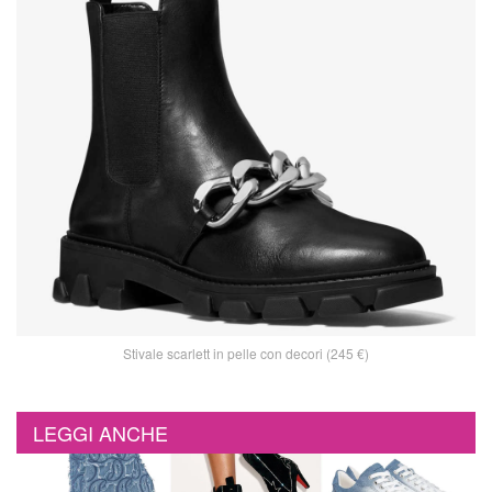
Stivale scarlett in pelle con decori (245 €)
LEGGI ANCHE