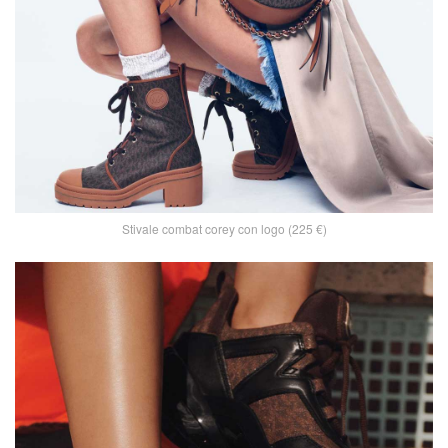
Stivale combat corey con logo (225 €)