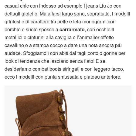
casual chic con indosso ad esempio i jeans Liu Jo con
dettagli gioiello. Ma a farsi largo sono, soprattutto, i modelli
grintosi e di carattere tra pelle e tela monogram, con
borchie e suole spesse a
carrarmato
, con occhielli
metallici e cinturini alla caviglia e l’animalier effetto
cavallino o a stampa cocco a dare una nota ancora più
audace. Sfoggiamoli con abiti dal tagli corto o gonne per
look di tendenza che lasciano senza fiato! E se
desideriamo combat boots stringati e con leggero tacco,
ecco i modelli con punta smussata e plateau anteriore.