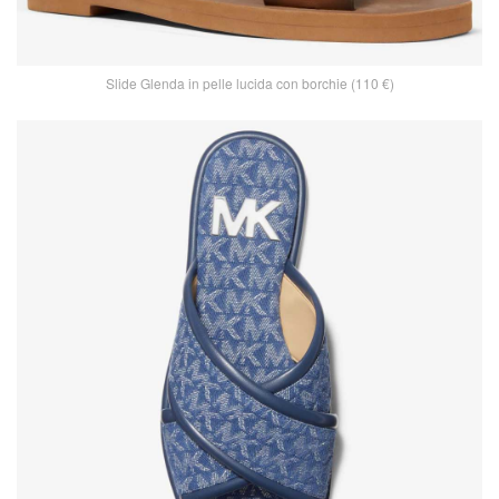
Slide Glenda in pelle lucida con borchie (110 €)