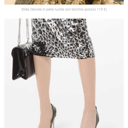
Slide Glenda in pelle lucida con borchie (prezzo 110 €)