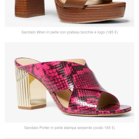
Sandalo Wren in pelle con plateau borchie e logo (185 €)
Sandalo Porter in pelle stampa serpente (costo 165 €)