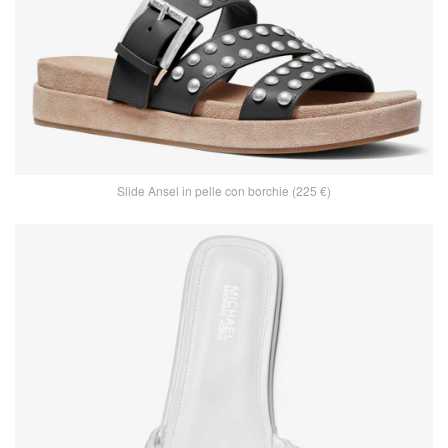
Slide Ansel in pelle con borchie (225 €)