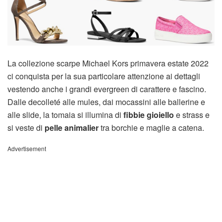
La collezione scarpe Michael Kors primavera estate 2022
ci conquista per la sua particolare attenzione ai dettagli
vestendo anche i grandi evergreen di carattere e fascino.
Dalle decolleté alle mules, dai mocassini alle ballerine e
alle slide, la tomaia si illumina di
fibbie gioiello
e strass e
si veste di
pelle animalier
tra borchie e maglie a catena.
Advertisement