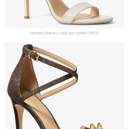
Sandalo Giselle in pelle con cristalli (195 €)