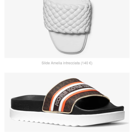
Slide Amelia intrecciata (140 €)