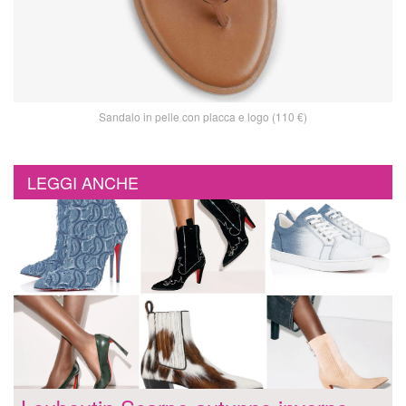
Sandalo in pelle con placca e logo (110 €)
LEGGI ANCHE