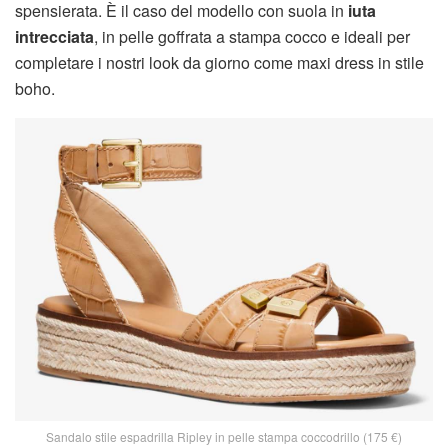
spensierata. È il caso del modello con suola in
iuta
intrecciata
, in pelle goffrata a stampa cocco e ideali per
completare i nostri look da giorno come maxi dress in stile
boho.
Sandalo stile espadrilla Ripley in pelle stampa coccodrillo (175 €)