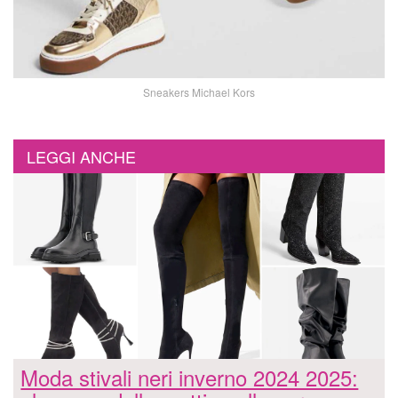
Sneakers Michael Kors
LEGGI ANCHE
Moda stivali neri inverno 2024 2025: