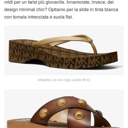
midi per un twist più giovanile. Innamorate, invece, dei
design minimal chic? Optiamo per la slide in tinta bianca
con tomaia intrecciata e suola flat.
Infradito Lilo con logo (costo 65 €)