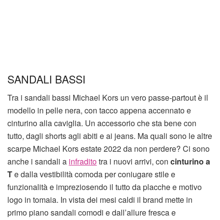
SANDALI BASSI
Tra i sandali bassi Michael Kors un vero passe-partout è il
modello in pelle nera, con tacco appena accennato e
cinturino alla caviglia. Un accessorio che sta bene con
tutto, dagli shorts agli abiti e ai jeans. Ma quali sono le altre
scarpe Michael Kors estate 2022 da non perdere? Ci sono
anche i sandali a
infradito
tra i nuovi arrivi, con
cinturino a
T
e dalla vestibilità comoda per coniugare stile e
funzionalità e impreziosendo il tutto da placche e motivo
logo in tomaia. In vista dei mesi caldi il brand mette in
primo piano sandali comodi e dall’allure fresca e