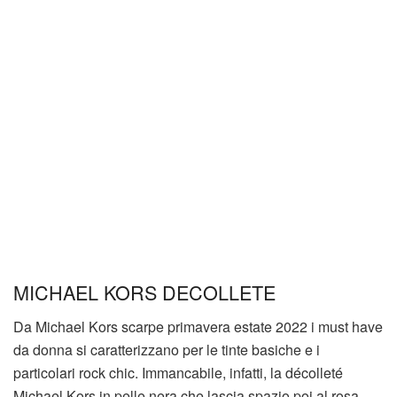
MICHAEL KORS DECOLLETE
Da Michael Kors scarpe primavera estate 2022 i must have
da donna si caratterizzano per le tinte basiche e i
particolari rock chic. Immancabile, infatti, la décolleté
Michael Kors in pelle nera che lascia spazio poi al rosa