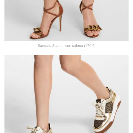
Sandalo Scarlett con catena (170 €)