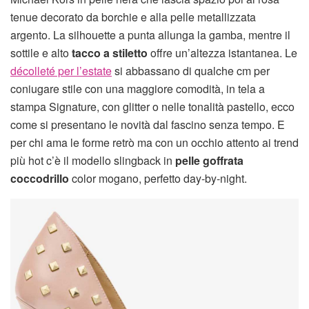
tenue decorato da borchie e alla pelle metallizzata
argento. La silhouette a punta allunga la gamba, mentre il
sottile e alto
tacco a stiletto
offre un’altezza istantanea. Le
décolleté per l’estate
si abbassano di qualche cm per
coniugare stile con una maggiore comodità, in tela a
stampa Signature, con glitter o nelle tonalità pastello, ecco
come si presentano le novità dal fascino senza tempo. E
per chi ama le forme retrò ma con un occhio attento ai trend
più hot c’è il modello slingback in
pelle goffrata
coccodrillo
color mogano, perfetto day-by-night.