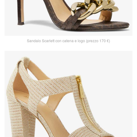
Sandalo Scarlett con catena e logo (prezzo 170 €)