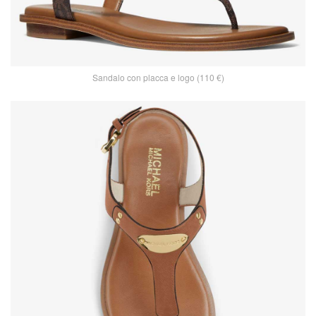
Sandalo con placca e logo (110 €)