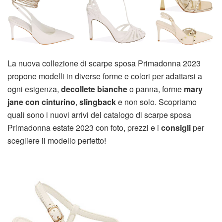
La nuova collezione di scarpe sposa Primadonna 2023
propone modelli in diverse forme e colori per adattarsi a
ogni esigenza,
decollete bianche
o panna, forme
mary
jane con cinturino
,
slingback
e non solo. Scopriamo
quali sono i nuovi arrivi del catalogo di scarpe sposa
Primadonna estate 2023 con foto, prezzi e i
consigli
per
scegliere il modello perfetto!