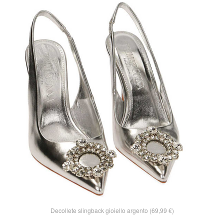
Decollete slingback gioiello argento (69,99 €)