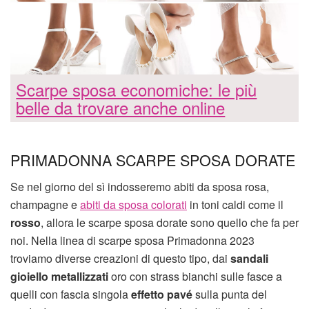
Scarpe sposa economiche: le più
belle da trovare anche online
PRIMADONNA SCARPE SPOSA DORATE
Se nel giorno del sì indosseremo abiti da sposa rosa,
champagne e
abiti da sposa colorati
in toni caldi come il
rosso
, allora le scarpe sposa dorate sono quello che fa per
noi. Nella linea di scarpe sposa Primadonna 2023
troviamo diverse creazioni di questo tipo, dai
sandali
gioiello metallizzati
oro con strass bianchi sulle fasce a
quelli con fascia singola
effetto pavé
sulla punta del