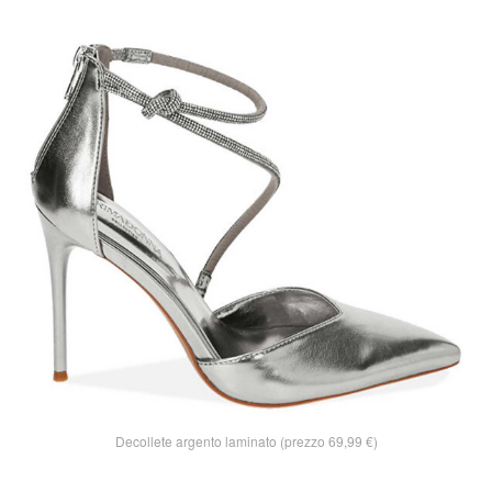
Decollete argento laminato (prezzo 69,99 €)