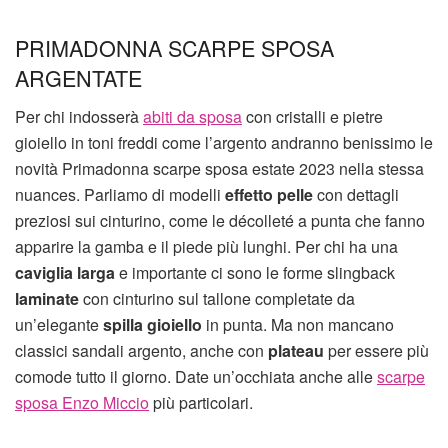
PRIMADONNA SCARPE SPOSA
ARGENTATE
Per chi indosserà
abiti da sposa
con cristalli e pietre
gioiello in toni freddi come l’argento andranno benissimo le
novità Primadonna scarpe sposa estate 2023 nella stessa
nuances. Parliamo di modelli
effetto pelle
con dettagli
preziosi sui cinturino, come le décolleté a punta che fanno
apparire la gamba e il piede più lunghi. Per chi ha una
caviglia larga
e importante ci sono le forme slingback
laminate
con cinturino sul tallone completate da
un’elegante
spilla gioiello
in punta. Ma non mancano
classici sandali argento, anche con
plateau
per essere più
comode tutto il giorno. Date un’occhiata anche alle
scarpe
sposa Enzo Miccio
più particolari.