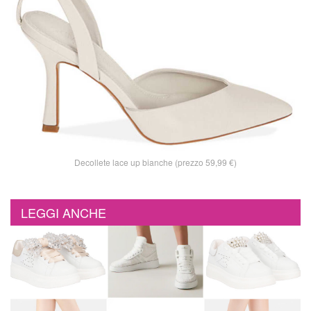
Decollete lace up bianche (prezzo 59,99 €)
LEGGI ANCHE