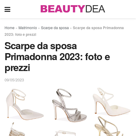
Home
»
Matrimonio
»
Scarpe da sposa
»
Scarpe da sposa Primadonna
2023: foto e prezzi
Scarpe da sposa
Primadonna 2023: foto e
prezzi
09/05/2023