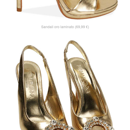
Sandali oro laminato (69,99 €)