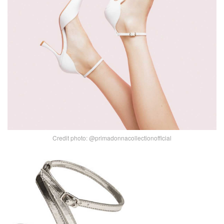
Credit photo: @primadonnacollectionofficial