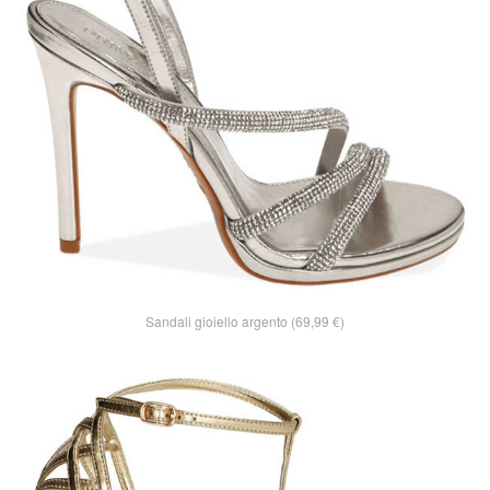
Sandali gioiello argento (69,99 €)