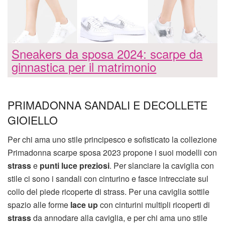
Sneakers da sposa 2024: scarpe da
ginnastica per il matrimonio
PRIMADONNA SANDALI E DECOLLETE
GIOIELLO
Per chi ama uno stile principesco e sofisticato la collezione
Primadonna scarpe sposa 2023 propone i suoi modelli con
strass
e
punti luce preziosi
. Per slanciare la caviglia con
stile ci sono i sandali con cinturino e fasce intrecciate sul
collo del piede ricoperte di strass. Per una caviglia sottile
spazio alle forme
lace up
con cinturini multipli ricoperti di
strass
da annodare alla caviglia, e per chi ama uno stile