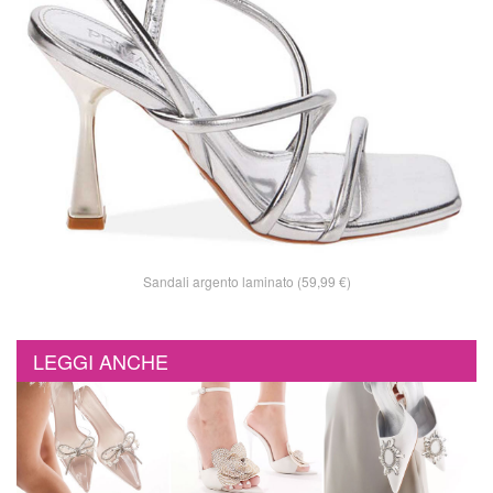
Sandali argento laminato (59,99 €)
LEGGI ANCHE