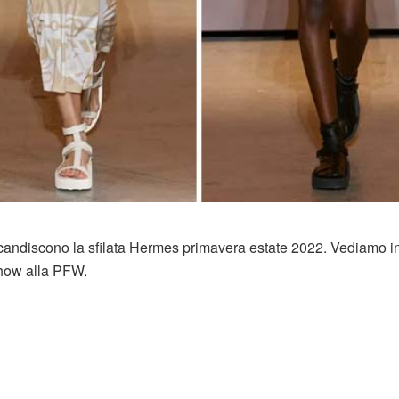
li scandiscono la sfilata Hermes primavera estate 2022. Vediamo 
 show alla PFW.