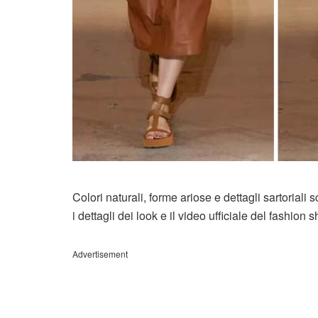
Colori naturali, forme ariose e dettagli sartoria
i dettagli dei look e il video ufficiale del fashion
Advertisement