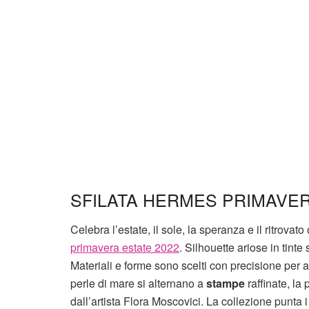
SFILATA HERMES PRIMAVERA
Celebra l’estate, il sole, la speranza e il ritrova
primavera estate 2022
. Silhouette ariose in tinte
Materiali e forme sono scelti con precisione per 
perle di mare si alternano a
stampe
raffinate, la
dall’artista Flora Moscovici. La collezione punta i 