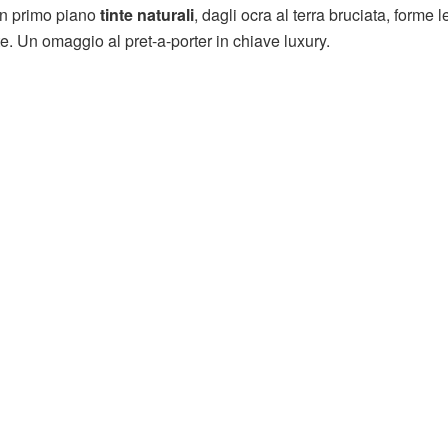
 In primo piano
tinte naturali
, dagli ocra al terra bruciata, forme 
e. Un omaggio al pret-a-porter in chiave luxury.