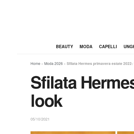
BEAUTY
MODA
CAPELLI
UNG
Home
»
Moda 2026
»
Sfilata Hermes primavera estate 2022: 
Sfilata Herme
look
05/10/2021