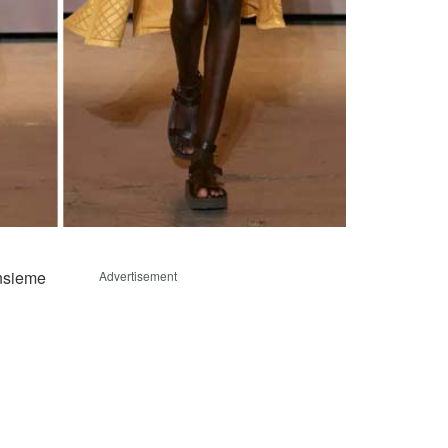
insieme
Advertisement