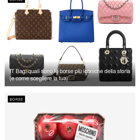
IT Bag: quali sono le borse più iconiche della storia
(e come scegliere la tua)
BORSE