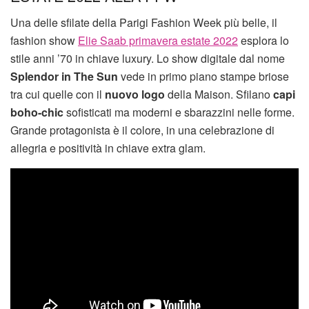
Una delle sfilate della Parigi Fashion Week più belle, il
fashion show
Elie Saab primavera estate 2022
esplora lo
stile anni ’70 in chiave luxury. Lo show digitale dal nome
Splendor in The Sun
vede in primo piano stampe briose
tra cui quelle con il
nuovo logo
della Maison. Sfilano
capi
boho-chic
sofisticati ma moderni e sbarazzini nelle forme.
Grande protagonista è il colore, in una celebrazione di
allegria e positività in chiave extra glam.