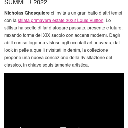
SUMMER 2022
Nicholas Ghesquiere
ci invita a un gran ballo d’altri tempi
con la
sfilata primavera estate 2022 Louis Vuitton
. Lo
stilista ha scelto di far dialogare passato, presente e futuro,
mixando forme del XIX secolo con accenti moderni. Dagli
abiti con sottogonna vistoso agli occhiali art nouveau, dai
look in pelle a quelli rivisitati in denim, la collezione
propone una nuova concezione della rivisitazione del
classico, in chiave squisitamente artistica.