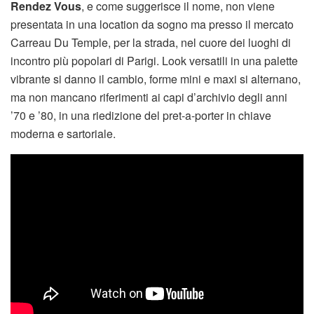
Rendez Vous
, e come suggerisce il nome, non viene
presentata in una location da sogno ma presso il mercato
Carreau Du Temple, per la strada, nel cuore dei luoghi di
incontro più popolari di Parigi. Look versatili in una palette
vibrante si danno il cambio, forme mini e maxi si alternano,
ma non mancano riferimenti ai capi d’archivio degli anni
’70 e ’80, in una riedizione del pret-a-porter in chiave
moderna e sartoriale.