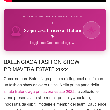
✦ LEGGI ANCHE · 8 AGOSTO 2026
🔮
✦
🌟
Scopri cosa ti riserva il futuro
✨
Leggi il tuo Oroscopo di oggi →
BALENCIAGA FASHION SHOW
PRIMAVERA ESTATE 2022
Come sempre Balenciaga punta a distinguersi e lo fa con
un fashion show davvero unico. Nella prima parte della
sfilata Balenciaga primavera estate 2022
, la collezione
viene presentata in stile red carpet hollywoodiano,
indossata da ospiti, modelle e membri del team. L’audience