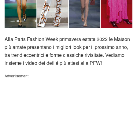
Alla Paris Fashion Week primavera estate 2022 le Maison
più amate presentano i migliori look per il prossimo anno,
tra trend eccentrici e forme classiche rivisitate. Vediamo
insieme i video dei defilé più attesi alla PFW!
Advertisement