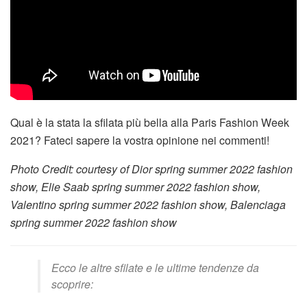
Qual è la stata la sfilata più bella alla Paris Fashion Week
2021? Fateci sapere la vostra opinione nei commenti!
Photo Credit: courtesy of Dior spring summer 2022 fashion
show, Elie Saab spring summer 2022 fashion show,
Valentino spring summer 2022 fashion show, Balenciaga
spring summer 2022 fashion show
Ecco le altre sfilate e le ultime tendenze da
scoprire: