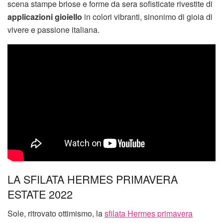
scena stampe briose e forme da sera sofisticate rivestite di
applicazioni gioiello
in colori vibranti, sinonimo di gioia di
vivere e passione italiana.
LA SFILATA HERMES PRIMAVERA
ESTATE 2022
Sole, ritrovato ottimismo, la
sfilata Hermes primavera