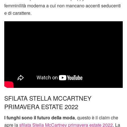
femminilità moderna a cui non mancano accenti seducenti
e di carattere.
SFILATA STELLA MCCARTNEY
PRIMAVERA ESTATE 2022
I funghi sono il futuro della moda
, questo è il claim che
apre la
sfilata Stella McCartney primavera estate 2022
. La