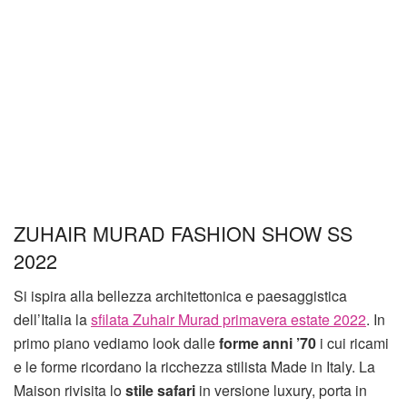
ZUHAIR MURAD FASHION SHOW SS
2022
Si ispira alla bellezza architettonica e paesaggistica
dell’Italia la
sfilata Zuhair Murad primavera estate 2022
. In
primo piano vediamo look dalle
forme anni ’70
i cui ricami
e le forme ricordano la ricchezza stilista Made in Italy. La
Maison rivisita lo
stile safari
in versione luxury, porta in