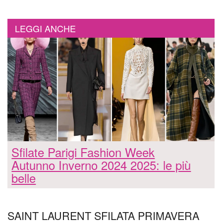
LEGGI ANCHE
Sfilate Parigi Fashion Week
Autunno Inverno 2024 2025: le più
belle
SAINT LAURENT SFILATA PRIMAVERA