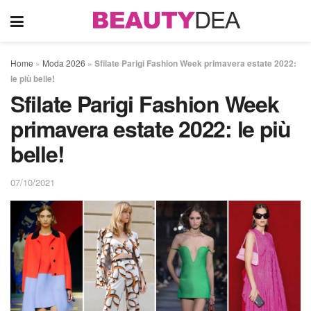
Home
»
Moda 2026
»
Sfilate Parigi Fashion Week primavera estate 2022:
le più belle!
Sfilate Parigi Fashion Week
primavera estate 2022: le più
belle!
07/10/2021