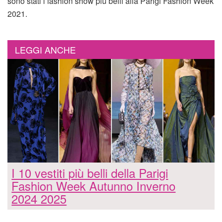
sono stati i fashion show più belli alla Parigi Fashion Week
2021.
LEGGI ANCHE
I 10 vestiti più belli della Parigi
Fashion Week Autunno Inverno
2024 2025