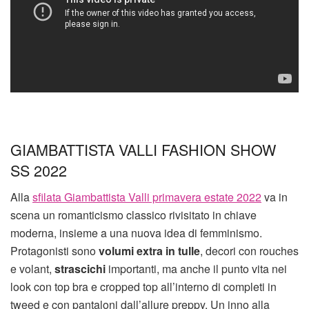
GIAMBATTISTA VALLI FASHION SHOW
SS 2022
Alla
sfilata Giambattista Valli primavera estate 2022
va in
scena un romanticismo classico rivisitato in chiave
moderna, insieme a una nuova idea di femminismo.
Protagonisti sono
volumi extra in tulle
, decori con rouches
e volant,
strascichi
importanti, ma anche il punto vita nei
look con top bra e cropped top all’interno di completi in
tweed e con pantaloni dall’allure preppy. Un inno alla