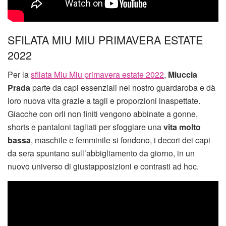
SFILATA MIU MIU PRIMAVERA ESTATE
2022
Per la
sfilata Miu Miu primavera estate 2022
,
Miuccia
Prada
parte da capi essenziali nel nostro guardaroba e dà
loro nuova vita grazie a tagli e proporzioni inaspettate.
Giacche con orli non finiti vengono abbinate a gonne,
shorts e pantaloni tagliati per sfoggiare una
vita molto
bassa
, maschile e femminile si fondono, i decori dei capi
da sera spuntano sull’abbigliamento da giorno, in un
nuovo universo di giustapposizioni e contrasti ad hoc.