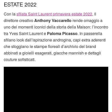
ESTATE 2022
Con la
sfilata Saint Laurent primavera estate 2022
, il
direttore creativo
Anthony Vaccarello
rende omaggio a
uno dei momenti iconici della storia della Maison: l’incontro
tra Yves Saint Laurent e
Paloma Picasso
. In passerella
sfilano look dall’ispirazione androgina, capi extra aderenti
che sfoggiano le stampe floreali d’archivio del brand
abbinati a gioielli esagerati, giacche mannish e dettagli
couture sofisticati.