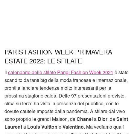
PARIS FASHION WEEK PRIMAVERA
ESTATE 2022: LE SFILATE
Il
calendario delle sfilate Parigi Fashion Week 2021
è stato
scandito da tanti big della moda francese e internazionale,
pronti a lanciare tendenze molto interessanti per la
prossima stagione calda. Delle 97 presentazioni previste,
circa su terzo ha visto la presenza del pubblico, con le
dovute cautele imposte dalla pandemia. A sfilare dal vivo
sono proprio le grandi Maison, da
Chanel
a
Dior
, da
Saint
Laurent
a
Louis Vuitton
e
Valentino
. Ma vediamo quali