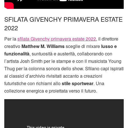
SFILATA GIVENCHY PRIMAVERA ESTATE
2022
Per la
sfilata Givenchy primavera estate 2022
, il direttore
creativo
Matthew M. Williams
sceglie di mixare
lusso e
funzionalità
, suntuosità e austerità, collaborando con
l’artista Josh Smith per le stampe e con il musicista Young
Thug per la colonna sonora dello show. Sfilano capi ispirati
ai classici d’archivio rivisitati accanto a creazioni
futuristiche con richiami allo
stile sportwear
. Una
collezione energica e proiettata verso il futuro.