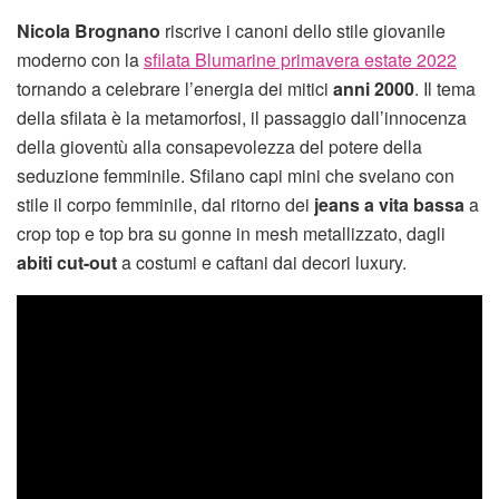
Nicola Brognano
riscrive i canoni dello stile giovanile
moderno con la
sfilata Blumarine primavera estate 2022
tornando a celebrare l’energia dei mitici
anni 2000
. Il tema
della sfilata è la metamorfosi, il passaggio dall’innocenza
della gioventù alla consapevolezza del potere della
seduzione femminile. Sfilano capi mini che svelano con
stile il corpo femminile, dal ritorno dei
jeans a vita bassa
a
crop top e top bra su gonne in mesh metallizzato, dagli
abiti cut-out
a costumi e caftani dai decori luxury.