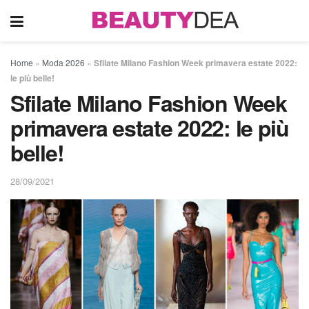
Home
»
Moda 2026
»
Sfilate Milano Fashion Week primavera estate 2022:
le più belle!
Sfilate Milano Fashion Week
primavera estate 2022: le più
belle!
28/09/2021