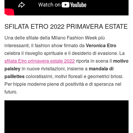
SFILATA ETRO 2022 PRIMAVERA ESTATE
Una delle sfilate della Milano Fashion Week più
interessanti, il fashion show firmato da
Veronica Etro
celebra il risveglio spirituale e il desiderio di evasione. La
sfilata Etro primavera estate 2022
riporta in scena il
motivo
paisley
in nuove rivisitazioni, insieme a
mandala di
paillettes
coloratissimi, motivi floreali e geometrici briosi.
Per hippie moderne piene di positività e di speranza nel
futuro.