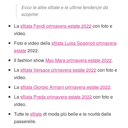
Ecco le altre sfilate e le ultime tendenze da
scoprire:
La
sfilata Fendi primavera estate 2022
con foto e
video.
Foto e video della
sfilata Luisa Spagnoli primavera
estate
2022.
Il fashion show
Max Mara primavera estate 2022
.
La
sfilata Versace primavera estate 2022
con foto e
video.
La
sfilata Giorgio Armani primavera estate 2022
.
La
sfilata Prada primavera estate 2022
con foto e
video.
Tutte le
sfilate
di moda più belle e le novità dalle
passerelle.