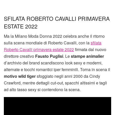
SFILATA ROBERTO CAVALLI PRIMAVERA
ESTATE 2022
Ma la Milano Moda Donna 2022 celebra anche il ritorno
sulla scena mondiale di Roberto Cavalli, con la
sfilata
Roberto Cavalli primavera estate 2022
firmata dal nuovo
direttore creativo
Fausto Puglisi
. Le
stampe animalier
d’archivio del brand scandiscono look sexy e moderni,
alternate e tocchi romantici iper femminili. Torna in scena il
motivo wild tiger
sfoggiato negli anni 2000 da Cindy
Crawford, mentre dettagli cut-out, spacchi altissimi e tagli
ad alto tasso sexy si contendono la scena.