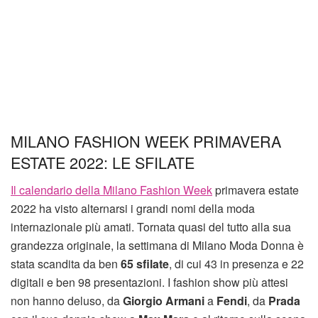
MILANO FASHION WEEK PRIMAVERA
ESTATE 2022: LE SFILATE
Il calendario della Milano Fashion Week
primavera estate
2022 ha visto alternarsi i grandi nomi della moda
internazionale più amati. Tornata quasi del tutto alla sua
grandezza originale, la settimana di Milano Moda Donna è
stata scandita da ben
65 sfilate
, di cui 43 in presenza e 22
digitali e ben 98 presentazioni. I fashion show più attesi
non hanno deluso, da
Giorgio Armani
a
Fendi
, da
Prada