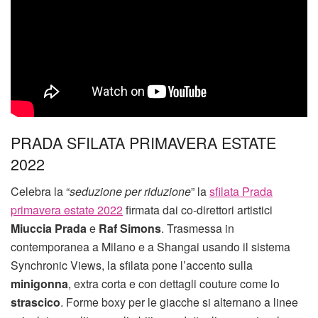
PRADA SFILATA PRIMAVERA ESTATE
2022
Celebra la “
seduzione per riduzione
” la
sfilata Prada
primavera estate 2022
firmata dai co-direttori artistici
Miuccia Prada
e
Raf Simons
. Trasmessa in
contemporanea a Milano e a Shangai usando il sistema
Synchronic Views, la sfilata pone l’accento sulla
minigonna
, extra corta e con dettagli couture come lo
strascico
. Forme boxy per le giacche si alternano a linee