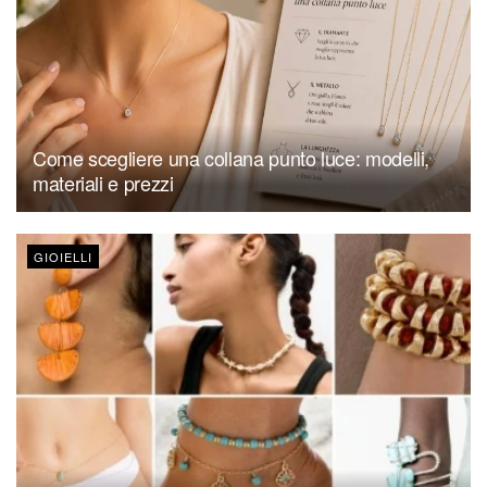
Come scegliere una collana punto luce: modelli,
materiali e prezzi
GIOIELLI