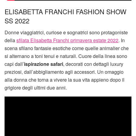
ELISABETTA FRANCHI FASHION SHOW
SS 2022
Donne viaggiatrici, curiose e sognatrici sono protagoniste
della
sfilata Elisabetta Franchi primavera estate 2022
. In
scena sfilano fantasie esotiche come quelle animalier che
si alternano a toni tenui e naturali. Cuore della linea sono
capi dall’
ispirazione safari
, decorati con dettagli luxury
preziosi, dall’abbigliamento agli accessori. Un omaggio
alla donna che torna a vivere la sua vita appieno dopo il
grigiore degli ultimi due anni.