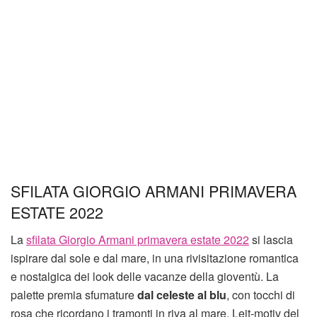
SFILATA GIORGIO ARMANI PRIMAVERA
ESTATE 2022
La
sfilata Giorgio Armani primavera estate 2022
si lascia
ispirare dal sole e dal mare, in una rivisitazione romantica
e nostalgica dei look delle vacanze della gioventù. La
palette premia sfumature
dal celeste al blu
, con tocchi di
rosa che ricordano i tramonti in riva al mare. Leit-motiv del