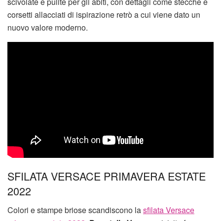
scivolate e pulite per gli abiti, con dettagli come stecche e
corsetti allacciati di ispirazione retrò a cui viene dato un
nuovo valore moderno.
SFILATA VERSACE PRIMAVERA ESTATE
2022
Colori e stampe briose scandiscono la
sfilata Versace