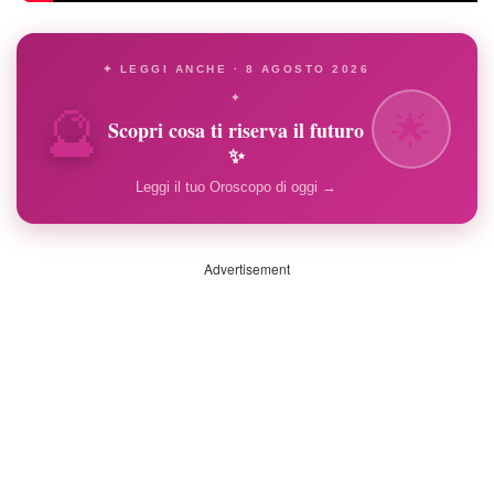
✦ LEGGI ANCHE · 8 AGOSTO 2026
🔮
✦
🌟
Scopri cosa ti riserva il futuro
✨
Leggi il tuo Oroscopo di oggi →
Advertisement