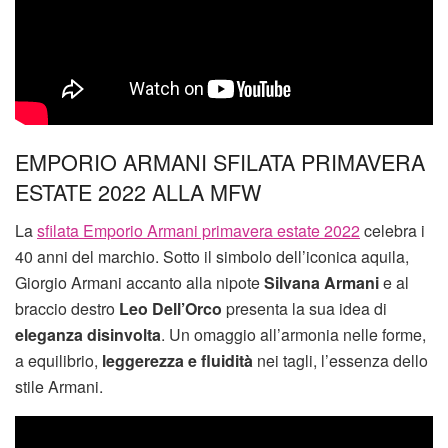
EMPORIO ARMANI SFILATA PRIMAVERA
ESTATE 2022 ALLA MFW
La
sfilata Emporio Armani primavera estate 2022
celebra i
40 anni del marchio. Sotto il simbolo dell’iconica aquila,
Giorgio Armani accanto alla nipote
Silvana Armani
e al
braccio destro
Leo Dell’Orco
presenta la sua idea di
eleganza disinvolta
. Un omaggio all’armonia nelle forme,
a equilibrio,
leggerezza e fluidità
nei tagli, l’essenza dello
stile Armani.