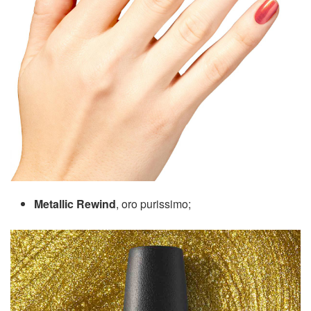
Metallic Rewind
, oro purissimo;