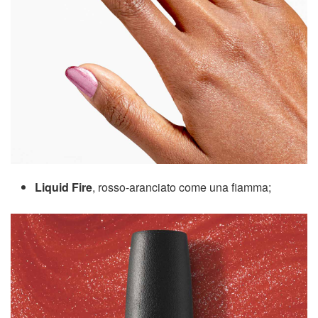
Liquid Fire
, rosso-aranciato come una fiamma;