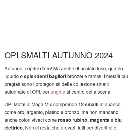
OPI SMALTI AUTUNNO 2024
Autunno, coprici d’oro! Ma anche di acciaio fuso, quarzo
liquido e
splendenti bagliori
bronzei e ramati. I metalli più
pregiati sono i protagonisti della collezione smalti
autunnale di OPI, per
unghie
al centro della scena!
OPI Metallic Mega Mix comprende
12 smalti
in nuance
come oro, argento, platino e bronzo, ma non mancano
anche colori vivaci come
rosso rubino, magenta
e
blu
elettrico
. Non ci resta che provarli tutti per divertirci e