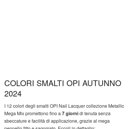
COLORI SMALTI OPI AUTUNNO
2024
I 12 colori degli smalti OPI Nail Lacquer collezione Metallic
Mega Mix promettono fino a
7 giorni
di tenuta senza
sbeccature e facilità di applicazione, grazie al mega
pennello fitto e sagomato. Eccoli in dettaglio: