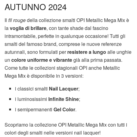
AUTUNNO 2024
Il
fil rouge
della collezione smalti OPI Metallic Mega Mix è
la
voglia di brillare
, con tante shade dal fascino
intramontabile, perfette in qualunque occasione! Tutti gli
smalti del famoso brand, comprese le nuove referenze
autunnali, sono formulati per
resistere a lungo
alle unghie
un
colore uniforme e vibrante
già alla prima passata.
Come tutte le collezioni stagionali OPI anche Metallic
Mega Mix è disponibile in 3 versioni:
i classici smalti
Nail Lacquer
;
i luminosissimi
Infinite Shine
;
i semipermanenti
Gel Color
.
Scopriamo la collezione OPI Metallic Mega Mix con tutti i
colori degli smalti nelle versioni nail lacquer!