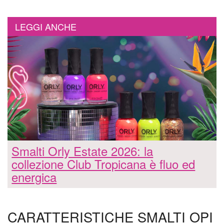
LEGGI ANCHE
Smalti Orly Estate 2026: la
collezione Club Tropicana è fluo ed
energica
CARATTERISTICHE SMALTI OPI