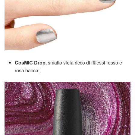
CosMIC Drop
, smalto viola ricco di riflessi rosso e
rosa bacca;