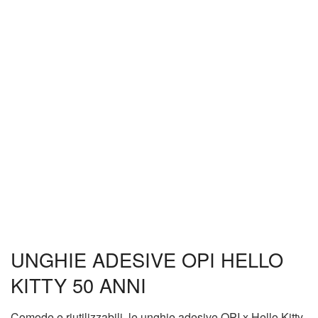
UNGHIE ADESIVE OPI HELLO
KITTY 50 ANNI
Comode e riutilizzabili, le unghie adesive OPI x Hello Kitty