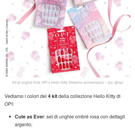
Kit di unghie finte OPI x Hello Kitty 50esimo anniversario – pic: @opi
Vediamo i colori dei
4 kit
della collezione Hello Kitty di
OPI:
Cute as Ever
: set di unghie ombré rosa con dettagli
argento;