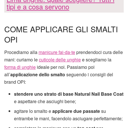
tipi e a cosa servono
COME APPLICARE GLI SMALTI
OPI
Procediamo alla
manicure fai-da-te
prendendoci cura delle
mani: curiamo le
cuticole delle unghie
e scegliamo la
forma di unghie
ideale per noi. Passiamo poi
all’
applicazione dello smalto
seguendo i consigli del
brand OPI:
stendere uno strato di base Natural Nail Base Coat
e aspettare che asciughi bene;
agitare lo smalto e
applicare due passate
su
entrambe le mani, facendolo asciugare perfettamente;