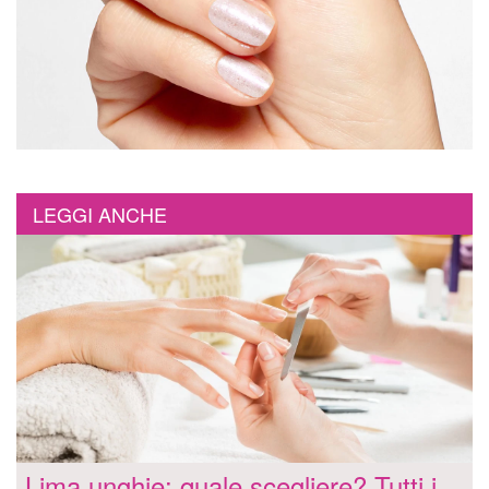
LEGGI ANCHE
Lima unghie: quale scegliere? Tutti i