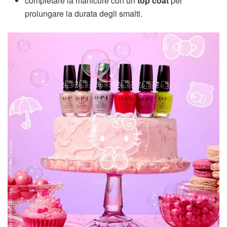
completare la manicure con un
top coat
per
prolungare la durata degli smalti.