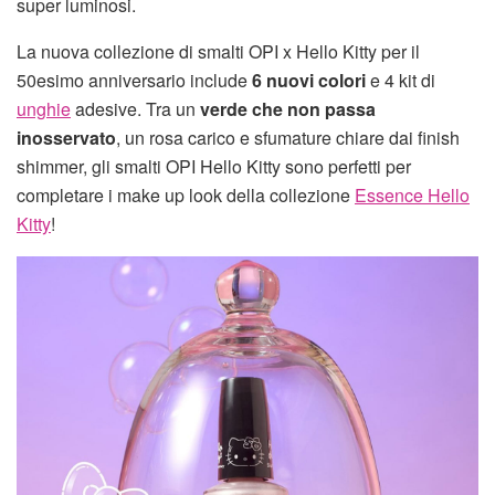
super luminosi.
La nuova collezione di smalti OPI x Hello Kitty per il
50esimo anniversario include
6 nuovi colori
e 4 kit di
unghie
adesive. Tra un
verde che non passa
inosservato
, un rosa carico e sfumature chiare dai finish
shimmer, gli smalti OPI Hello Kitty sono perfetti per
completare i make up look della collezione
Essence Hello
Kitty
!