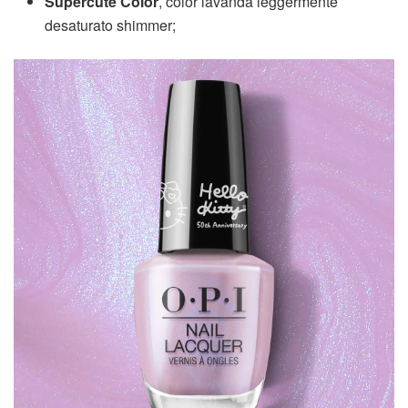
Supercute Color
, color lavanda leggermente
desaturato shimmer;