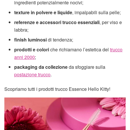
ingredienti potenzialmente nocivi;
texture in polvere e liquide
, impalpabili sulla pelle;
referenze e accessori trucco essenziali
, per viso e
labbra;
finish luminosi
di tendenza;
prodotti e colori
che richiamano l’estetica del
trucco
anni 2000
;
packaging da collezione
da sfoggiare sulla
postazione trucco
.
Scopriamo tutti i prodotti trucco Essence Hello Kitty!