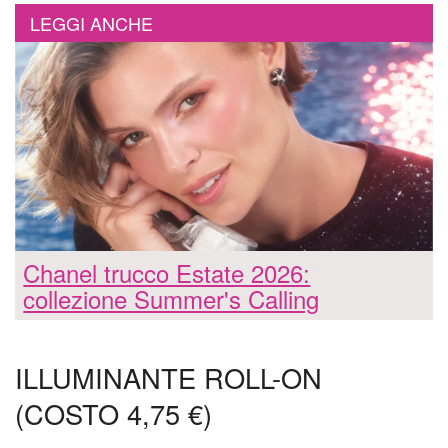
LEGGI ANCHE
Chanel trucco Estate 2026:
collezione Summer's Calling
ILLUMINANTE ROLL-ON
(COSTO 4,75 €)