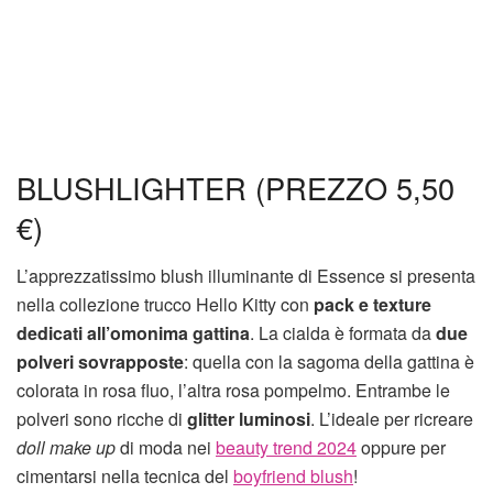
BLUSHLIGHTER (PREZZO 5,50
€)
L’apprezzatissimo blush illuminante di Essence si presenta
nella collezione trucco Hello Kitty con
pack e texture
dedicati all’omonima gattina
. La cialda è formata da
due
polveri sovrapposte
: quella con la sagoma della gattina è
colorata in rosa fluo, l’altra rosa pompelmo. Entrambe le
polveri sono ricche di
glitter luminosi
. L’ideale per ricreare
doll make up
di moda nei
beauty trend 2024
oppure per
cimentarsi nella tecnica del
boyfriend blush
!