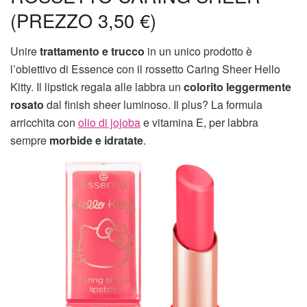
(PREZZO 3,50 €)
Unire
trattamento e trucco
in un unico prodotto è
l’obiettivo di Essence con il rossetto Caring Sheer Hello
Kitty. Il lipstick regala alle labbra un
colorito leggermente
rosato
dal finish sheer luminoso. Il plus? La formula
arricchita con
olio di jojoba
e vitamina E, per labbra
sempre
morbide e idratate
.