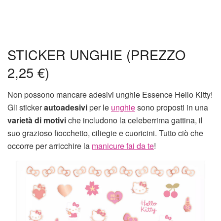
STICKER UNGHIE (PREZZO
2,25 €)
Non possono mancare adesivi unghie Essence Hello Kitty!
Gli sticker
autoadesivi
per le
unghie
sono proposti in una
varietà di motivi
che includono la celeberrima gattina, il
suo grazioso fiocchetto, ciliegie e cuoricini. Tutto ciò che
occorre per arricchire la
manicure fai da te
!