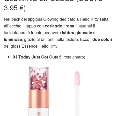
3,95 €)
Nel pack del lipgloss Glowing dedicato a Hello Kitty salta
all’occhio il tappo con
coriandoli rosa
fluttuanti! Il
lucidalabbra è ideale per avere
labbra glossate e
luminose
, grazie ai brillanti nella texture. Ecco i
due colori
del gloss Essence Hello Kitty:
01 Today Just Got Cuter!
, rosa chiaro;