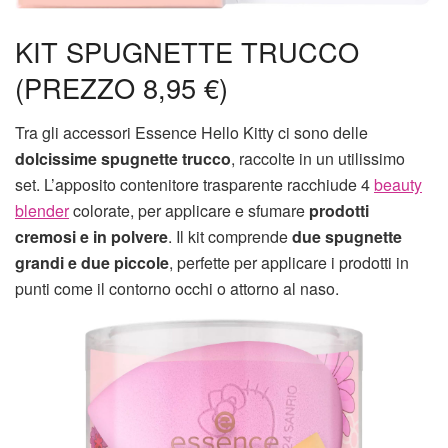
KIT SPUGNETTE TRUCCO
(PREZZO 8,95 €)
Tra gli accessori Essence Hello Kitty ci sono delle
dolcissime spugnette trucco
, raccolte in un utilissimo
set. L’apposito contenitore trasparente racchiude 4
beauty
blender
colorate, per applicare e sfumare
prodotti
cremosi e in polvere
. Il kit comprende
due spugnette
grandi e due piccole
, perfette per applicare i prodotti in
punti come il contorno occhi o attorno al naso.