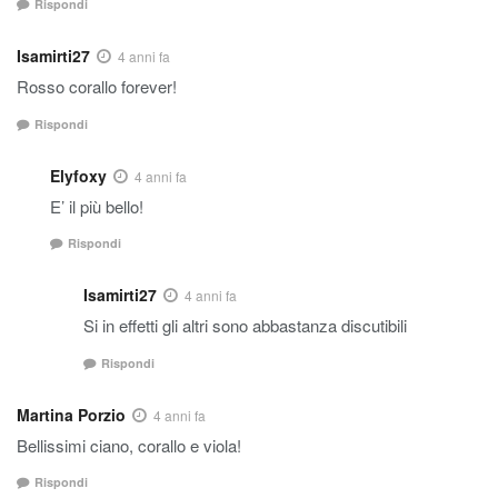
Rispondi
Isamirti27
4 anni fa
Rosso corallo forever!
Rispondi
Elyfoxy
4 anni fa
E’ il più bello!
Rispondi
Isamirti27
4 anni fa
Si in effetti gli altri sono abbastanza discutibili
Rispondi
Martina Porzio
4 anni fa
Bellissimi ciano, corallo e viola!
Rispondi