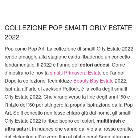
COLLEZIONE POP SMALTI ORLY ESTATE
2022
Pop come Pop Art! La collezione di smalti Orly Estate 2022
rende omaggio alla stagione calda ribadendo un concetto
fondamentale: il 2022 è l’anno dei
colori accesi
. Come
dimostrano le novità
smalti Primavera Estate
dell’anno!
Dopo la collezione Technidaze
Beauty Bay Estate
2022,
ispirata all’arte di Jackson Pollock, è la volta degli smalti
Orly Estate 2022. Che virano verso la fine degli anni ’50 e
l’inizio dei ’60 per attingere la propria ispirazione dalla Pop
Art. Se il concetto non fosse chiaro già dal nome, gli smalti
Orly Estate 2022 lo ribadiscono coi colori,
multifinish e
ultra saturi
, in nuance che vanno dal viola al rosso corallo,
dal ciclamino all’azzurro fino al giallo ocra! Sono ultra pop