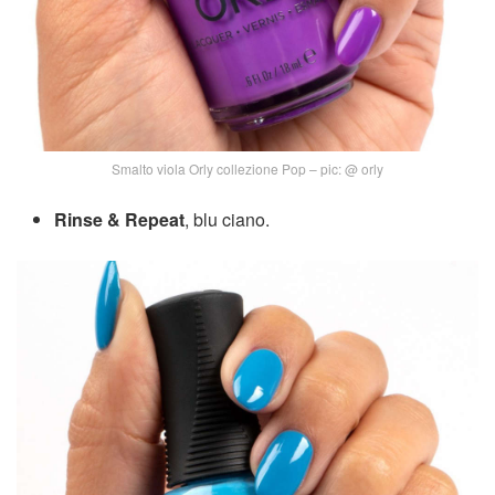
Smalto viola Orly collezione Pop – pic: @ orly
Rinse & Repeat
, blu ciano.