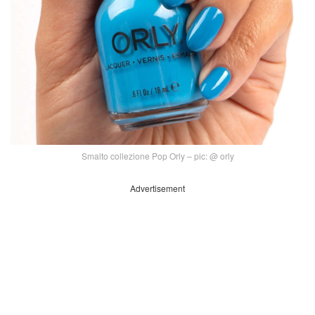
Smalto collezione Pop Orly – pic: @ orly
Advertisement