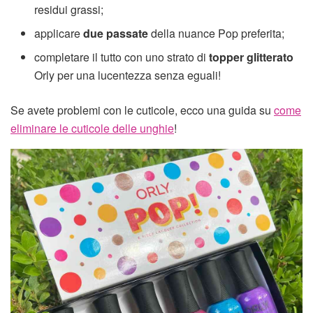
residui grassi;
applicare
due passate
della nuance Pop preferita;
completare il tutto con uno strato di
topper glitterato
Orly per una lucentezza senza eguali!
Se avete problemi con le cuticole, ecco una guida su
come
eliminare le cuticole delle unghie
!