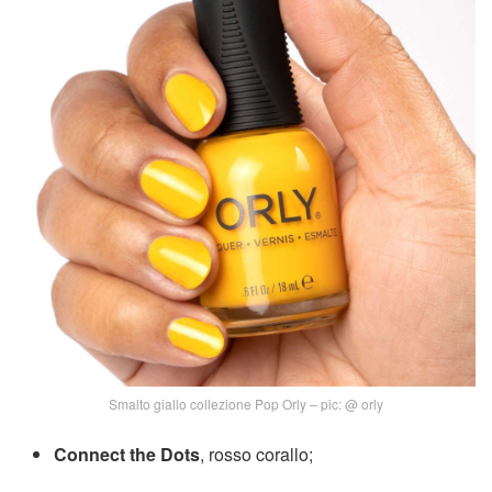
Smalto giallo collezione Pop Orly – pic: @ orly
Connect the Dots
, rosso corallo;