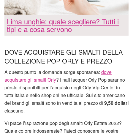
Lima unghie: quale scegliere? Tutti i
tipi e a cosa servono
DOVE ACQUISTARE GLI SMALTI DELLA
COLLEZIONE POP ORLY E PREZZO
A questo punto la domanda sorge spontanea:
dove
acquistare gli smalti Orly
? I nail lacquer Orly Pop saranno
presto disponibili per l’acquisto negli Orly Vip Center in
tutta Italia e nello shop online ufficiale. Sul sito americano
del brand gli smalti sono in vendita al prezzo di
9,50 dollari
ciascuno.
Vi piace l’ispirazione pop degli smalti Orly Estate 2022?
Quale colore indossereste? Fateci conoscere le vostre