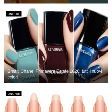
UNGHIE
Smalti Chanel Primavera Estate 2026: tutti i nuovi
colori
UNGHIE