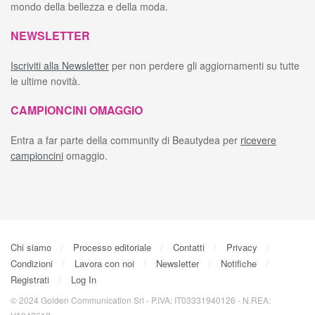
mondo della bellezza e della moda.
NEWSLETTER
Iscriviti alla Newsletter
per non perdere gli aggiornamenti su tutte
le ultime novità.
CAMPIONCINI OMAGGIO
Entra a far parte della community di Beautydea per
ricevere
campioncini
omaggio.
Chi siamo
Processo editoriale
Contatti
Privacy
Condizioni
Lavora con noi
Newsletter
Notifiche
Registrati
Log In
© 2024 Golden Communication Srl - P.IVA: IT03331940126 - N.REA: