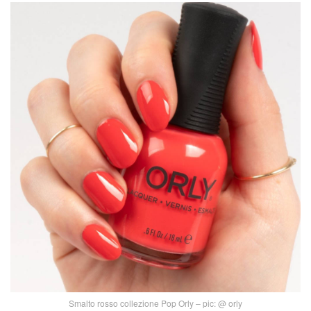
Smalto rosso collezione Pop Orly – pic: @ orly