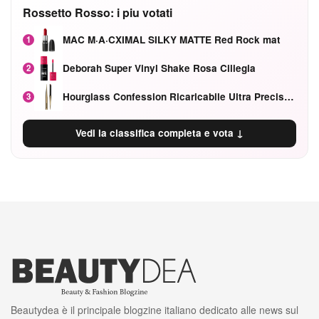
Rossetto Rosso: i piu votati
MAC M·A·CXIMAL SILKY MATTE Red Rock mat
1
Deborah Super Vinyl Shake Rosa Ciliegia
2
Hourglass Confession Ricaricabile Ultra Preciso Ad Alta Intensità Secretly Classic Red
3
Vedi la classifica completa e vota ↓
Beautydea è il principale blogzine italiano dedicato alle news sul