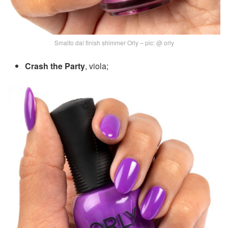
Smalto dal finish shimmer Orly – pic: @ orly
Crash the Party
, viola;