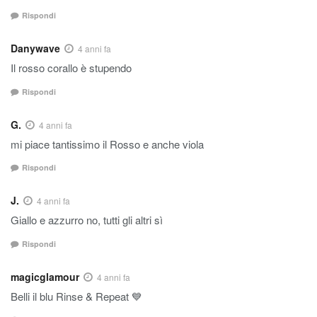
Rispondi
Danywave
4 anni fa
Il rosso corallo è stupendo
Rispondi
G.
4 anni fa
mi piace tantissimo il Rosso e anche viola
Rispondi
J.
4 anni fa
Giallo e azzurro no, tutti gli altri sì
Rispondi
magicglamour
4 anni fa
Belli il blu Rinse & Repeat 💙