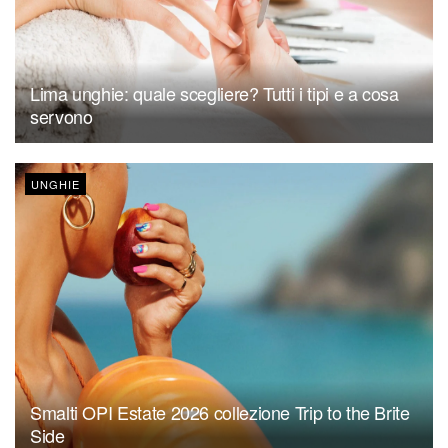
Lima unghie: quale scegliere? Tutti i tipi e a cosa
servono
UNGHIE
Smalti OPI Estate 2026 collezione Trip to the Brite
Side