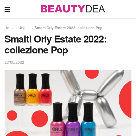
Home
»
Unghie
»
Smalti Orly Estate 2022: collezione Pop
Smalti Orly Estate 2022:
collezione Pop
23/05/2022