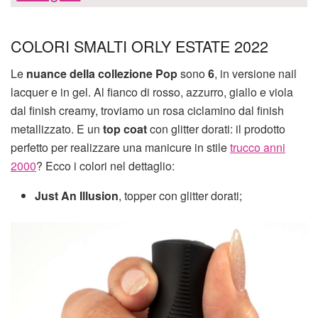
COLORI SMALTI ORLY ESTATE 2022
Le
nuance della collezione Pop
sono
6
, in versione nail
lacquer e in gel. Al fianco di rosso, azzurro, giallo e viola
dal finish creamy, troviamo un rosa ciclamino dal finish
metallizzato. E un
top coat
con glitter dorati: il prodotto
perfetto per realizzare una manicure in stile
trucco anni
2000
? Ecco i colori nel dettaglio:
Just An Illusion
, topper con glitter dorati;