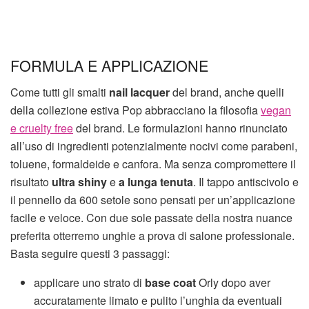
FORMULA E APPLICAZIONE
Come tutti gli smalti
nail lacquer
del brand, anche quelli
della collezione estiva Pop abbracciano la filosofia
vegan
e cruelty free
del brand. Le formulazioni hanno rinunciato
all’uso di ingredienti potenzialmente nocivi come parabeni,
toluene, formaldeide e canfora. Ma senza compromettere il
risultato
ultra shiny
e
a lunga tenuta
. Il tappo antiscivolo e
il pennello da 600 setole sono pensati per un’applicazione
facile e veloce. Con due sole passate della nostra nuance
preferita otterremo unghie a prova di salone professionale.
Basta seguire questi 3 passaggi:
applicare uno strato di
base coat
Orly dopo aver
accuratamente limato e pulito l’unghia da eventuali