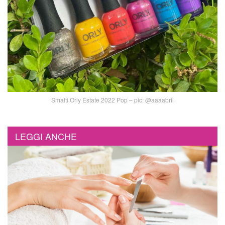
Smalti Orly Estate 2022 Pop – pic: @aaaabril
LEGGI ANCHE