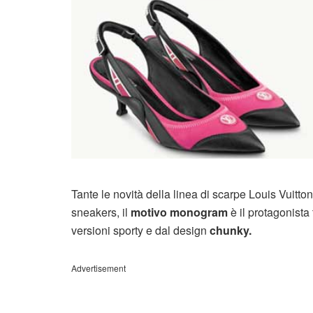
Tante le novità della linea di scarpe Louis Vuitto
sneakers, il
motivo monogram
è il protagonista 
versioni sporty e dal design
chunky.
Advertisement