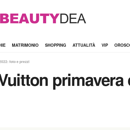
HIE
MATRIMONIO
SHOPPING
ATTUALITÀ
VIP
OROSC
022: foto e prezzi
Vuitton primavera 