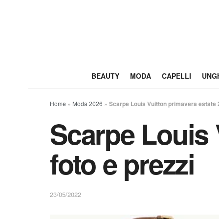
BEAUTY
MODA
CAPELLI
UNG
Home
»
Moda 2026
»
Scarpe Louis Vuitton primavera estate 2
Scarpe Louis 
foto e prezzi
23/05/2022