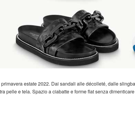
n primavera estate 2022. Dai sandali alle décolleté, dalle slingba
tra pelle e tela. Spazio a ciabatte e forme flat senza dimenticare