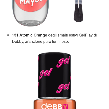
131 Atomic Orange
degli smalti estivi GelPlay di
Debby, arancione puro luminoso;