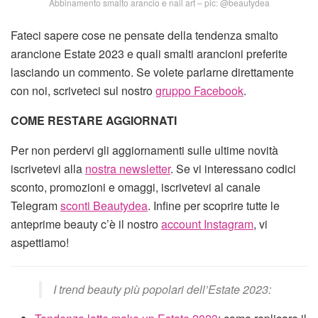
Abbinamento smalto arancio e nail art – pic: @beautydea
Fateci sapere cose ne pensate della tendenza smalto
arancione Estate 2023 e quali smalti arancioni preferite
lasciando un commento. Se volete parlarne direttamente
con noi, scriveteci sul nostro
gruppo Facebook
.
COME RESTARE AGGIORNATI
Per non perdervi gli aggiornamenti sulle ultime novità
iscrivetevi alla
nostra newsletter
. Se vi interessano codici
sconto, promozioni e omaggi, iscrivetevi al canale
Telegram
sconti Beautydea
. Infine per scoprire tutte le
anteprime beauty c’è il nostro
account Instagram
, vi
aspettiamo!
I trend beauty più popolari dell’Estate 2023: