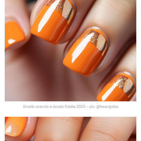
Smalto arancio e dorato Estate 2023 – pic: @beautydea