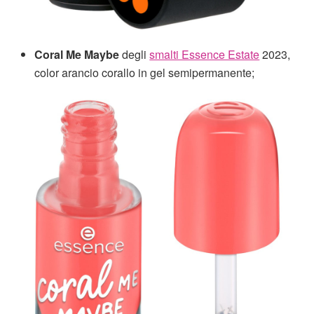
Coral Me Maybe
degli
smalti Essence Estate
2023,
color arancio corallo in gel semipermanente;