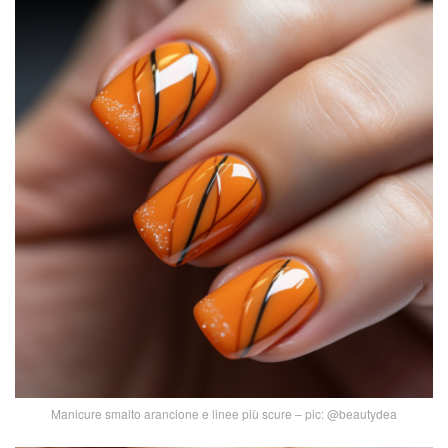
Manicure smalto arancione e linee più scure – pic: @beautydea