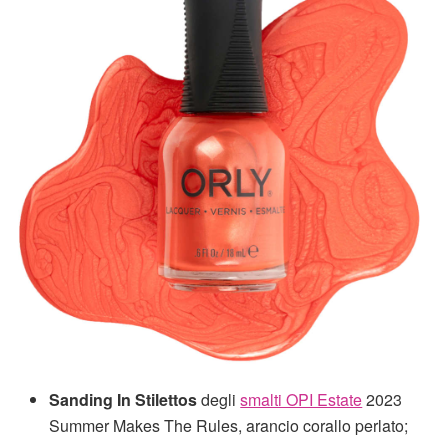
Sanding In Stilettos
degli
smalti OPI Estate
2023
Summer Makes The Rules, arancio corallo perlato;