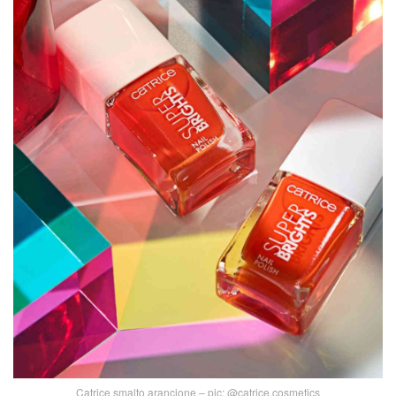
Catrice smalto arancione – pic: @catrice.cosmetics