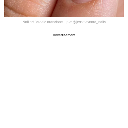
Nail art floreale arancione – pic: @jessmaynard_nails
Advertisement