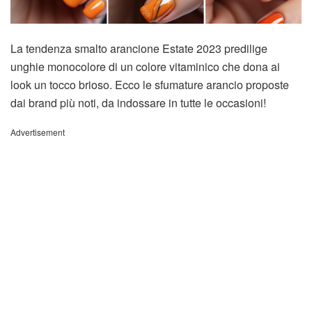
La tendenza smalto arancione Estate 2023 predilige
unghie monocolore di un colore vitaminico che dona ai
look un tocco brioso. Ecco le sfumature arancio proposte
dai brand più noti, da indossare in tutte le occasioni!
Advertisement