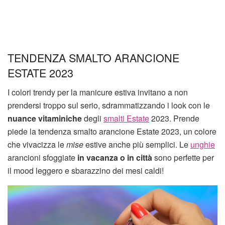
TENDENZA SMALTO ARANCIONE
ESTATE 2023
I colori trendy per la manicure estiva invitano a non
prendersi troppo sul serio, sdrammatizzando i look con le
nuance vitaminiche
degli
smalti Estate
2023. Prende
piede la tendenza smalto arancione Estate 2023, un colore
che vivacizza le
mise
estive anche più semplici. Le
unghie
arancioni sfoggiate
in vacanza o in città
sono perfette per
il mood leggero e sbarazzino dei mesi caldi!