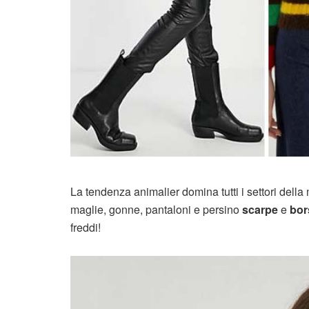
La tendenza animalier domina tutti i settori dell
maglie, gonne, pantaloni e persino
scarpe
e
bor
freddi!