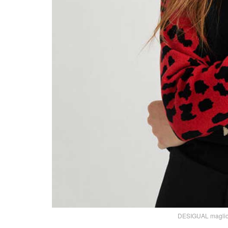
DESIGUAL maglion