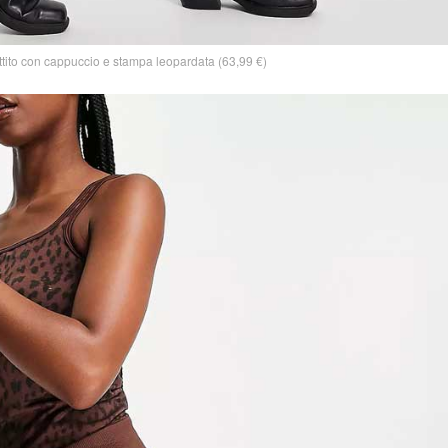
tito con cappuccio e stampa leopardata (63,99 €)