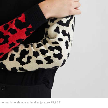
e maniche stampa animalier (prezzo 79,95 €)