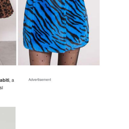
abiti
, a
Advertisement
si