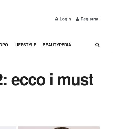
Login
Registrati
OPO
LIFESTYLE
BEAUTYPEDIA
: ecco i must