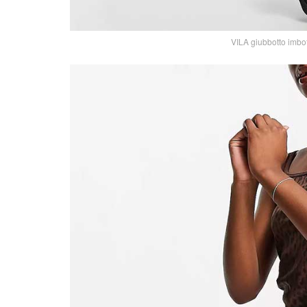
VILA giubbotto imbot