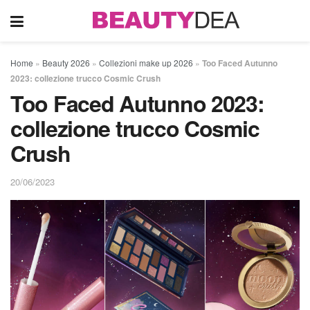
Home
»
Beauty 2026
»
Collezioni make up 2026
»
Too Faced Autunno
2023: collezione trucco Cosmic Crush
Too Faced Autunno 2023:
collezione trucco Cosmic
Crush
20/06/2023