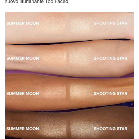
nuovo illuminante Too Faced.