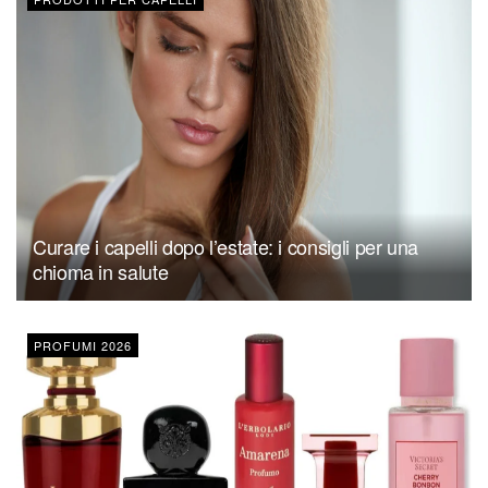
Curare i capelli dopo l’estate: i consigli per una
chioma in salute
PROFUMI 2026