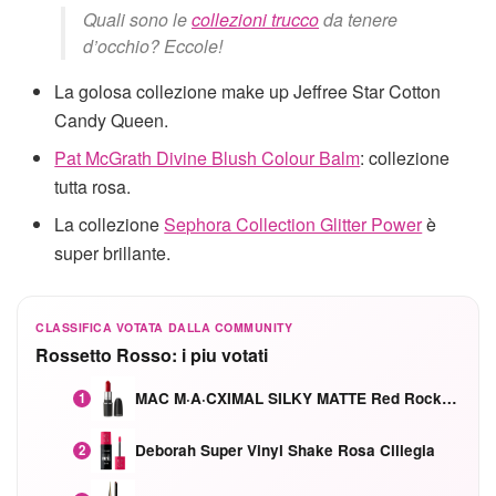
Quali sono le
collezioni trucco
da tenere
d’occhio? Eccole!
La golosa collezione make up Jeffree Star Cotton
Candy Queen.
Pat McGrath Divine Blush Colour Balm
: collezione
tutta rosa.
La collezione
Sephora Collection Glitter Power
è
super brillante.
CLASSIFICA VOTATA DALLA COMMUNITY
Rossetto Rosso: i piu votati
MAC M·A·CXIMAL SILKY MATTE Red Rock mat
1
Deborah Super Vinyl Shake Rosa Ciliegia
2