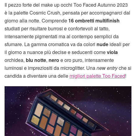
Il pezzo forte del make up occhi Too Faced Autunno 2023
è la palette Cosmic Crush, pensata per accompagnarci dal
giorno alla notte. Comprende
16 ombretti multifinish
studiati per risultare burrosi e confortevoli al tatto,
intensamente pigmentati ma al contempo semplici da
sfumare. La gamma cromatica va da colori
nude
ideali per
il giorno a nuance più decise e seducenti come
viola
orchidea,
blu notte
,
nero
e oro puro, intensamente
luminosi e impreziositi da microglitter. Una
new entry
che si
candida a diventare una delle
migliori palette Too Faced
!