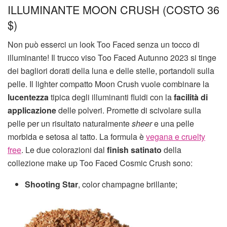
ILLUMINANTE MOON CRUSH (COSTO 36
$)
Non può esserci un look Too Faced senza un tocco di
illuminante! Il trucco viso Too Faced Autunno 2023 si tinge
dei bagliori dorati della luna e delle stelle, portandoli sulla
pelle. Il lighter compatto Moon Crush vuole combinare la
lucentezza
tipica degli illuminanti fluidi con la
facilità di
applicazione
delle polveri. Promette di scivolare sulla
pelle per un risultato naturalmente
sheer
e una pelle
morbida e setosa al tatto. La formula è
vegana e cruelty
free
. Le due colorazioni dal
finish satinato
della
collezione make up Too Faced Cosmic Crush sono:
Shooting Star
, color champagne brillante;