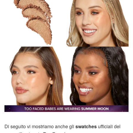
Di seguito vi mostriamo anche gli
swatches
ufficiali del