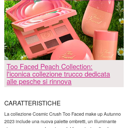
Too Faced Peach Collection:
l'iconica collezione trucco dedicata
alle pesche si rinnova
CARATTERISTICHE
La collezione Cosmic Crush Too Faced make up Autunno
2023 include una nuova palette ombretti, un illuminante