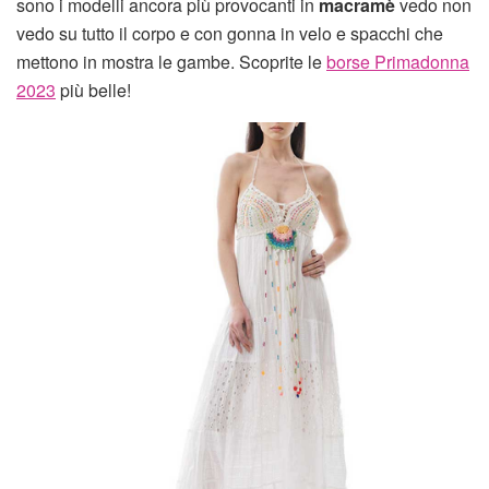
sono i modelli ancora più provocanti in
macramè
vedo non
vedo su tutto il corpo e con gonna in velo e spacchi che
mettono in mostra le gambe. Scoprite le
borse Primadonna
2023
più belle!