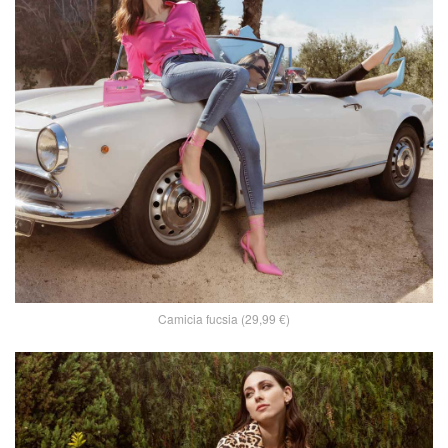
Camicia fucsia (29,99 €)