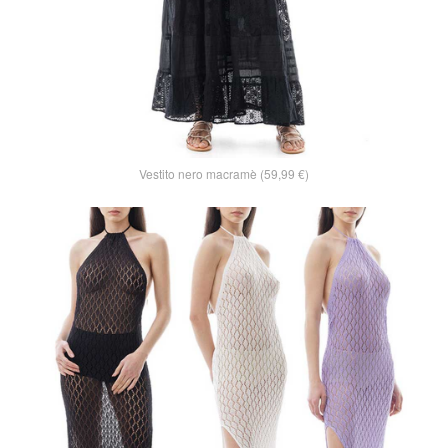
Vestito nero macramè (59,99 €)