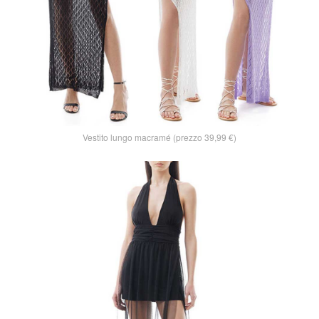
Vestito lungo macramé (prezzo 39,99 €)