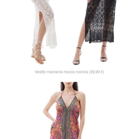
Vestito macramè mezza manica (39,99 €)