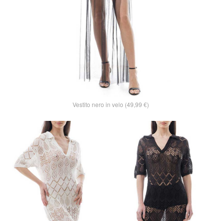
Vestito nero in velo (49,99 €)