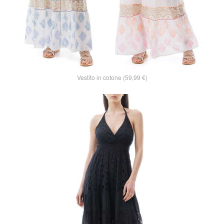
Vestito in cotone (59,99 €)