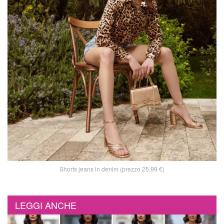
Shorts jeans in denim (prezzo 25,99 €)
LEGGI ANCHE