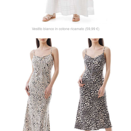
Vestito bianco in cotone ricamato (59,99 €)