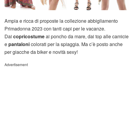
Ampia e ricca di proposte la collezione abbigliamento
Primadonna 2023 con tanti capi per le vacanze.
Dai
copricostume
ai poncho da mare, dai top alle camicie
e
pantaloni
colorati per la spiaggia. Ma c’è posto anche
per giacche da biker e novità sexy!
Advertisement