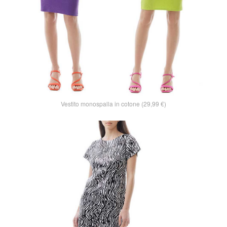
Vestito monospalla in cotone (29,99 €)