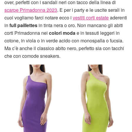
over, perfetti con i sandali neri con tacco della linea di
scarpe Primadonna 2023
. E per i party e le uscite serali in
cuoi vogliamo farci notare ecco i
vestiti corti estate
aderenti
in
full paillettes
in tinta nera o oro. Non mancano gli abiti
corti Primadonna nei
colori moda
e in tessuti leggeri in
cotone, in viola o in verde acido con monospalla o fucsia.
Ma c’è anche il classico abito nero, perfetto sia con tacchi
che con comode sneakers.