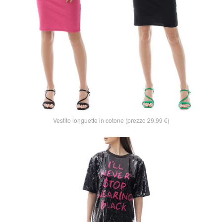
Vestito longuette in cotone (prezzo 29,99 €)