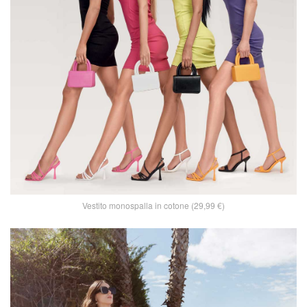
Vestito monospalla in cotone (29,99 €)