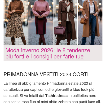
Moda inverno 2026: le 8 tendenze
più forti e i consigli per farle tue
PRIMADONNA VESTITI 2023 CORTI
La linea di abbigliamento Primadonna estate 2023 si
caratterizza per capi comodi e giovanili e idee look più
sensuali. Si va infatti dal
T-shirt dress
in paillettes nero
con scritta rosa fluo al mini abito zebrato con punti luce all-