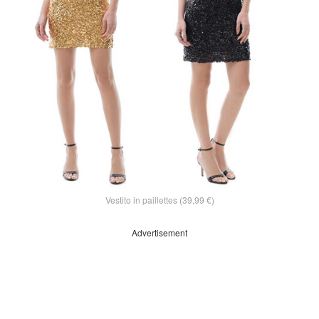
Vestito in paillettes (39,99 €)
Advertisement