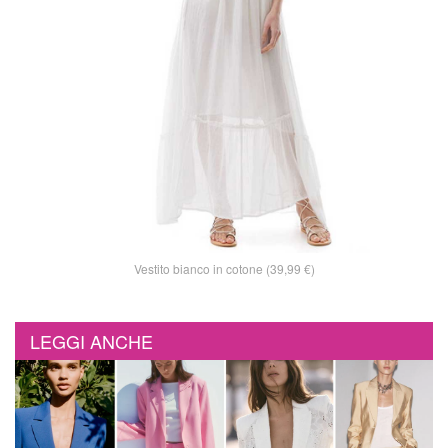
Vestito bianco in cotone (39,99 €)
LEGGI ANCHE