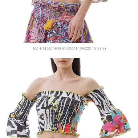
Top elastico viola in cotone (prezzo 19,99 €)