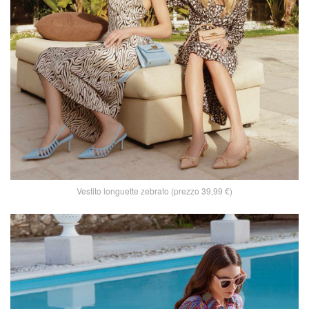
Vestito longuette zebrato (prezzo 39,99 €)