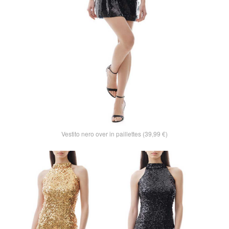
Vestito nero over in paillettes (39,99 €)