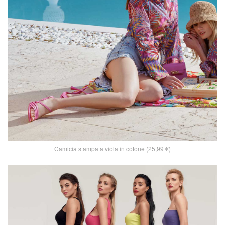
Camicia stampata viola in cotone (25,99 €)