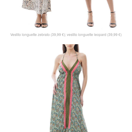
Vestito longuette zebrato (39,99 €); vestito longuette leopard (39,99 €)