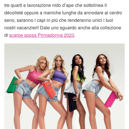
tre quarti e lavorazione nido d’ape che sottolinea il
décolleté oppure a maniche lunghe da annodare al centro
seno, saranno i capi in più che renderanno unici i tuoi
nostri vacanzieri! Date uno sguardo anche alla collezione
di
scarpe sposa Primadonna 2023
.