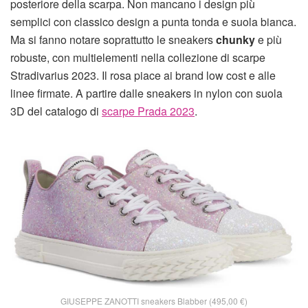
posteriore della scarpa. Non mancano i design più
semplici con classico design a punta tonda e suola bianca.
Ma si fanno notare soprattutto le sneakers
chunky
e più
robuste, con multielementi nella collezione di scarpe
Stradivarius 2023. Il rosa piace ai brand low cost e alle
linee firmate. A partire dalle sneakers in nylon con suola
3D del catalogo di
scarpe Prada 2023
.
GIUSEPPE ZANOTTI sneakers Blabber (495,00 €)