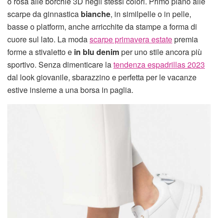
o rosa alle borchie 3D negli stessi colori. Primo piano alle
scarpe da ginnastica
bianche
, in similpelle o in pelle,
basse o platform, anche arricchite da stampe a forma di
cuore sul lato. La moda
scarpe primavera estate
premia
forme a stivaletto e
in blu denim
per uno stile ancora più
sportivo. Senza dimenticare la
tendenza espadrillas 2023
dal look giovanile, sbarazzino e perfetta per le vacanze
estive insieme a una borsa in paglia.