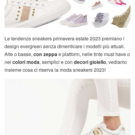
Le tendenze sneakers primavera estate 2023 premiano i
design evergreen senza dimenticare i modelli più attuali.
Alte o basse,
con zeppa
e platform, nelle tinte must have o
nei
colori moda
, semplici e con
decori gioiello
, vediamo
insieme cosa ci riserva la moda sneakers 2023!