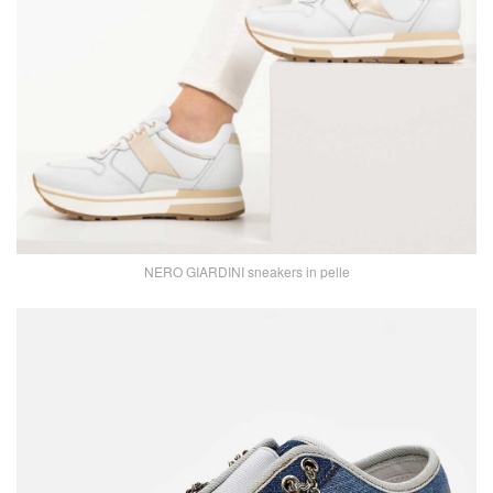
NERO GIARDINI sneakers in pelle