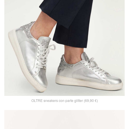
OLTRE sneakers con parte glitter (69,90 €)