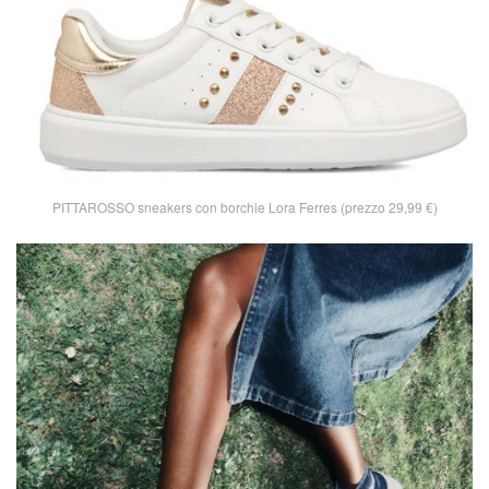
PITTAROSSO sneakers con borchie Lora Ferres (prezzo 29,99 €)