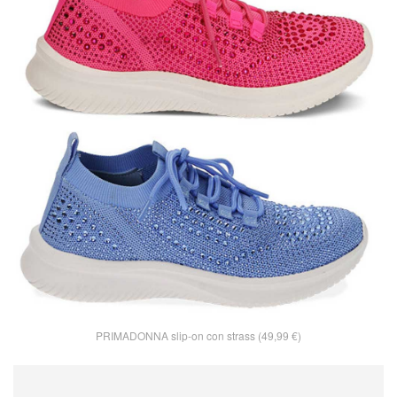
PRIMADONNA slip-on con strass (49,99 €)