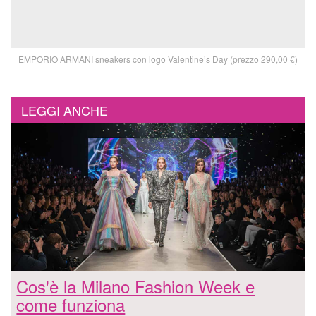
EMPORIO ARMANI sneakers con logo Valentine’s Day (prezzo 290,00 €)
LEGGI ANCHE
Cos'è la Milano Fashion Week e
come funziona