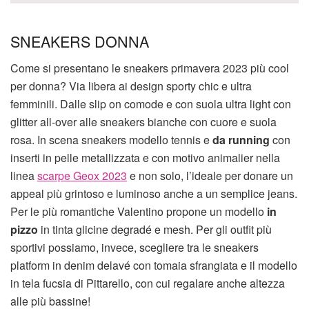
SNEAKERS DONNA
Come si presentano le sneakers primavera 2023 più cool
per donna? Via libera ai design sporty chic e ultra
femminili. Dalle slip on comode e con suola ultra light con
glitter all-over alle sneakers bianche con cuore e suola
rosa. In scena sneakers modello tennis e
da running
con
inserti in pelle metallizzata e con motivo animalier nella
linea
scarpe Geox 2023
e non solo, l’ideale per donare un
appeal più grintoso e luminoso anche a un semplice jeans.
Per le più romantiche Valentino propone un modello
in
pizzo
in tinta glicine degradé e mesh. Per gli outfit più
sportivi possiamo, invece, scegliere tra le sneakers
platform in denim delavé con tomaia sfrangiata e il modello
in tela fucsia di Pittarello, con cui regalare anche altezza
alle più bassine!