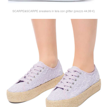
SCARPE&SCARPE sneakers in tela con glitter (prezzo 44,99 €)