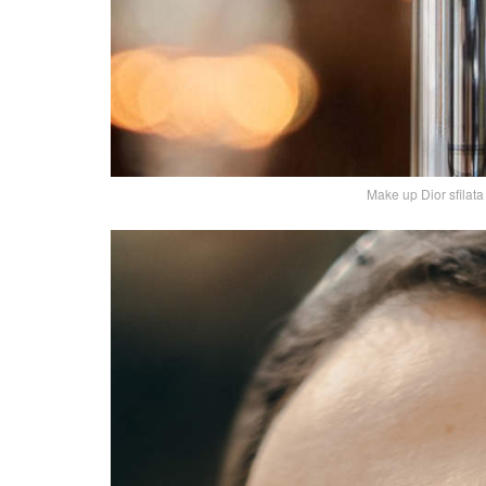
Make up Dior sfilat