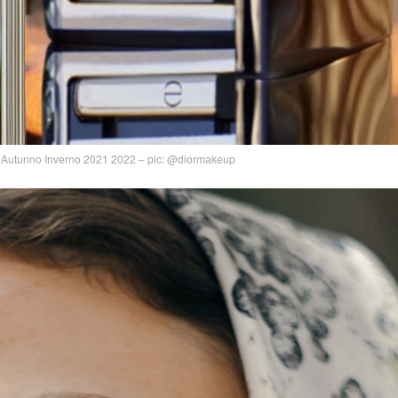
a Autunno Inverno 2021 2022 – pic: @diormakeup