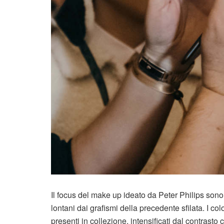
Il focus del make up ideato da Peter Philips sono 
lontani dai grafismi della precedente sfilata. I col
presenti in collezione, intensificati dal contrast