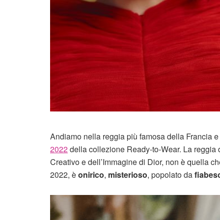
Andiamo nella reggia più famosa della Francia e 
2022
della collezione Ready-to-Wear. La reggia di
Creativo e dell’Immagine di Dior, non è quella c
2022, è
onirico
,
misterioso
, popolato da
fiabes