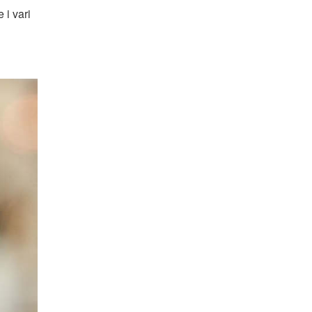
 i vari