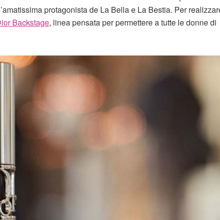
 l’amatissima protagonista de La Bella e La Bestia. Per realizzare
ior Backstage
, linea pensata per permettere a tutte le donne di