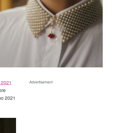
o 2021
Advertisement
ore
rno 2021