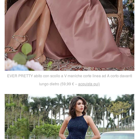
EVER PRETTY abito con scollo a V maniche corte linea ad A corto davanti
lungo dietro (59,99 € –
acquista qui)