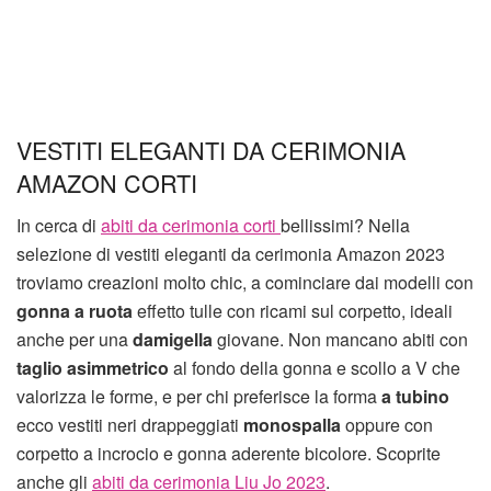
VESTITI ELEGANTI DA CERIMONIA
AMAZON CORTI
In cerca di
abiti da cerimonia corti
bellissimi? Nella
selezione di vestiti eleganti da cerimonia Amazon 2023
troviamo creazioni molto chic, a cominciare dai modelli con
gonna a ruota
effetto tulle con ricami sul corpetto, ideali
anche per una
damigella
giovane. Non mancano abiti con
taglio asimmetrico
al fondo della gonna e scollo a V che
valorizza le forme, e per chi preferisce la forma
a tubino
ecco vestiti neri drappeggiati
monospalla
oppure con
corpetto a incrocio e gonna aderente bicolore. Scoprite
anche gli
abiti da cerimonia Liu Jo 2023
.