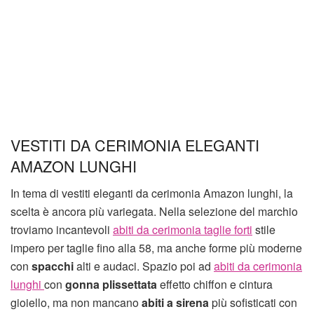
VESTITI DA CERIMONIA ELEGANTI
AMAZON LUNGHI
In tema di vestiti eleganti da cerimonia Amazon lunghi, la
scelta è ancora più variegata. Nella selezione del marchio
troviamo incantevoli
abiti da cerimonia taglie forti
stile
impero per taglie fino alla 58, ma anche forme più moderne
con
spacchi
alti e audaci. Spazio poi ad
abiti da cerimonia
lunghi
con
gonna plissettata
effetto chiffon e cintura
gioiello, ma non mancano
abiti a sirena
più sofisticati con