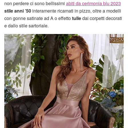
non perdere ci sono bellissimi
abiti da cerimonia blu 2023
stile anni ’50
interamente ricamati in pizzo, oltre a modelli
con gonne satinate ad A o effetto
tulle
dai corpetti decorati
e dallo stile sartoriale.