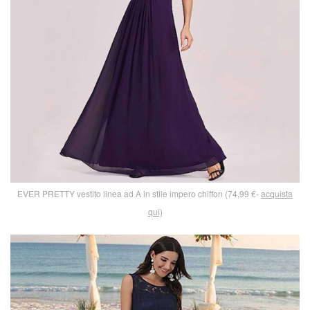
EVER PRETTY vestito linea ad A in stile impero chiffon (74,99 €-
acquista
qui)