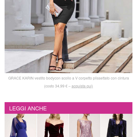
GRACE KARIN vestito bodycon scollo a V corpetto plissettato con cintura
(costo 34,99 € –
acquista qui)
LEGGI ANCHE