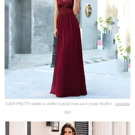
EVER PRETTY vestito in chiffon e pizzo linea ad A (costo 59,99 € –
acquista
qui)