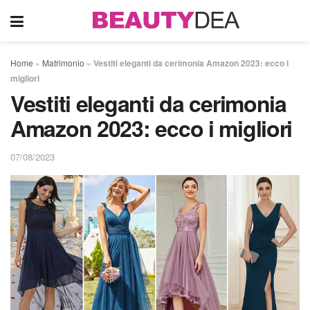
Home
»
Matrimonio
»
Vestiti eleganti da cerimonia Amazon 2023: ecco i
migliori
Vestiti eleganti da cerimonia
Amazon 2023: ecco i migliori
07/08/2023