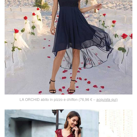
LA ORCHID abito in pizzo e chiffon (76,96 € –
acquista qui)