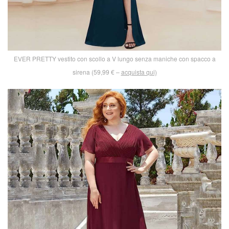
EVER PRETTY vestito con scollo a V lungo senza maniche con spacco a
sirena (59,99 € –
acquista qui)