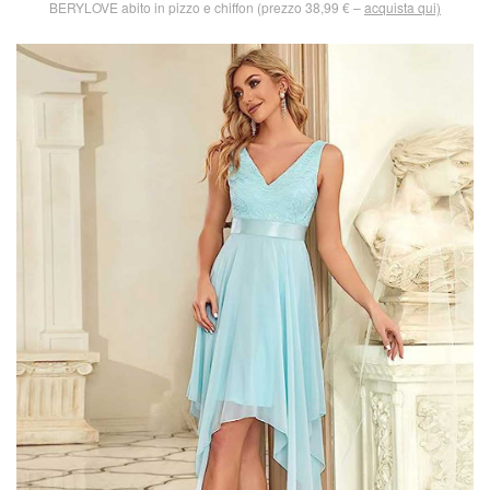
BERYLOVE abito in pizzo e chiffon (prezzo 38,99 € –
acquista qui)