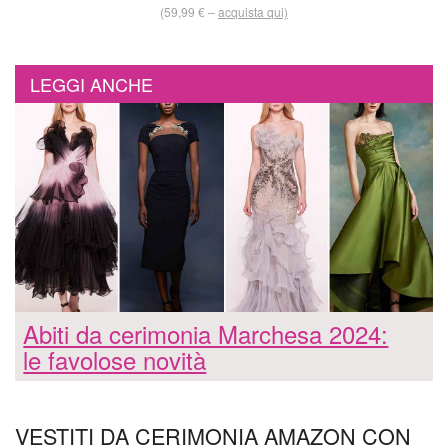
(59,99 € –
acquista qui)
LEGGI ANCHE
Abiti da cerimonia Marchesa 2024:
le favolose novità
VESTITI DA CERIMONIA AMAZON CON