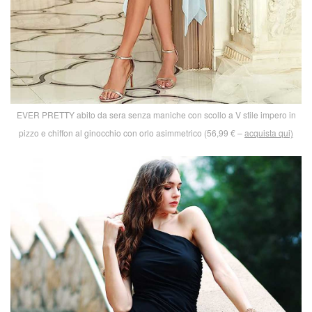
EVER PRETTY abito da sera senza maniche con scollo a V stile impero in
pizzo e chiffon al ginocchio con orlo asimmetrico (56,99 € –
acquista qui)