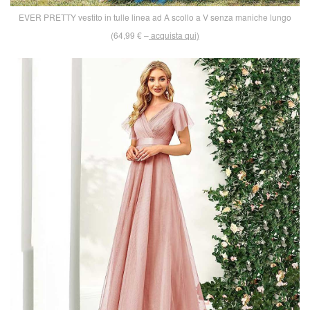
EVER PRETTY vestito in tulle linea ad A scollo a V senza maniche lungo
(64,99 € –
acquista qui)