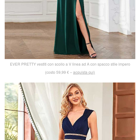
EVER PRETTY vestiti con scollo a V linea ad A con spacco stile impero
(costo 59,99 € –
acquista qui)