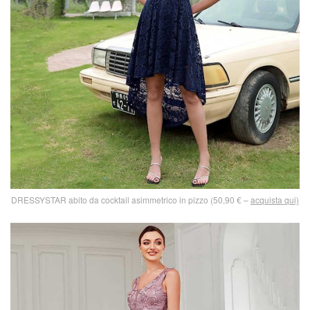
DRESSYSTAR abito da cocktail asimmetrico in pizzo (50,90 € –
acquista qui)