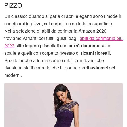
PIZZO
Un classico quando si parla di abiti eleganti sono i modelli
con ricami in pizzo, sul corpetto o su tutta la superficie.
Nella selezione di abiti da cerimonia Amazon 2023
troviamo varianti per tutti i gusti, dagli
abiti da cerimonia blu
2023
stile impero plissettati con
carré ricamato
sulle
spalle a quelli con corpetto rivestito di
ricami floreali
.
Spazio anche a forme corte o midi, con ricami che
rivestono sia il corpetto che la gonna e
orli asimmetrici
moderni.