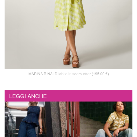
MARINA RINALDI abito in seersucker (195,00 €)
LEGGI ANCHE