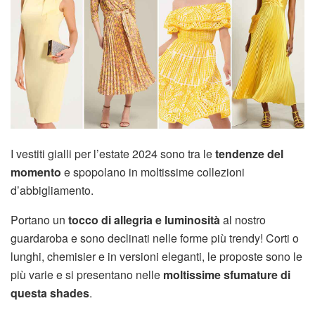
I vestiti gialli per l’estate 2024 sono tra le
tendenze del
momento
e spopolano in moltissime collezioni
d’abbigliamento.
Portano un
tocco di allegria e luminosità
al nostro
guardaroba e sono declinati nelle forme più trendy! Corti o
lunghi, chemisier e in versioni eleganti, le proposte sono le
più varie e si presentano nelle
moltissime sfumature di
questa shades
.