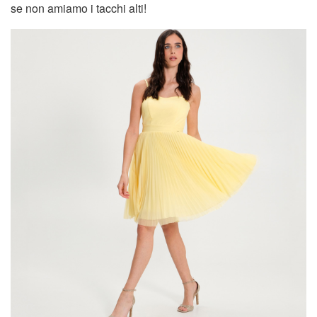
se non amiamo i tacchi alti!