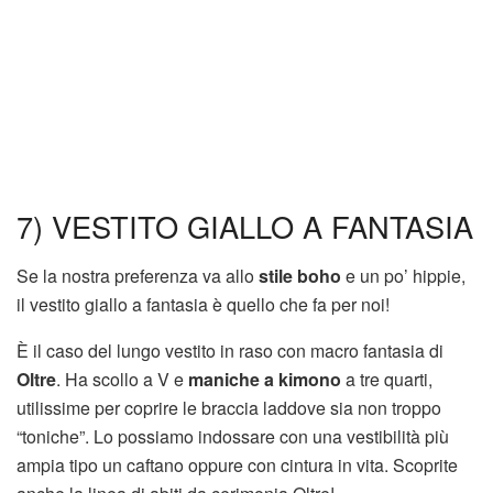
7) VESTITO GIALLO A FANTASIA
Se la nostra preferenza va allo
stile boho
e un po’ hippie,
il vestito giallo a fantasia è quello che fa per noi!
È il caso del lungo vestito in raso con macro fantasia di
Oltre
. Ha scollo a V e
maniche a kimono
a tre quarti,
utilissime per coprire le braccia laddove sia non troppo
“toniche”. Lo possiamo indossare con una vestibilità più
ampia tipo un caftano oppure con cintura in vita. Scoprite