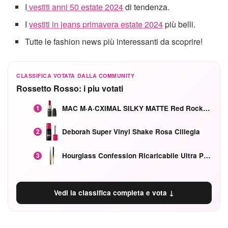
I
vestiti anni 50 estate 2024
di tendenza.
I
vestiti in jeans primavera estate 2024
più belli.
Tutte le fashion news più interessanti da scoprire!
CLASSIFICA VOTATA DALLA COMMUNITY
Rossetto Rosso: i piu votati
MAC M·A·CXIMAL SILKY MATTE Red Rock mat
1
Deborah Super Vinyl Shake Rosa Ciliegia
2
Hourglass Confession Ricaricabile Ultra Preciso Ad Alta Intensità Secretly Classic Red
3
Vedi la classifica completa e vota ↓