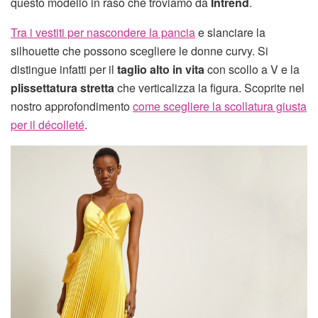
questo modello in raso che troviamo da
Intrend
.
Tra i vestiti per nascondere la pancia
e slanciare la
silhouette che possono scegliere le donne curvy. Si
distingue infatti per il
taglio alto in vita
con scollo a V e la
plissettatura stretta
che verticalizza la figura. Scoprite nel
nostro approfondimento
come scegliere la scollatura giusta
per il décolleté
.