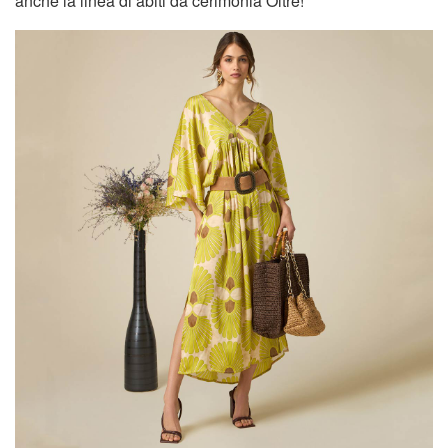
anche la linea di abiti da cerimonia Oltre!