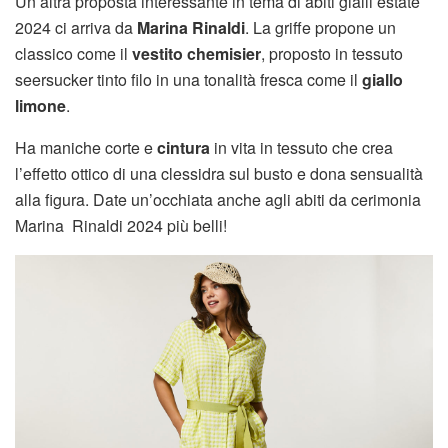
Un’altra proposta interessante in tema di abiti gialli estate
2024 ci arriva da
Marina Rinaldi
. La griffe propone un
classico come il
vestito chemisier
, proposto in tessuto
seersucker tinto filo in una tonalità fresca come il
giallo
limone
.
Ha maniche corte e
cintura
in vita in tessuto che crea
l’effetto ottico di una clessidra sul busto e dona sensualità
alla figura. Date un’occhiata anche agli abiti da cerimonia
Marina Rinaldi 2024 più belli!