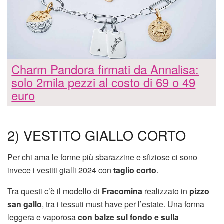
Charm Pandora firmati da Annalisa:
solo 2mila pezzi al costo di 69 o 49
euro
2) VESTITO GIALLO CORTO
Per chi ama le forme più sbarazzine e sfiziose ci sono
invece i vestiti gialli 2024 con
taglio corto
.
Tra questi c’è il modello di
Fracomina
realizzato in
pizzo
san gallo
, tra i tessuti must have per l’estate. Una forma
leggera e vaporosa
con balze sul fondo e sulla