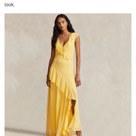
look.