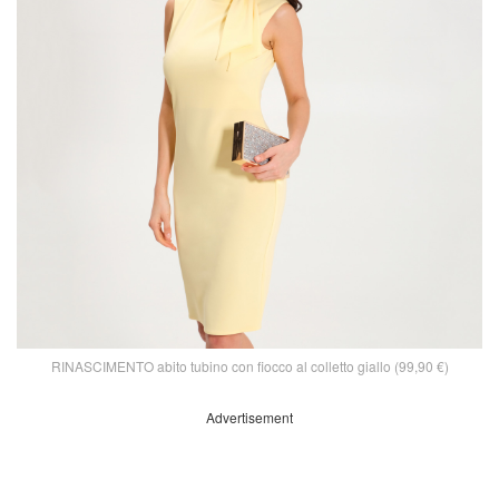
RINASCIMENTO abito tubino con fiocco al colletto giallo (99,90 €)
Advertisement