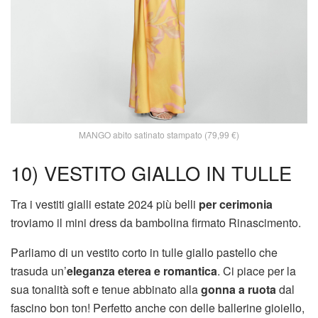
MANGO abito satinato stampato (79,99 €)
10) VESTITO GIALLO IN TULLE
Tra i vestiti gialli estate 2024 più belli
per cerimonia
troviamo il mini dress da bambolina firmato Rinascimento.
Parliamo di un vestito corto in tulle giallo pastello che
trasuda un’
eleganza eterea e romantica
. Ci piace per la
sua tonalità soft e tenue abbinato alla
gonna a ruota
dal
fascino bon ton! Perfetto anche con delle ballerine gioiello,