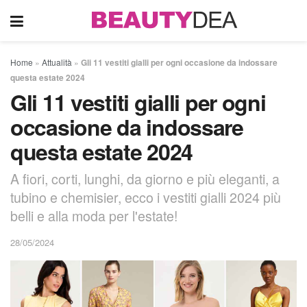
Home
»
Attualità
»
Gli 11 vestiti gialli per ogni occasione da indossare
questa estate 2024
Gli 11 vestiti gialli per ogni
occasione da indossare
questa estate 2024
A fiori, corti, lunghi, da giorno e più eleganti, a
tubino e chemisier, ecco i vestiti gialli 2024 più
belli e alla moda per l'estate!
28/05/2024