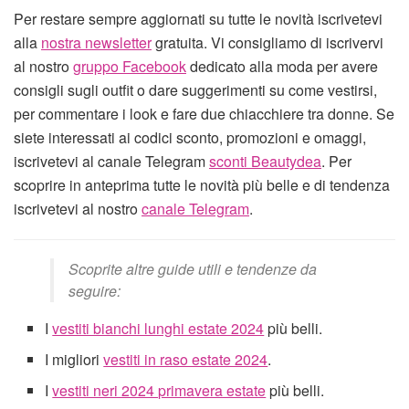
Per restare sempre aggiornati su tutte le novità iscrivetevi
alla
nostra newsletter
gratuita. Vi consigliamo di iscrivervi
al nostro
gruppo Facebook
dedicato alla moda per avere
consigli sugli outfit o dare suggerimenti su come vestirsi,
per commentare i look e fare due chiacchiere tra donne. Se
siete interessati ai codici sconto, promozioni e omaggi,
iscrivetevi al canale Telegram
sconti Beautydea
. Per
scoprire in anteprima tutte le novità più belle e di tendenza
iscrivetevi al nostro
canale Telegram
.
Scoprite altre guide utili e tendenze da
seguire:
I
vestiti bianchi lunghi estate 2024
più belli.
I migliori
vestiti in raso estate 2024
.
I
vestiti neri 2024 primavera estate
più belli.