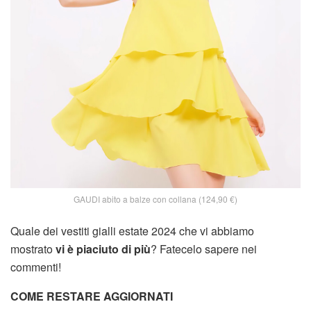
GAUDI abito a balze con collana (124,90 €)
Quale dei vestiti gialli estate 2024 che vi abbiamo
mostrato
vi è piaciuto di più
? Fatecelo sapere nei
commenti!
COME RESTARE AGGIORNATI