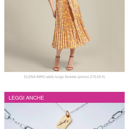
ELENA MIRO abito lungo floreale (prezzo 270,00 €)
LEGGI ANCHE