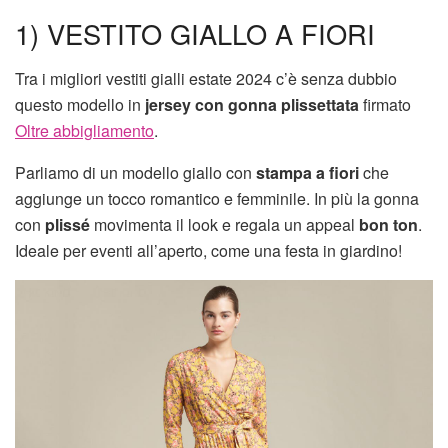
1) VESTITO GIALLO A FIORI
Tra i migliori vestiti gialli estate 2024 c’è senza dubbio
questo modello in
jersey con gonna plissettata
firmato
Oltre abbigliamento
.
Parliamo di un modello giallo con
stampa a fiori
che
aggiunge un tocco romantico e femminile. In più la gonna
con
plissé
movimenta il look e regala un appeal
bon ton
.
Ideale per eventi all’aperto, come una festa in giardino!