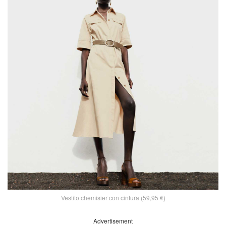
Vestito chemisier con cintura (59,95 €)
Advertisement