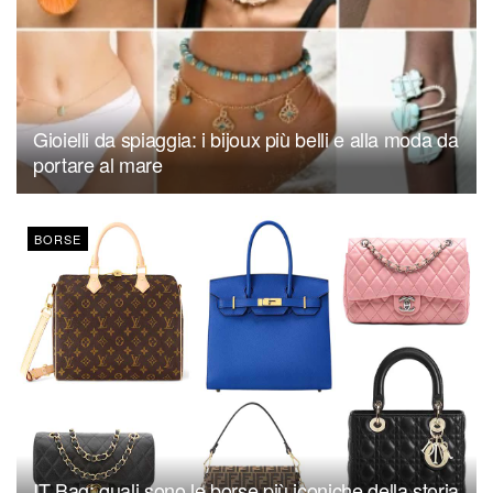
Gioielli da spiaggia: i bijoux più belli e alla moda da
portare al mare
BORSE
IT Bag: quali sono le borse più iconiche della storia