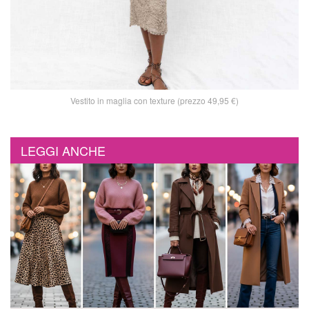
Vestito in maglia con texture (prezzo 49,95 €)
LEGGI ANCHE