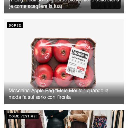
(e come scegliere la tua)
BORSE
Moschino Apple Bag “Mele Merito”: quando la
moda fa sul serio con l’ironia
COME VESTIRSI