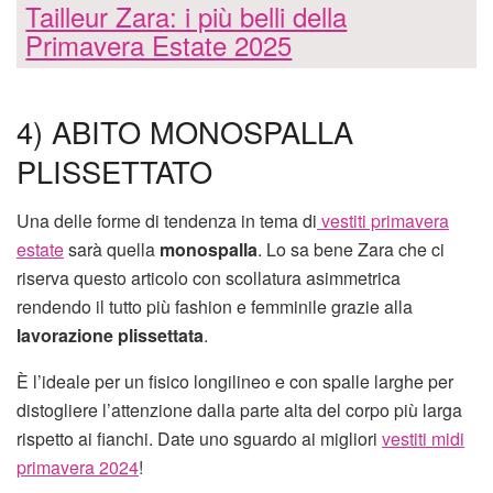
Tailleur Zara: i più belli della
Primavera Estate 2025
4) ABITO MONOSPALLA
PLISSETTATO
Una delle forme di tendenza in tema di
vestiti primavera
estate
sarà quella
monospalla
. Lo sa bene Zara che ci
riserva questo articolo con scollatura asimmetrica
rendendo il tutto più fashion e femminile grazie alla
lavorazione plissettata
.
È l’ideale per un fisico longilineo e con spalle larghe per
distogliere l’attenzione dalla parte alta del corpo più larga
rispetto ai fianchi. Date uno sguardo ai migliori
vestiti midi
primavera 2024
!