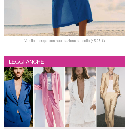
Vestito in crepe con applicazione sul collo (45,95 €)
LEGGI ANCHE