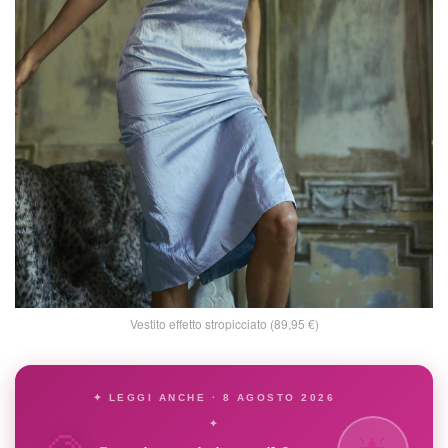
Vestito effetto stropicciato (89,95 €)
✦ LEGGI ANCHE · 8 AGOSTO 2026
✦