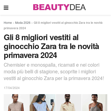
Home
»
Moda 2026
»
Gli 8 migliori vestiti al ginocchio Zara tra le novità
primavera 2024
Gli 8 migliori vestiti al
ginocchio Zara tra le novità
primavera 2024
Chemisier e monospalla, ricamati e nei colori
moda più belli di stagione, scoprite i migliori
vestiti al ginocchio Zara per la primavera 2024!
17/04/2024