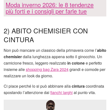
Moda inverno 2026: le 8 tendenze
più forti e i consigli per farle tue
2) ABITO CHEMISIER CON
CINTURA
Non può mancare un classico della primavera come l’
abito
chemisier
dalla lunghezza appena sotto il ginocchio. Un
camicione fresco, leggero realizzato
in cotone
e perfetto
insieme alle
shopping bag Zara 2024
grandi e comode per
realizzare un look da giorno.
Ci piace perché lo si può abbinare alla
cintura
coordinata
spostando l’attenzione dai
fianchi larghi
al punto vita.