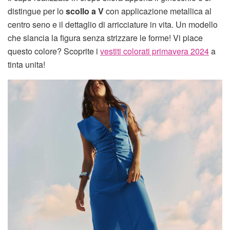
distingue per lo
scollo a V
con applicazione metallica al
centro seno e il dettaglio di arricciature in vita. Un modello
che slancia la figura senza strizzare le forme! Vi piace
questo colore? Scoprite i
vestiti colorati primavera 2024
a
tinta unita!