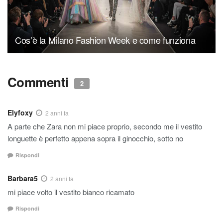
Cos’è la Milano Fashion Week e come funziona
Commenti
2
Elyfoxy
2 anni fa
A parte che Zara non mi piace proprio, secondo me il vestito
longuette è perfetto appena sopra il ginocchio, sotto no
Rispondi
Barbara5
2 anni fa
mi piace volto il vestito bianco ricamato
Rispondi