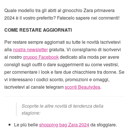
Quale modello tra gli abiti al ginocchio Zara primavera
2024 è il vostro preferito? Fatecelo sapere nei commenti!
COME RESTARE AGGIORNATI
Per restare sempre aggiornati su tutte le novità iscrivetevi
alla
nostra newsletter
gratuita. Vi consigliamo di iscrivervi
al nostro
gruppo Facebook
dedicato alla moda per avere
consigli sugli outfit o dare suggerimenti su come vestirsi,
per commentare i look e fare due chiacchiere tra donne. Se
vi interessano i codici sconto, promozioni e omaggi,
iscrivetevi al canale telegram
sconti Beautydea
.
Scoprite le altre novità di tendenza della
stagione:
Le più belle
shopping bag Zara 2024
da sfoggiare.