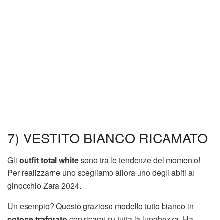
7) VESTITO BIANCO RICAMATO
Gli
outfit total white
sono tra le tendenze del momento!
Per realizzarne uno scegliamo allora uno degli abiti al
ginocchio Zara 2024.
Un esempio? Questo grazioso modello tutto bianco in
cotone traforato
con ricami su tutta la lunghezza. Ha