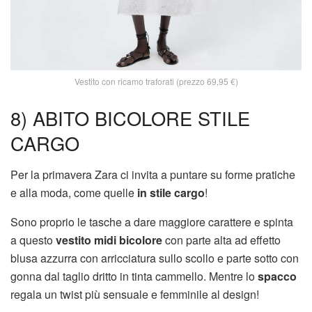
Vestito con ricamo traforati (prezzo 69,95 €)
8) ABITO BICOLORE STILE
CARGO
Per la primavera Zara ci invita a puntare su forme pratiche
e alla moda, come quelle
in stile cargo
!
Sono proprio le tasche a dare maggiore carattere e spinta
a questo
vestito midi bicolore
con parte alta ad effetto
blusa azzurra con arricciatura sullo scollo e parte sotto con
gonna dal taglio dritto in tinta cammello. Mentre lo
spacco
regala un twist più sensuale e femminile al design!