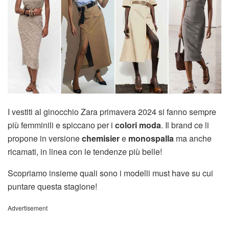
I vestiti al ginocchio Zara primavera 2024 si fanno sempre
più femminili e spiccano per i
colori moda
. Il brand ce li
propone in versione
chemisier
e
monospalla
ma anche
ricamati, in linea con le tendenze più belle!
Scopriamo insieme quali sono i modelli must have su cui
puntare questa stagione!
Advertisement