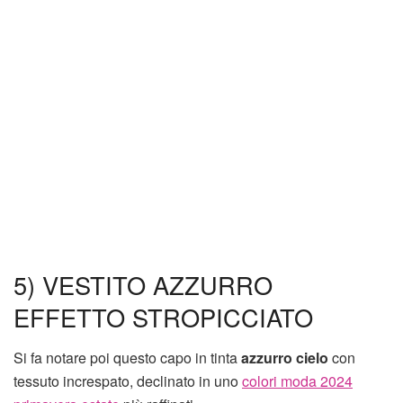
5) VESTITO AZZURRO
EFFETTO STROPICCIATO
Si fa notare poi questo capo in tinta
azzurro cielo
con
tessuto increspato, declinato in uno
colori moda 2024