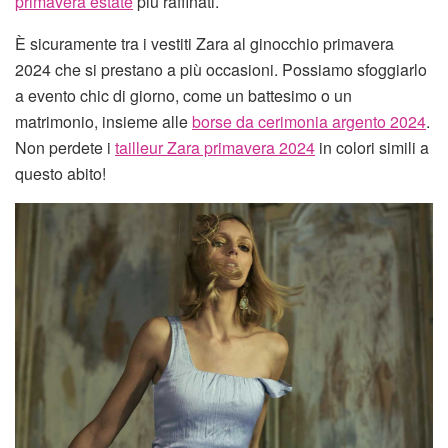
primavera estate
più raffinati.
È sicuramente tra i vestiti Zara al ginocchio primavera
2024 che si prestano a più occasioni. Possiamo sfoggiarlo
a evento chic di giorno, come un battesimo o un
matrimonio, insieme alle
borse da cerimonia argento 2024
.
Non perdete i
tailleur Zara primavera 2024
in colori simili a
questo abito!