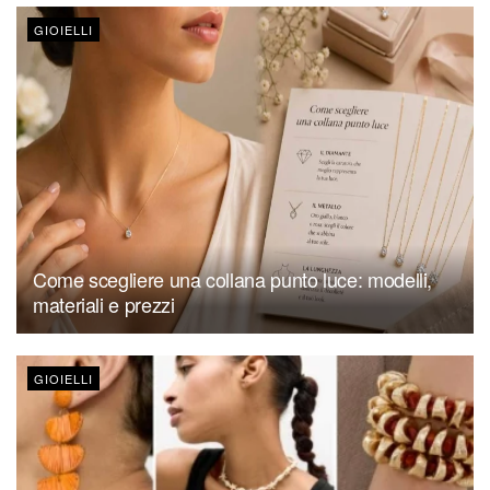
GIOIELLI
Come scegliere una collana punto luce: modelli,
materiali e prezzi
GIOIELLI