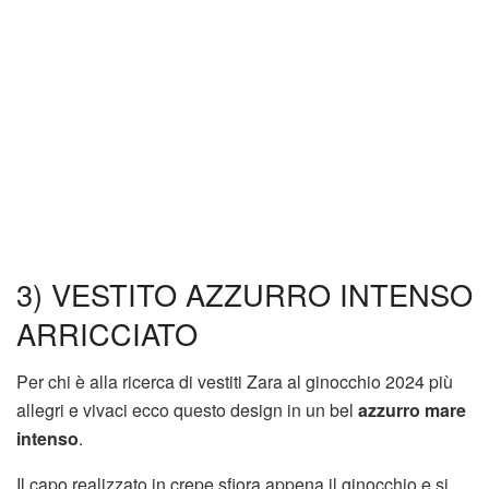
3) VESTITO AZZURRO INTENSO
ARRICCIATO
Per chi è alla ricerca di vestiti Zara al ginocchio 2024 più
allegri e vivaci ecco questo design in un bel
azzurro mare
intenso
.
Il capo realizzato in crepe sfiora appena il ginocchio e si