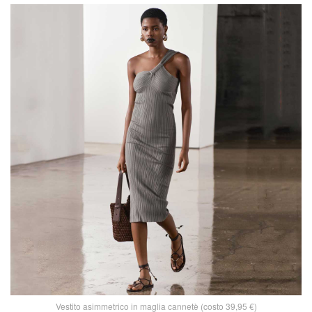
Vestito asimmetrico in maglia cannetè (costo 39,95 €)