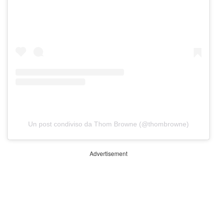
Un post condiviso da Thom Browne (@thombrowne)
Advertisement