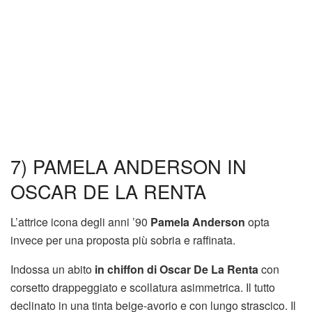
7) PAMELA ANDERSON IN
OSCAR DE LA RENTA
L’attrice icona degli anni ’90
Pamela Anderson
opta
invece per una proposta più sobria e raffinata.
Indossa un abito
in chiffon di Oscar De La Renta
con
corsetto drappeggiato e scollatura asimmetrica. Il tutto
declinato in una tinta beige-avorio e con lungo strascico. Il