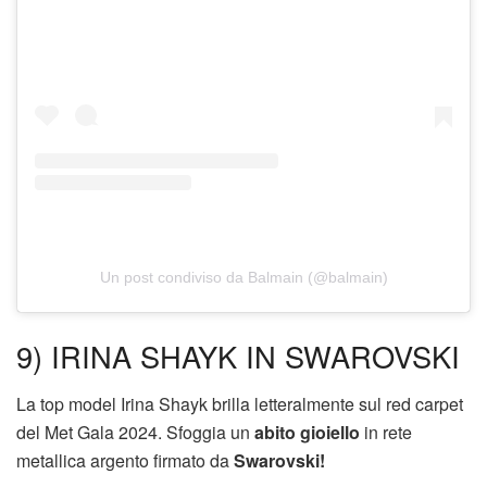
Un post condiviso da Balmain (@balmain)
9) IRINA SHAYK IN SWAROVSKI
La top model Irina Shayk brilla letteralmente sul red carpet
del Met Gala 2024. Sfoggia un
abito gioiello
in rete
metallica argento firmato da
Swarovski!