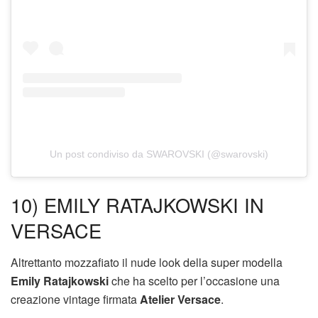
Un post condiviso da SWAROVSKI (@swarovski)
10) EMILY RATAJKOWSKI IN
VERSACE
Altrettanto mozzafiato il nude look della super modella
Emily Ratajkowski
che ha scelto per l’occasione una
creazione vintage firmata
Atelier Versace
.