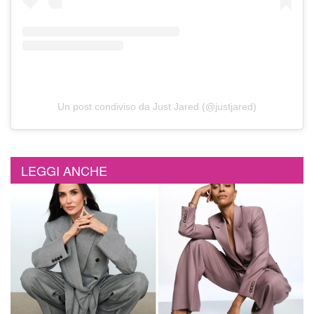
Un post condiviso da Just Jared (@justjared)
LEGGI ANCHE