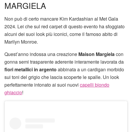
MARGIELA
Non può di certo mancare Kim Kardashian al Met Gala
2024. Lei che sul red carpet di questo evento ha sfoggiato
alcuni dei suoi look più iconici, come il famoso abito di
Marilyn Monroe.
Quest’anno indossa una creazione
Maison Margiela
con
gonna semi trasparente aderente interamente lavorata da
fiori metallici in argento
abbinata a un cardigan morbido
sui toni del grigio che lascia scoperte le spalle. Un look
perfettamente intonato ai suoi nuovi
capelli biondo
ghiaccio
!