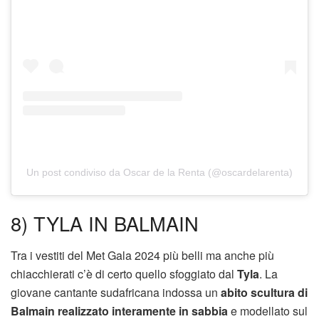
Un post condiviso da Oscar de la Renta (@oscardelarenta)
8) TYLA IN BALMAIN
Tra i vestiti del Met Gala 2024 più belli ma anche più
chiacchierati c’è di certo quello sfoggiato dal
Tyla
. La
giovane cantante sudafricana indossa un
abito scultura di
Balmain realizzato interamente in sabbia
e modellato sul