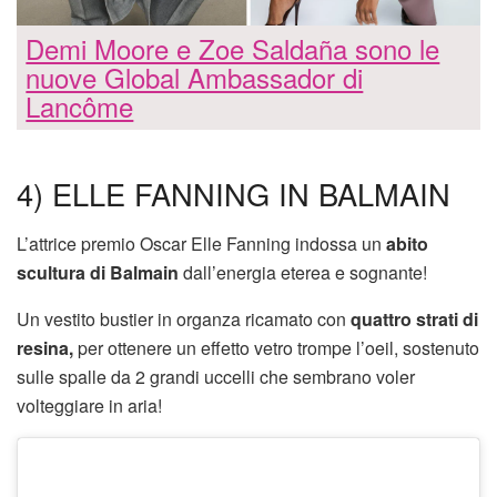
Demi Moore e Zoe Saldaña sono le
nuove Global Ambassador di
Lancôme
4) ELLE FANNING IN BALMAIN
L’attrice premio Oscar Elle Fanning indossa un
abito
scultura di Balmain
dall’energia eterea e sognante!
Un vestito bustier in organza ricamato con
quattro strati di
resina,
per ottenere un effetto vetro trompe l’oeil, sostenuto
sulle spalle da 2 grandi uccelli che sembrano voler
volteggiare in aria!