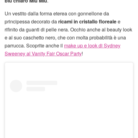
blu chiaro Miu Miu
.
Un vestito dalla forma eterea con gonnellone da
principessa decorato da
ricami in cristallo floreale
e
rifinito da guanti di pelle nera. Occhio anche al beauty look
e al suo caschetto nero, che con molta probabilità è una
parrucca. Scoprite anche il
make up e look di Sydney
Sweeney al Vanity Fair Oscar Party
!