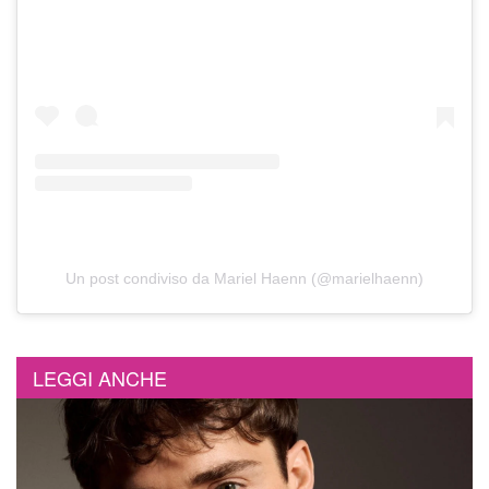
Un post condiviso da Mariel Haenn (@marielhaenn)
LEGGI ANCHE