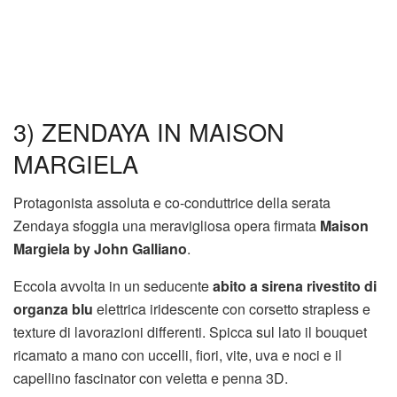
3) ZENDAYA IN MAISON
MARGIELA
Protagonista assoluta e co-conduttrice della serata
Zendaya sfoggia una meravigliosa opera firmata
Maison
Margiela by John Galliano
.
Eccola avvolta in un seducente
abito a sirena rivestito di
organza blu
elettrica iridescente con corsetto strapless e
texture di lavorazioni differenti. Spicca sul lato il bouquet
ricamato a mano con uccelli, fiori, vite, uva e noci e il
capellino fascinator con veletta e penna 3D.