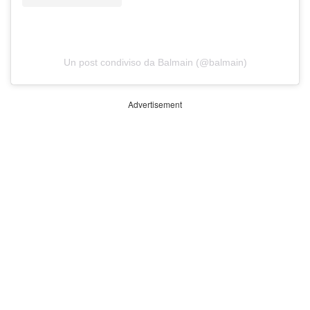
Un post condiviso da Balmain (@balmain)
Advertisement