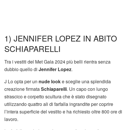
1) JENNIFER LOPEZ IN ABITO
SCHIAPARELLI
Tra i vestiti del Met Gala 2024 più belli rientra senza
dubbio quello di
Jennifer Lopez
.
J Lo opta per un
nude look
e sceglie una splendida
creazione firmata
Schiaparelli
. Un capo con lungo
strascico e corpetto scultura che è stato disegnato
utilizzando quattro ali di farfalla ingrandite per coprire
l’intera superficie del vestito e ha richiesto oltre 800 ore di
lavoro.