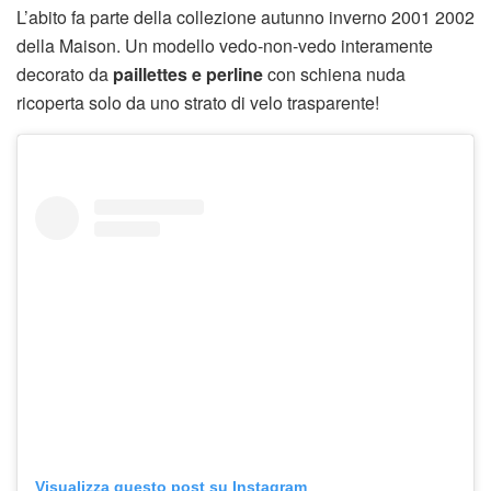
L’abito fa parte della collezione autunno inverno 2001 2002
della Maison. Un modello vedo-non-vedo interamente
decorato da
paillettes e perline
con schiena nuda
ricoperta solo da uno strato di velo trasparente!
Visualizza questo post su Instagram